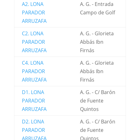
A2. LONA
A. G. - Entrada
PARADOR
Campo de Golf
ARRUZAFA
C2. LONA
A. G. - Glorieta
PARADOR
Abbás Ibn
ARRUZAFA
Firnás
C4. LONA
A. G. - Glorieta
PARADOR
Abbás Ibn
ARRUZAFA
Firnás
D1. LONA
A. G. - C/ Barón
PARADOR
de Fuente
ARRUZAFA
Quintos
D2. LONA
A. G. - C/ Barón
PARADOR
de Fuente
ARRUZAFA
Quintos