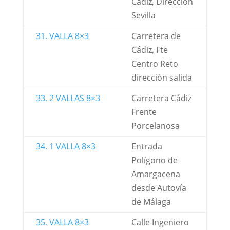
Cádiz, Dirección
Sevilla
31. VALLA 8×3
Carretera de
Cádiz, Fte
Centro Reto
dirección salida
33. 2 VALLAS 8×3
Carretera Cádiz
Frente
Porcelanosa
34. 1 VALLA 8×3
Entrada
Polígono de
Amargacena
desde Autovía
de Málaga
35. VALLA 8×3
Calle Ingeniero