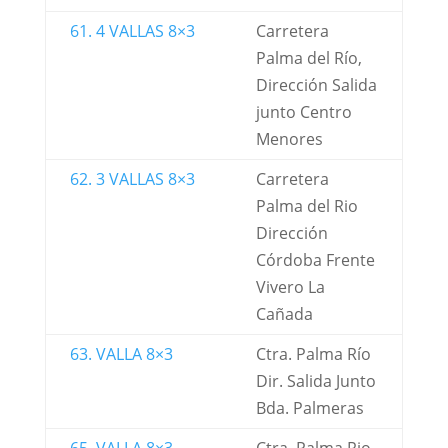
61. 4 VALLAS 8×3
Carretera
Palma del Río,
Dirección Salida
junto Centro
Menores
62. 3 VALLAS 8×3
Carretera
Palma del Rio
Dirección
Córdoba Frente
Vivero La
Cañada
63. VALLA 8×3
Ctra. Palma Río
Dir. Salida Junto
Bda. Palmeras