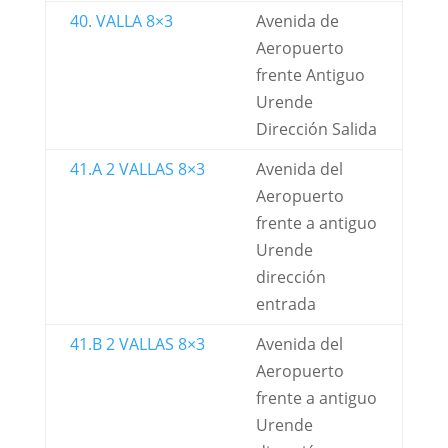
40. VALLA 8×3
Avenida de
Aeropuerto
frente Antiguo
Urende
Dirección Salida
41.A 2 VALLAS 8×3
Avenida del
Aeropuerto
frente a antiguo
Urende
dirección
entrada
41.B 2 VALLAS 8×3
Avenida del
Aeropuerto
frente a antiguo
Urende