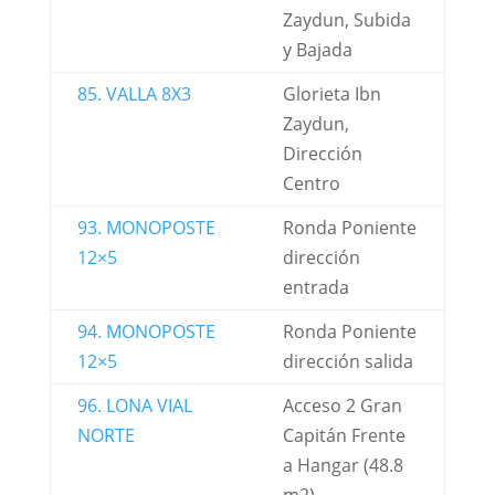
Zaydun, Subida
y Bajada
85. VALLA 8X3
Glorieta Ibn
Zaydun,
Dirección
Centro
93. MONOPOSTE
Ronda Poniente
12×5
dirección
entrada
94. MONOPOSTE
Ronda Poniente
12×5
dirección salida
96. LONA VIAL
Acceso 2 Gran
NORTE
Capitán Frente
a Hangar (48.8