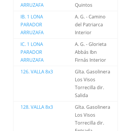
ARRUZAFA
Quintos
IB. 1 LONA
A. G. - Camino
PARADOR
del Patriarca
ARRUZAFA
Interior
IC. 1 LONA
A. G. - Glorieta
PARADOR
Abbás Ibn
ARRUZAFA
Firnás Interior
126. VALLA 8x3
Glta. Gasolinera
Los Visos
Torrecilla dir.
Salida
128. VALLA 8x3
Glta. Gasolinera
Los Visos
Torrecilla dir.
Entrada