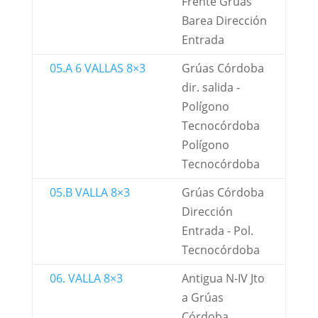
Frente Grúas
Barea Dirección
Entrada
05.A 6 VALLAS 8×3
Grúas Córdoba
dir. salida -
Polígono
Tecnocórdoba
Polígono
Tecnocórdoba
05.B VALLA 8×3
Grúas Córdoba
Dirección
Entrada - Pol.
Tecnocórdoba
06. VALLA 8×3
Antigua N-IV Jto
a Grúas
Córdoba