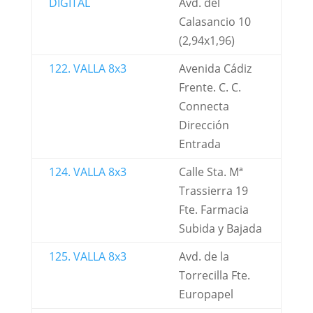
DIGITAL
Avd. del
Calasancio 10
(2,94x1,96)
122. VALLA 8x3
Avenida Cádiz
Frente. C. C.
Connecta
Dirección
Entrada
124. VALLA 8x3
Calle Sta. Mª
Trassierra 19
Fte. Farmacia
Subida y Bajada
125. VALLA 8x3
Avd. de la
Torrecilla Fte.
Europapel