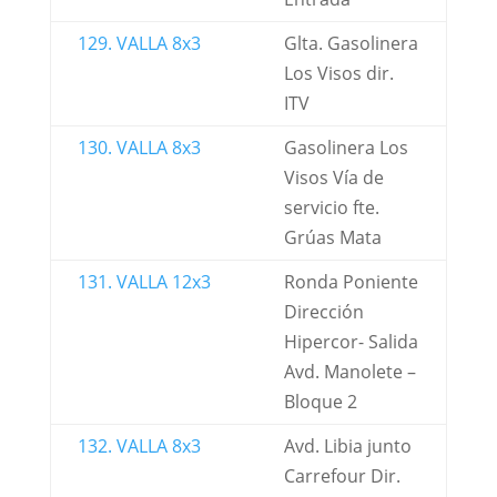
129. VALLA 8x3
Glta. Gasolinera
Los Visos dir.
ITV
130. VALLA 8x3
Gasolinera Los
Visos Vía de
servicio fte.
Grúas Mata
131. VALLA 12x3
Ronda Poniente
Dirección
Hipercor- Salida
Avd. Manolete –
Bloque 2
132. VALLA 8x3
Avd. Libia junto
Carrefour Dir.