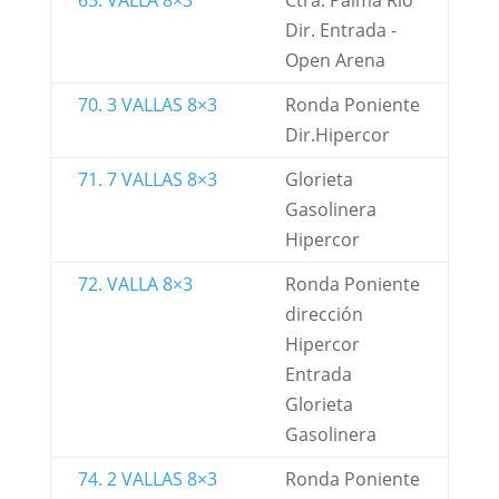
65. VALLA 8×3
Ctra. Palma Rio
Dir. Entrada -
Open Arena
70. 3 VALLAS 8×3
Ronda Poniente
Dir.Hipercor
71. 7 VALLAS 8×3
Glorieta
Gasolinera
Hipercor
72. VALLA 8×3
Ronda Poniente
dirección
Hipercor
Entrada
Glorieta
Gasolinera
74. 2 VALLAS 8×3
Ronda Poniente