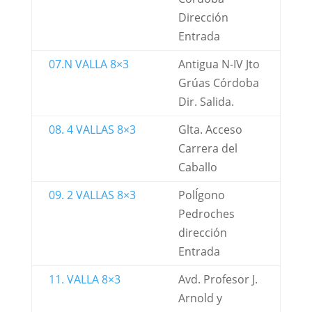
Dirección
Entrada
07.N VALLA 8×3
Antigua N-IV Jto
Grúas Córdoba
Dir. Salida.
08. 4 VALLAS 8×3
Glta. Acceso
Carrera del
Caballo
09. 2 VALLAS 8×3
PolÍgono
Pedroches
dirección
Entrada
11. VALLA 8×3
Avd. Profesor J.
Arnold y