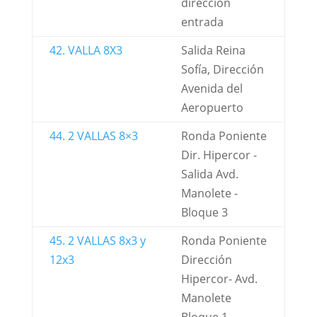
dirección
entrada
42. VALLA 8X3
Salida Reina
Sofía, Dirección
Avenida del
Aeropuerto
44. 2 VALLAS 8×3
Ronda Poniente
Dir. Hipercor -
Salida Avd.
Manolete -
Bloque 3
45. 2 VALLAS 8x3 y
Ronda Poniente
12x3
Dirección
Hipercor- Avd.
Manolete