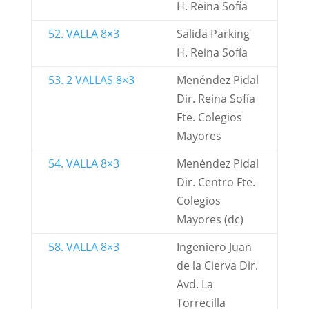
H. Reina Sofía
52. VALLA 8×3
Salida Parking
H. Reina Sofía
53. 2 VALLAS 8×3
Menéndez Pidal
Dir. Reina Sofía
Fte. Colegios
Mayores
54. VALLA 8×3
Menéndez Pidal
Dir. Centro Fte.
Colegios
Mayores (dc)
58. VALLA 8×3
Ingeniero Juan
de la Cierva Dir.
Avd. La
Torrecilla