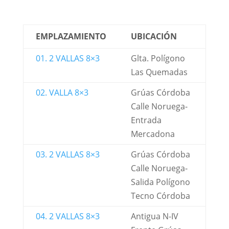
EMPLAZAMIENTO
UBICACIÓN
01. 2 VALLAS 8×3
Glta. Polígono
Las Quemadas
02. VALLA 8×3
Grúas Córdoba
Calle Noruega-
Entrada
Mercadona
03. 2 VALLAS 8×3
Grúas Córdoba
Calle Noruega-
Salida Polígono
Tecno Córdoba
04. 2 VALLAS 8×3
Antigua N-IV