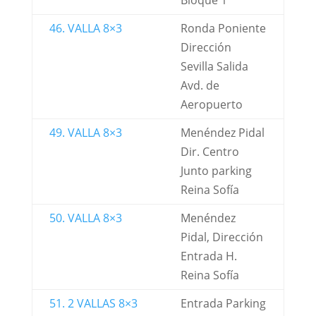
Bloque 1
46. VALLA 8×3
Ronda Poniente
Dirección
Sevilla Salida
Avd. de
Aeropuerto
49. VALLA 8×3
Menéndez Pidal
Dir. Centro
Junto parking
Reina Sofía
50. VALLA 8×3
Menéndez
Pidal, Dirección
Entrada H.
Reina Sofía
51. 2 VALLAS 8×3
Entrada Parking