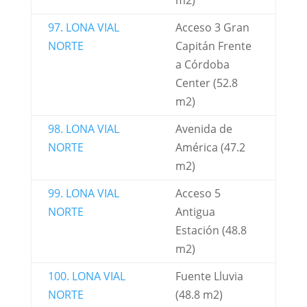
m2)
97. LONA VIAL
Acceso 3 Gran
NORTE
Capitán Frente
a Córdoba
Center (52.8
m2)
98. LONA VIAL
Avenida de
NORTE
América (47.2
m2)
99. LONA VIAL
Acceso 5
NORTE
Antigua
Estación (48.8
m2)
100. LONA VIAL
Fuente Lluvia
NORTE
(48.8 m2)