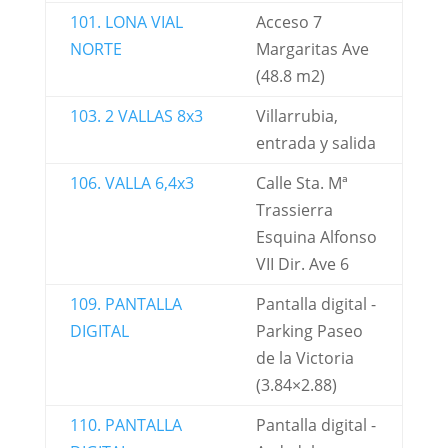
101. LONA VIAL
Acceso 7
NORTE
Margaritas Ave
(48.8 m2)
103. 2 VALLAS 8x3
Villarrubia,
entrada y salida
106. VALLA 6,4x3
Calle Sta. Mª
Trassierra
Esquina Alfonso
VII Dir. Ave 6
109. PANTALLA
Pantalla digital -
DIGITAL
Parking Paseo
de la Victoria
(3.84×2.88)
110. PANTALLA
Pantalla digital -