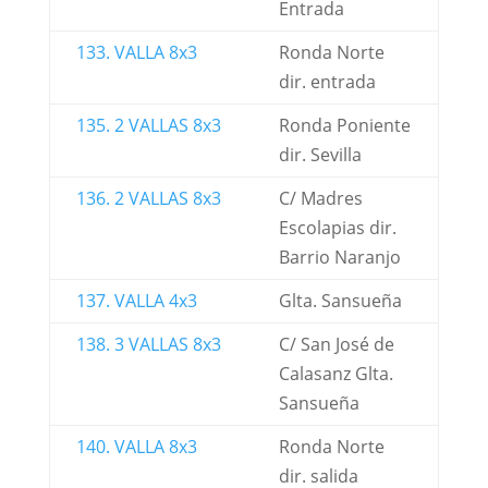
Entrada
133. VALLA 8x3
Ronda Norte
dir. entrada
135. 2 VALLAS 8x3
Ronda Poniente
dir. Sevilla
136. 2 VALLAS 8x3
C/ Madres
Escolapias dir.
Barrio Naranjo
137. VALLA 4x3
Glta. Sansueña
138. 3 VALLAS 8x3
C/ San José de
Calasanz Glta.
Sansueña
140. VALLA 8x3
Ronda Norte
dir. salida