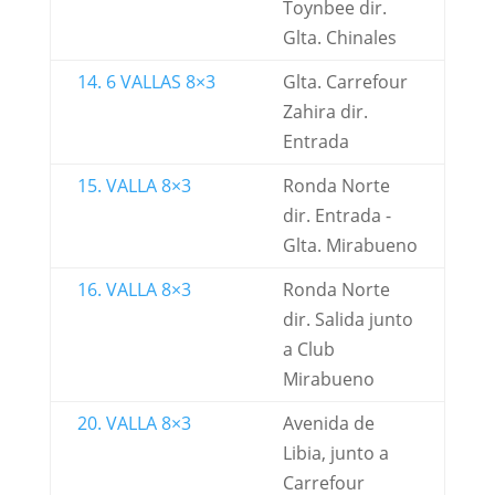
Toynbee dir.
Glta. Chinales
14. 6 VALLAS 8×3
Glta. Carrefour
Zahira dir.
Entrada
15. VALLA 8×3
Ronda Norte
dir. Entrada -
Glta. Mirabueno
16. VALLA 8×3
Ronda Norte
dir. Salida junto
a Club
Mirabueno
20. VALLA 8×3
Avenida de
Libia, junto a
Carrefour