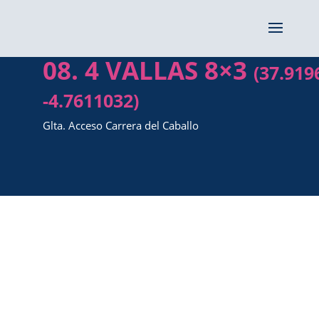
08. 4 VALLAS 8×3
(37.919
-4.7611032)
Glta. Acceso Carrera del Caballo