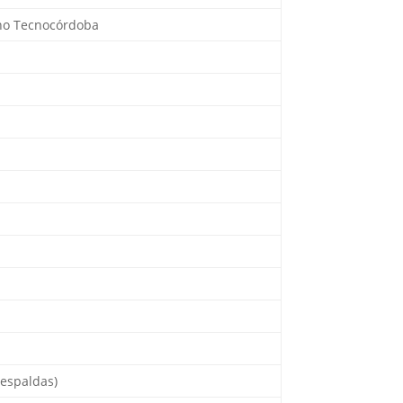
ono Tecnocórdoba
(espaldas)