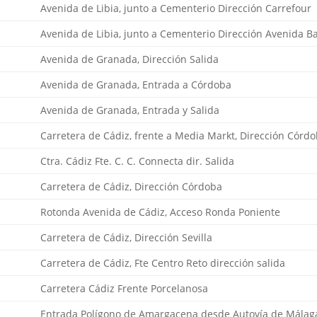
Avenida de Libia, junto a Cementerio Dirección Carrefour
Avenida de Libia, junto a Cementerio Dirección Avenida B
Avenida de Granada, Dirección Salida
Avenida de Granada, Entrada a Córdoba
Avenida de Granada, Entrada y Salida
Carretera de Cádiz, frente a Media Markt, Dirección Córd
Ctra. Cádiz Fte. C. C. Connecta dir. Salida
Carretera de Cádiz, Dirección Córdoba
Rotonda Avenida de Cádiz, Acceso Ronda Poniente
Carretera de Cádiz, Dirección Sevilla
Carretera de Cádiz, Fte Centro Reto dirección salida
Carretera Cádiz Frente Porcelanosa
Entrada Polígono de Amargacena desde Autovía de Málag