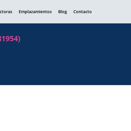
ctoras
Emplazamientos
Blog
Contacto
81954)