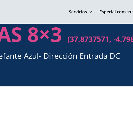
Servicios
Especial constru
LAS 8×3
(37.8737571, -4.79
efante Azul- Dirección Entrada DC