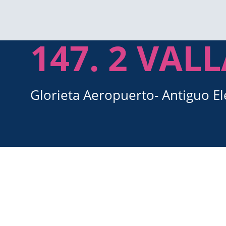
147. 2 VAL
Glorieta Aeropuerto- Antiguo El