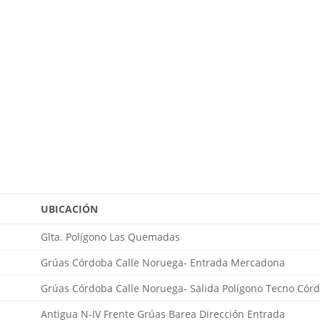
UBICACIÓN
Glta. Polígono Las Quemadas
Grúas Córdoba Calle Noruega- Entrada Mercadona
Grúas Córdoba Calle Noruega- Salida Polígono Tecno Cór
Antigua N-IV Frente Grúas Barea Dirección Entrada