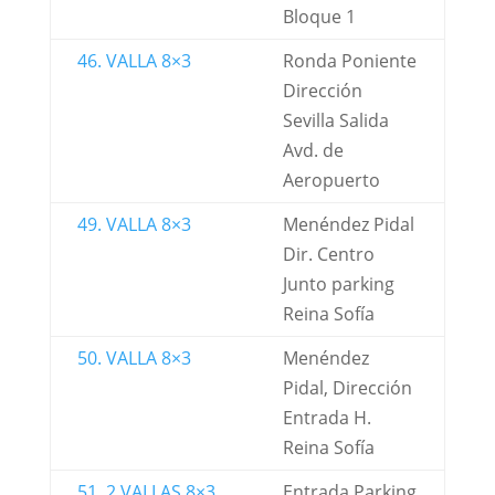
Bloque 1
46. VALLA 8×3
Ronda Poniente
Dirección
Sevilla Salida
Avd. de
Aeropuerto
49. VALLA 8×3
Menéndez Pidal
Dir. Centro
Junto parking
Reina Sofía
50. VALLA 8×3
Menéndez
Pidal, Dirección
Entrada H.
Reina Sofía
51. 2 VALLAS 8×3
Entrada Parking