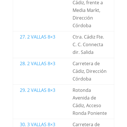
Cádiz, frente a
Media Markt,
Dirección
Córdoba
27. 2 VALLAS 8×3
Ctra. Cádiz Fte.
C. C. Connecta
dir. Salida
28. 2 VALLAS 8×3
Carretera de
Cádiz, Dirección
Córdoba
29. 2 VALLAS 8×3
Rotonda
Avenida de
Cádiz, Acceso
Ronda Poniente
30. 3 VALLAS 8×3
Carretera de