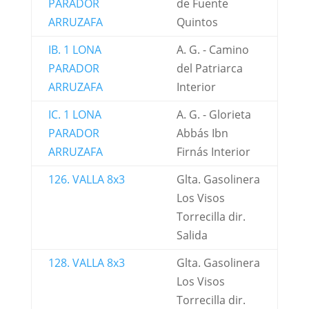
PARADOR
de Fuente
ARRUZAFA
Quintos
IB. 1 LONA
A. G. - Camino
PARADOR
del Patriarca
ARRUZAFA
Interior
IC. 1 LONA
A. G. - Glorieta
PARADOR
Abbás Ibn
ARRUZAFA
Firnás Interior
126. VALLA 8x3
Glta. Gasolinera
Los Visos
Torrecilla dir.
Salida
128. VALLA 8x3
Glta. Gasolinera
Los Visos
Torrecilla dir.