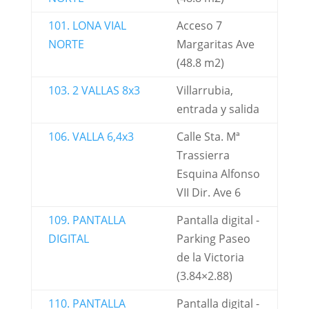
101. LONA VIAL
Acceso 7
NORTE
Margaritas Ave
(48.8 m2)
103. 2 VALLAS 8x3
Villarrubia,
entrada y salida
106. VALLA 6,4x3
Calle Sta. Mª
Trassierra
Esquina Alfonso
VII Dir. Ave 6
109. PANTALLA
Pantalla digital -
DIGITAL
Parking Paseo
de la Victoria
(3.84×2.88)
110. PANTALLA
Pantalla digital -