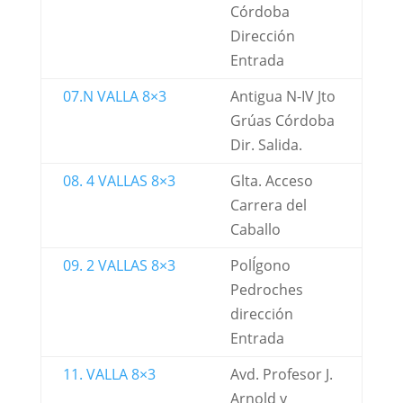
Córdoba
Dirección
Entrada
07.N VALLA 8×3
Antigua N-IV Jto
Grúas Córdoba
Dir. Salida.
08. 4 VALLAS 8×3
Glta. Acceso
Carrera del
Caballo
09. 2 VALLAS 8×3
PolÍgono
Pedroches
dirección
Entrada
11. VALLA 8×3
Avd. Profesor J.
Arnold y