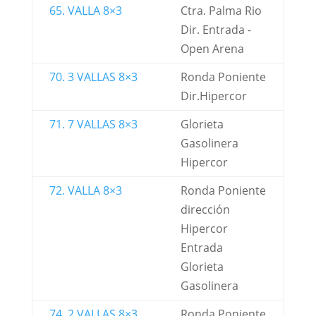
65. VALLA 8×3
Ctra. Palma Rio
Dir. Entrada -
Open Arena
70. 3 VALLAS 8×3
Ronda Poniente
Dir.Hipercor
71. 7 VALLAS 8×3
Glorieta
Gasolinera
Hipercor
72. VALLA 8×3
Ronda Poniente
dirección
Hipercor
Entrada
Glorieta
Gasolinera
74. 2 VALLAS 8×3
Ronda Poniente