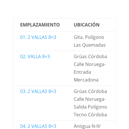
EMPLAZAMIENTO
UBICACIÓN
01. 2 VALLAS 8×3
Glta. Polígono
Las Quemadas
02. VALLA 8×3
Grúas Córdoba
Calle Noruega-
Entrada
Mercadona
03. 2 VALLAS 8×3
Grúas Córdoba
Calle Noruega-
Salida Polígono
Tecno Córdoba
04. 2 VALLAS 8×3
Antigua N-IV