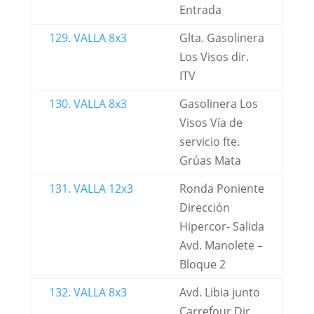
Entrada
129. VALLA 8x3
Glta. Gasolinera
Los Visos dir.
ITV
130. VALLA 8x3
Gasolinera Los
Visos Vía de
servicio fte.
Grúas Mata
131. VALLA 12x3
Ronda Poniente
Dirección
Hipercor- Salida
Avd. Manolete –
Bloque 2
132. VALLA 8x3
Avd. Libia junto
Carrefour Dir.