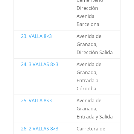
Cementerio
Dirección
Avenida
Barcelona
23. VALLA 8×3
Avenida de
Granada,
Dirección Salida
24. 3 VALLAS 8×3
Avenida de
Granada,
Entrada a
Córdoba
25. VALLA 8×3
Avenida de
Granada,
Entrada y Salida
26. 2 VALLAS 8×3
Carretera de