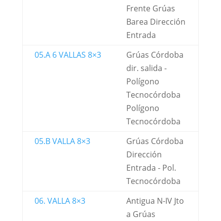
Frente Grúas
Barea Dirección
Entrada
05.A 6 VALLAS 8×3
Grúas Córdoba
dir. salida -
Polígono
Tecnocórdoba
Polígono
Tecnocórdoba
05.B VALLA 8×3
Grúas Córdoba
Dirección
Entrada - Pol.
Tecnocórdoba
06. VALLA 8×3
Antigua N-IV Jto
a Grúas