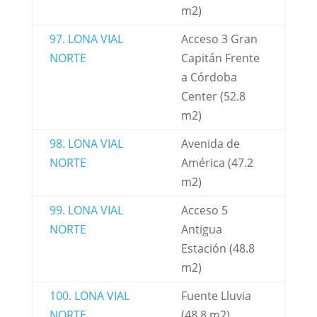
m2)
97. LONA VIAL
Acceso 3 Gran
NORTE
Capitán Frente
a Córdoba
Center (52.8
m2)
98. LONA VIAL
Avenida de
NORTE
América (47.2
m2)
99. LONA VIAL
Acceso 5
NORTE
Antigua
Estación (48.8
m2)
100. LONA VIAL
Fuente Lluvia
NORTE
(48.8 m2)