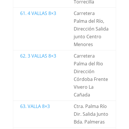
Torrecilla
61. 4 VALLAS 8×3
Carretera
Palma del Río,
Dirección Salida
junto Centro
Menores
62. 3 VALLAS 8×3
Carretera
Palma del Rio
Dirección
Córdoba Frente
Vivero La
Cañada
63. VALLA 8×3
Ctra. Palma Río
Dir. Salida Junto
Bda. Palmeras