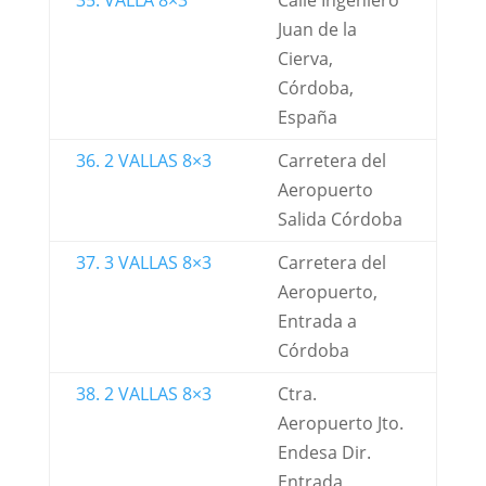
35. VALLA 8×3
Calle Ingeniero
Juan de la
Cierva,
Córdoba,
España
36. 2 VALLAS 8×3
Carretera del
Aeropuerto
Salida Córdoba
37. 3 VALLAS 8×3
Carretera del
Aeropuerto,
Entrada a
Córdoba
38. 2 VALLAS 8×3
Ctra.
Aeropuerto Jto.
Endesa Dir.
Entrada