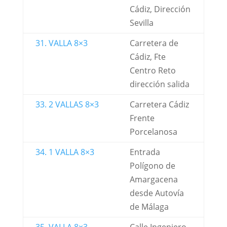
Cádiz, Dirección
Sevilla
31. VALLA 8×3
Carretera de
Cádiz, Fte
Centro Reto
dirección salida
33. 2 VALLAS 8×3
Carretera Cádiz
Frente
Porcelanosa
34. 1 VALLA 8×3
Entrada
Polígono de
Amargacena
desde Autovía
de Málaga