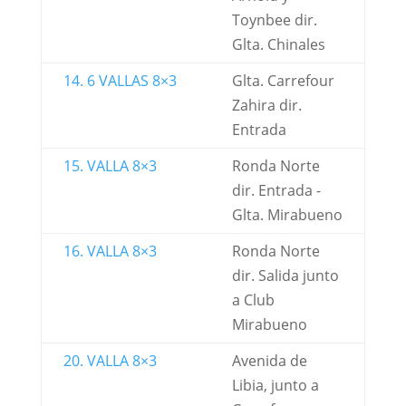
Toynbee dir.
Glta. Chinales
14. 6 VALLAS 8×3
Glta. Carrefour
Zahira dir.
Entrada
15. VALLA 8×3
Ronda Norte
dir. Entrada -
Glta. Mirabueno
16. VALLA 8×3
Ronda Norte
dir. Salida junto
a Club
Mirabueno
20. VALLA 8×3
Avenida de
Libia, junto a