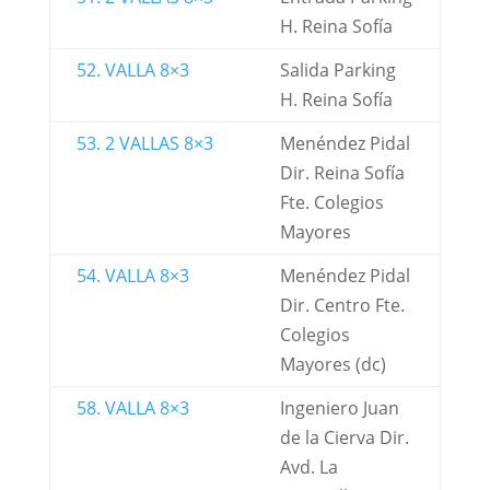
H. Reina Sofía
52. VALLA 8×3
Salida Parking
H. Reina Sofía
53. 2 VALLAS 8×3
Menéndez Pidal
Dir. Reina Sofía
Fte. Colegios
Mayores
54. VALLA 8×3
Menéndez Pidal
Dir. Centro Fte.
Colegios
Mayores (dc)
58. VALLA 8×3
Ingeniero Juan
de la Cierva Dir.
Avd. La