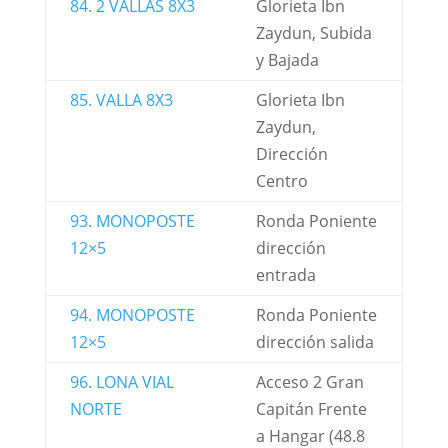
84. 2 VALLAS 8X3
Glorieta Ibn
Zaydun, Subida
y Bajada
85. VALLA 8X3
Glorieta Ibn
Zaydun,
Dirección
Centro
93. MONOPOSTE
Ronda Poniente
12×5
dirección
entrada
94. MONOPOSTE
Ronda Poniente
12×5
dirección salida
96. LONA VIAL
Acceso 2 Gran
NORTE
Capitán Frente
a Hangar (48.8