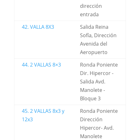
dirección
entrada
42. VALLA 8X3
Salida Reina
Sofía, Dirección
Avenida del
Aeropuerto
44. 2 VALLAS 8×3
Ronda Poniente
Dir. Hipercor -
Salida Avd.
Manolete -
Bloque 3
45. 2 VALLAS 8x3 y
Ronda Poniente
12x3
Dirección
Hipercor- Avd.
Manolete