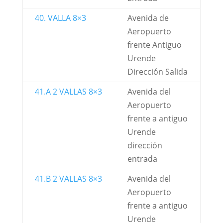
40. VALLA 8×3
Avenida de
Aeropuerto
frente Antiguo
Urende
Dirección Salida
41.A 2 VALLAS 8×3
Avenida del
Aeropuerto
frente a antiguo
Urende
dirección
entrada
41.B 2 VALLAS 8×3
Avenida del
Aeropuerto
frente a antiguo
Urende