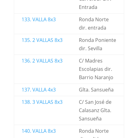
Entrada
133. VALLA 8x3
Ronda Norte
dir. entrada
135. 2 VALLAS 8x3
Ronda Poniente
dir. Sevilla
136. 2 VALLAS 8x3
C/ Madres
Escolapias dir.
Barrio Naranjo
137. VALLA 4x3
Glta. Sansueña
138. 3 VALLAS 8x3
C/ San José de
Calasanz Glta.
Sansueña
140. VALLA 8x3
Ronda Norte