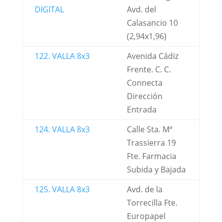
DIGITAL
Avd. del
Calasancio 10
(2,94x1,96)
122. VALLA 8x3
Avenida Cádiz
Frente. C. C.
Connecta
Dirección
Entrada
124. VALLA 8x3
Calle Sta. Mª
Trassierra 19
Fte. Farmacia
Subida y Bajada
125. VALLA 8x3
Avd. de la
Torrecilla Fte.
Europapel