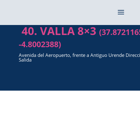
40. VALLA 8×3
(37.872116
-4.8002388)
Avenida del Aeropuerto, frente a Antiguo Urende Direcc
Salida