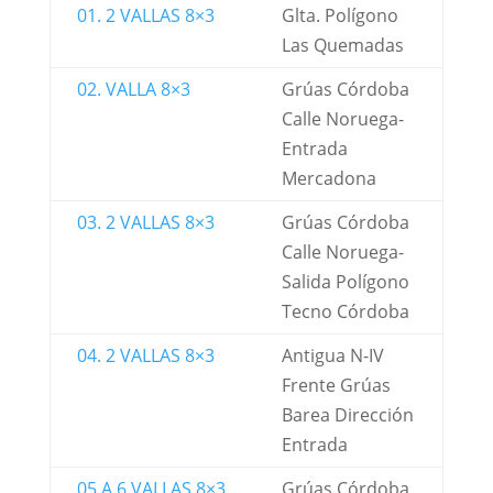
01. 2 VALLAS 8×3
Glta. Polígono
Las Quemadas
02. VALLA 8×3
Grúas Córdoba
Calle Noruega-
Entrada
Mercadona
03. 2 VALLAS 8×3
Grúas Córdoba
Calle Noruega-
Salida Polígono
Tecno Córdoba
04. 2 VALLAS 8×3
Antigua N-IV
Frente Grúas
Barea Dirección
Entrada
05.A 6 VALLAS 8×3
Grúas Córdoba