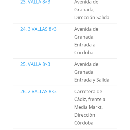
23. VALLA 8×3
Avenida de
Granada,
Dirección Salida
24. 3 VALLAS 8×3
Avenida de
Granada,
Entrada a
Córdoba
25. VALLA 8×3
Avenida de
Granada,
Entrada y Salida
26. 2 VALLAS 8×3
Carretera de
Cádiz, frente a
Media Markt,
Dirección
Córdoba