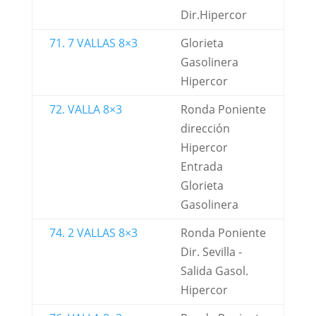
Dir.Hipercor
71. 7 VALLAS 8×3
Glorieta
Gasolinera
Hipercor
72. VALLA 8×3
Ronda Poniente
dirección
Hipercor
Entrada
Glorieta
Gasolinera
74. 2 VALLAS 8×3
Ronda Poniente
Dir. Sevilla -
Salida Gasol.
Hipercor