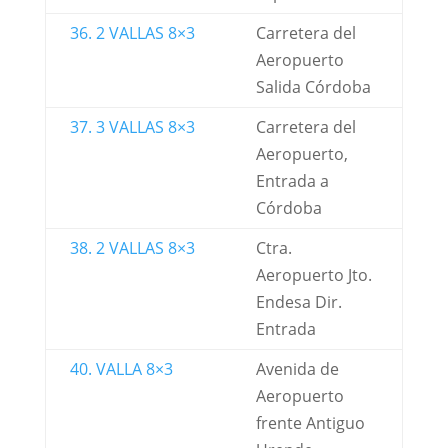
36. 2 VALLAS 8×3
Carretera del
Aeropuerto
Salida Córdoba
37. 3 VALLAS 8×3
Carretera del
Aeropuerto,
Entrada a
Córdoba
38. 2 VALLAS 8×3
Ctra.
Aeropuerto Jto.
Endesa Dir.
Entrada
40. VALLA 8×3
Avenida de
Aeropuerto
frente Antiguo