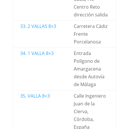
Centro Reto
dirección salida
33. 2 VALLAS 8×3
Carretera Cádiz
Frente
Porcelanosa
34. 1 VALLA 8×3
Entrada
Polígono de
Amargacena
desde Autovía
de Málaga
35. VALLA 8×3
Calle Ingeniero
Juan de la
Cierva,
Córdoba,
España