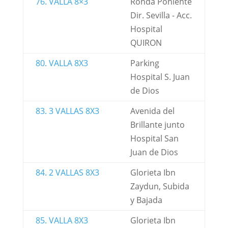
76. VALLA 8×3
Ronda Poniente
Dir. Sevilla - Acc.
Hospital
QUIRON
80. VALLA 8X3
Parking
Hospital S. Juan
de Dios
83. 3 VALLAS 8X3
Avenida del
Brillante junto
Hospital San
Juan de Dios
84. 2 VALLAS 8X3
Glorieta Ibn
Zaydun, Subida
y Bajada
85. VALLA 8X3
Glorieta Ibn