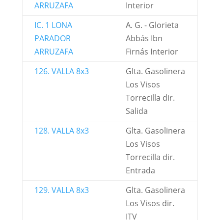
ARRUZAFA
Interior
IC. 1 LONA
A. G. - Glorieta
PARADOR
Abbás Ibn
ARRUZAFA
Firnás Interior
126. VALLA 8x3
Glta. Gasolinera
Los Visos
Torrecilla dir.
Salida
128. VALLA 8x3
Glta. Gasolinera
Los Visos
Torrecilla dir.
Entrada
129. VALLA 8x3
Glta. Gasolinera
Los Visos dir.
ITV