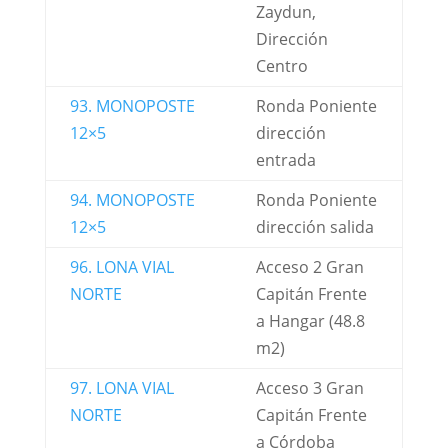
Zaydun,
Dirección
Centro
93. MONOPOSTE
Ronda Poniente
12×5
dirección
entrada
94. MONOPOSTE
Ronda Poniente
12×5
dirección salida
96. LONA VIAL
Acceso 2 Gran
NORTE
Capitán Frente
a Hangar (48.8
m2)
97. LONA VIAL
Acceso 3 Gran
NORTE
Capitán Frente
a Córdoba