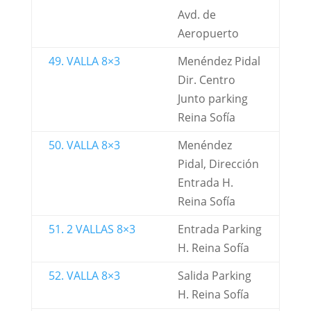
Avd. de
Aeropuerto
49. VALLA 8×3
Menéndez Pidal
Dir. Centro
Junto parking
Reina Sofía
50. VALLA 8×3
Menéndez
Pidal, Dirección
Entrada H.
Reina Sofía
51. 2 VALLAS 8×3
Entrada Parking
H. Reina Sofía
52. VALLA 8×3
Salida Parking
H. Reina Sofía