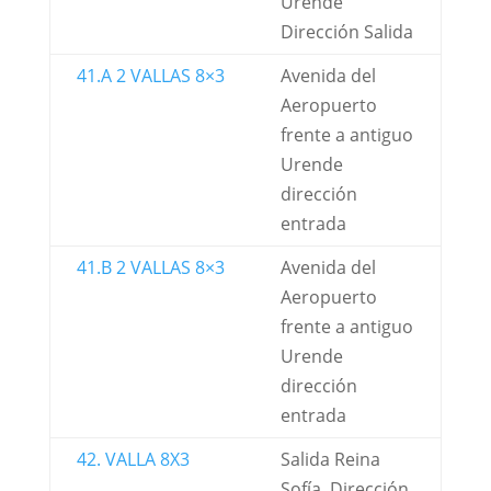
Urende
Dirección Salida
41.A 2 VALLAS 8×3
Avenida del
Aeropuerto
frente a antiguo
Urende
dirección
entrada
41.B 2 VALLAS 8×3
Avenida del
Aeropuerto
frente a antiguo
Urende
dirección
entrada
42. VALLA 8X3
Salida Reina
Sofía, Dirección