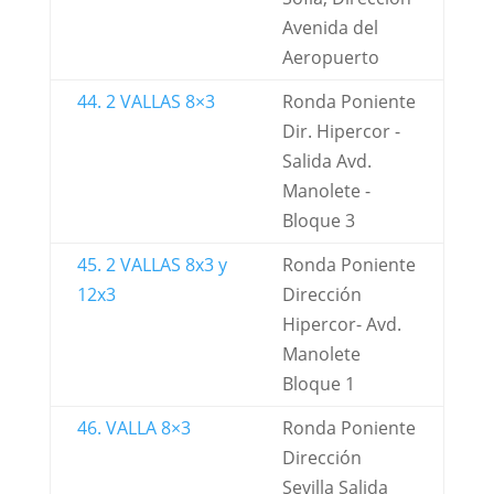
Avenida del
Aeropuerto
44. 2 VALLAS 8×3
Ronda Poniente
Dir. Hipercor -
Salida Avd.
Manolete -
Bloque 3
45. 2 VALLAS 8x3 y
Ronda Poniente
12x3
Dirección
Hipercor- Avd.
Manolete
Bloque 1
46. VALLA 8×3
Ronda Poniente
Dirección
Sevilla Salida