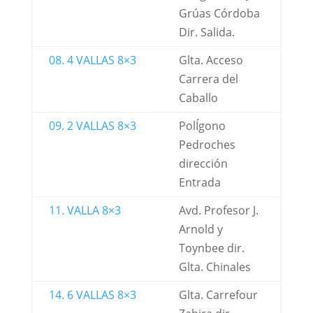
Grúas Córdoba
Dir. Salida.
08. 4 VALLAS 8×3
Glta. Acceso
Carrera del
Caballo
09. 2 VALLAS 8×3
PolÍgono
Pedroches
dirección
Entrada
11. VALLA 8×3
Avd. Profesor J.
Arnold y
Toynbee dir.
Glta. Chinales
14. 6 VALLAS 8×3
Glta. Carrefour