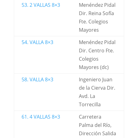
53. 2 VALLAS 8×3
Menéndez Pidal
Dir. Reina Sofía
Fte. Colegios
Mayores
54. VALLA 8×3
Menéndez Pidal
Dir. Centro Fte.
Colegios
Mayores (dc)
58. VALLA 8×3
Ingeniero Juan
de la Cierva Dir.
Avd. La
Torrecilla
61. 4 VALLAS 8×3
Carretera
Palma del Río,
Dirección Salida