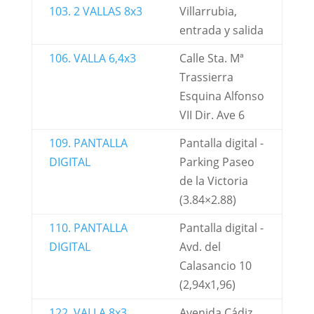
103. 2 VALLAS 8x3
Villarrubia,
entrada y salida
106. VALLA 6,4x3
Calle Sta. Mª
Trassierra
Esquina Alfonso
VII Dir. Ave 6
109. PANTALLA
Pantalla digital -
DIGITAL
Parking Paseo
de la Victoria
(3.84×2.88)
110. PANTALLA
Pantalla digital -
DIGITAL
Avd. del
Calasancio 10
(2,94x1,96)
122. VALLA 8x3
Avenida Cádiz