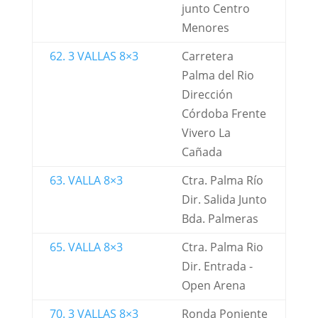
junto Centro
Menores
62. 3 VALLAS 8×3
Carretera
Palma del Rio
Dirección
Córdoba Frente
Vivero La
Cañada
63. VALLA 8×3
Ctra. Palma Río
Dir. Salida Junto
Bda. Palmeras
65. VALLA 8×3
Ctra. Palma Rio
Dir. Entrada -
Open Arena
70. 3 VALLAS 8×3
Ronda Poniente