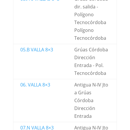
dir. salida -
Polígono
Tecnocórdoba
Polígono
Tecnocórdoba
05.B VALLA 8×3
Grúas Córdoba
Dirección
Entrada - Pol.
Tecnocórdoba
06. VALLA 8×3
Antigua N-IV Jto
a Grúas
Córdoba
Dirección
Entrada
07.N VALLA 8×3
Antigua N-IV Jto