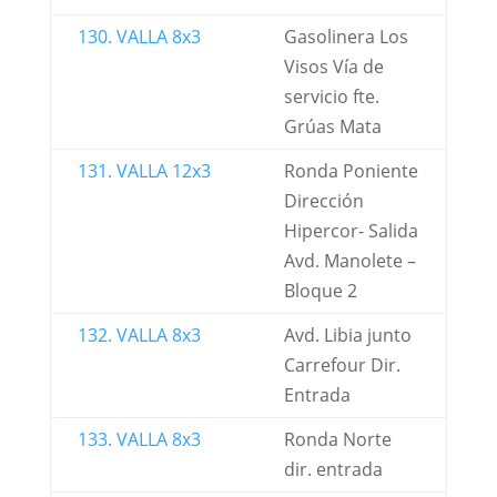
130. VALLA 8x3
Gasolinera Los
Visos Vía de
servicio fte.
Grúas Mata
131. VALLA 12x3
Ronda Poniente
Dirección
Hipercor- Salida
Avd. Manolete –
Bloque 2
132. VALLA 8x3
Avd. Libia junto
Carrefour Dir.
Entrada
133. VALLA 8x3
Ronda Norte
dir. entrada