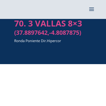
70. 3 VALLAS 8×3
(37.8897642,-4.8087875)
Ronda Poniente Dir.Hipercor