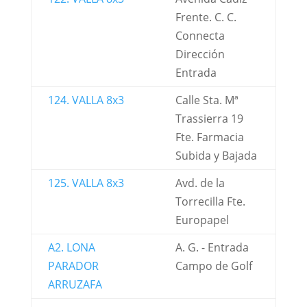
Frente. C. C.
Connecta
Dirección
Entrada
124. VALLA 8x3
Calle Sta. Mª
Trassierra 19
Fte. Farmacia
Subida y Bajada
125. VALLA 8x3
Avd. de la
Torrecilla Fte.
Europapel
A2. LONA
A. G. - Entrada
PARADOR
Campo de Golf
ARRUZAFA