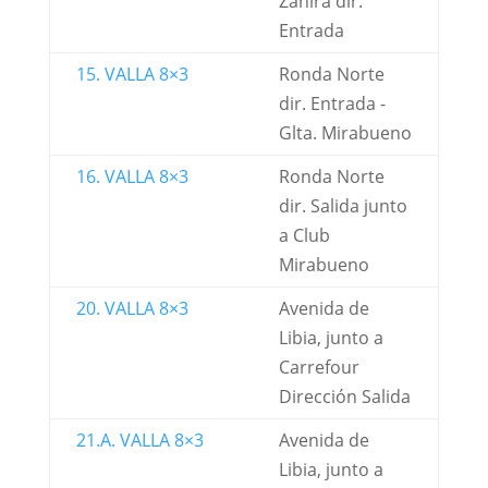
Zahira dir.
Entrada
15. VALLA 8×3
Ronda Norte
dir. Entrada -
Glta. Mirabueno
16. VALLA 8×3
Ronda Norte
dir. Salida junto
a Club
Mirabueno
20. VALLA 8×3
Avenida de
Libia, junto a
Carrefour
Dirección Salida
21.A. VALLA 8×3
Avenida de
Libia, junto a