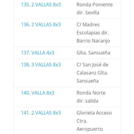
135. 2 VALLAS 8x3
Ronda Poniente
dir. Sevilla
136. 2 VALLAS 8x3
C/ Madres
Escolapias dir.
Barrio Naranjo
137. VALLA 4x3
Glta. Sansueña
138. 3 VALLAS 8x3
C/ San José de
Calasanz Glta.
Sansueña
140. VALLA 8x3
Ronda Norte
dir. salida
141. 2 VALLAS 8x3
Glorieta Acceso
Ctra.
Aeropuerto