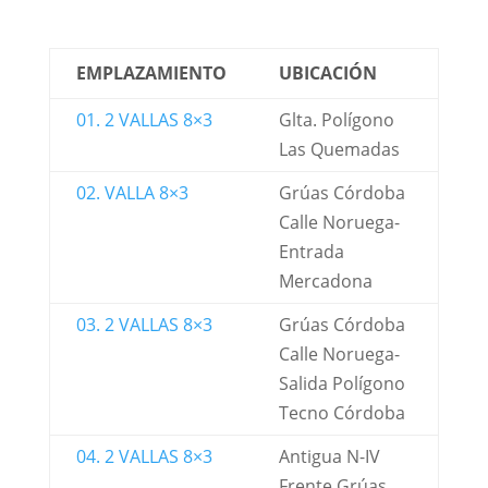
EMPLAZAMIENTO
UBICACIÓN
01. 2 VALLAS 8×3
Glta. Polígono
Las Quemadas
02. VALLA 8×3
Grúas Córdoba
Calle Noruega-
Entrada
Mercadona
03. 2 VALLAS 8×3
Grúas Córdoba
Calle Noruega-
Salida Polígono
Tecno Córdoba
04. 2 VALLAS 8×3
Antigua N-IV
Frente Grúas