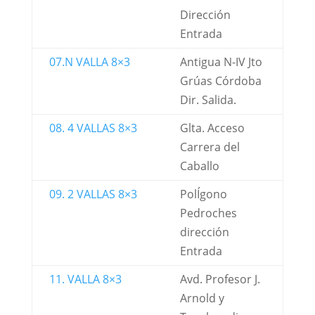
Dirección
Entrada
07.N VALLA 8×3
Antigua N-IV Jto
Grúas Córdoba
Dir. Salida.
08. 4 VALLAS 8×3
Glta. Acceso
Carrera del
Caballo
09. 2 VALLAS 8×3
PolÍgono
Pedroches
dirección
Entrada
11. VALLA 8×3
Avd. Profesor J.
Arnold y