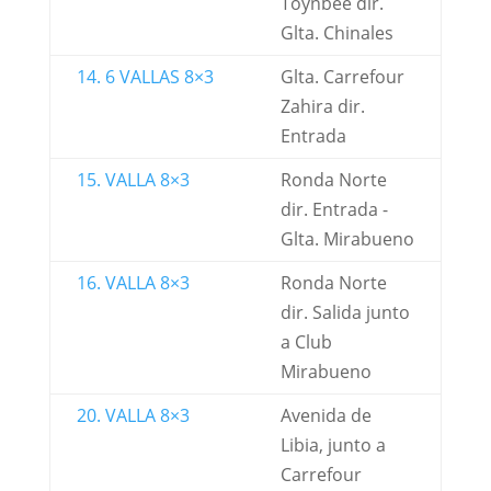
Toynbee dir.
Glta. Chinales
14. 6 VALLAS 8×3
Glta. Carrefour
Zahira dir.
Entrada
15. VALLA 8×3
Ronda Norte
dir. Entrada -
Glta. Mirabueno
16. VALLA 8×3
Ronda Norte
dir. Salida junto
a Club
Mirabueno
20. VALLA 8×3
Avenida de
Libia, junto a
Carrefour