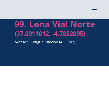
99. Lona Vial Norte
(37.8911012, -4.7852895)
Acceso 5 Antigua Estación (48.8 m2)