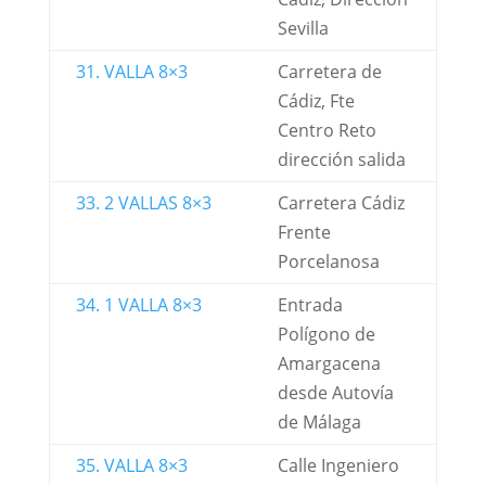
Sevilla
31. VALLA 8×3
Carretera de
Cádiz, Fte
Centro Reto
dirección salida
33. 2 VALLAS 8×3
Carretera Cádiz
Frente
Porcelanosa
34. 1 VALLA 8×3
Entrada
Polígono de
Amargacena
desde Autovía
de Málaga
35. VALLA 8×3
Calle Ingeniero