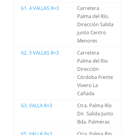
61. 4 VALLAS 8×3
Carretera
Palma del Río,
Dirección Salida
junto Centro
Menores
62. 3 VALLAS 8×3
Carretera
Palma del Rio
Dirección
Córdoba Frente
Vivero La
Cañada
63. VALLA 8×3
Ctra. Palma Río
Dir. Salida Junto
Bda. Palmeras
65. VALLA 8×3
Ctra. Palma Rio