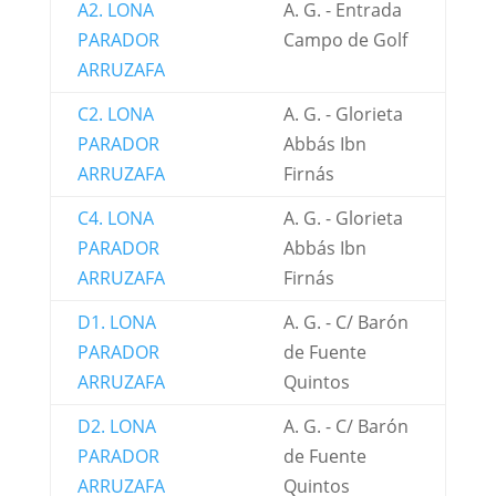
A2. LONA
A. G. - Entrada
PARADOR
Campo de Golf
ARRUZAFA
C2. LONA
A. G. - Glorieta
PARADOR
Abbás Ibn
ARRUZAFA
Firnás
C4. LONA
A. G. - Glorieta
PARADOR
Abbás Ibn
ARRUZAFA
Firnás
D1. LONA
A. G. - C/ Barón
PARADOR
de Fuente
ARRUZAFA
Quintos
D2. LONA
A. G. - C/ Barón
PARADOR
de Fuente
ARRUZAFA
Quintos