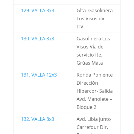
129. VALLA 8x3
Glta. Gasolinera
Los Visos dir.
ITV
130. VALLA 8x3
Gasolinera Los
Visos Vía de
servicio fte.
Grúas Mata
131. VALLA 12x3
Ronda Poniente
Dirección
Hipercor- Salida
Avd. Manolete –
Bloque 2
132. VALLA 8x3
Avd. Libia junto
Carrefour Dir.