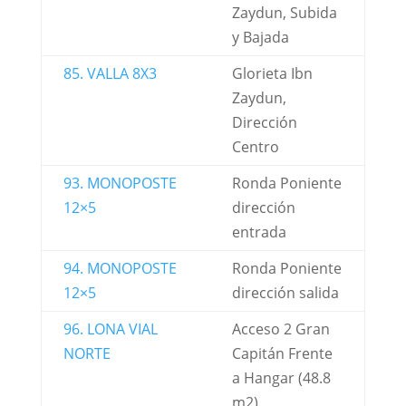
Zaydun, Subida
y Bajada
85. VALLA 8X3
Glorieta Ibn
Zaydun,
Dirección
Centro
93. MONOPOSTE
Ronda Poniente
12×5
dirección
entrada
94. MONOPOSTE
Ronda Poniente
12×5
dirección salida
96. LONA VIAL
Acceso 2 Gran
NORTE
Capitán Frente
a Hangar (48.8
m2)