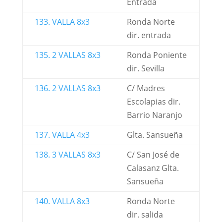
Entrada
133. VALLA 8x3
Ronda Norte
dir. entrada
135. 2 VALLAS 8x3
Ronda Poniente
dir. Sevilla
136. 2 VALLAS 8x3
C/ Madres
Escolapias dir.
Barrio Naranjo
137. VALLA 4x3
Glta. Sansueña
138. 3 VALLAS 8x3
C/ San José de
Calasanz Glta.
Sansueña
140. VALLA 8x3
Ronda Norte
dir. salida