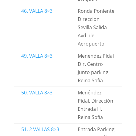
46. VALLA 8×3
Ronda Poniente
Dirección
Sevilla Salida
Avd. de
Aeropuerto
49. VALLA 8×3
Menéndez Pidal
Dir. Centro
Junto parking
Reina Sofía
50. VALLA 8×3
Menéndez
Pidal, Dirección
Entrada H.
Reina Sofía
51. 2 VALLAS 8×3
Entrada Parking