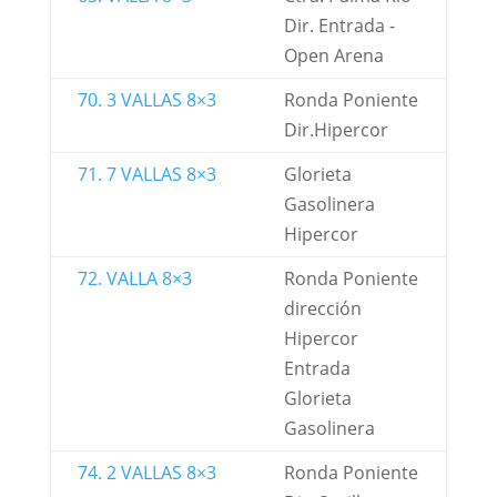
Dir. Entrada -
Open Arena
70. 3 VALLAS 8×3
Ronda Poniente
Dir.Hipercor
71. 7 VALLAS 8×3
Glorieta
Gasolinera
Hipercor
72. VALLA 8×3
Ronda Poniente
dirección
Hipercor
Entrada
Glorieta
Gasolinera
74. 2 VALLAS 8×3
Ronda Poniente