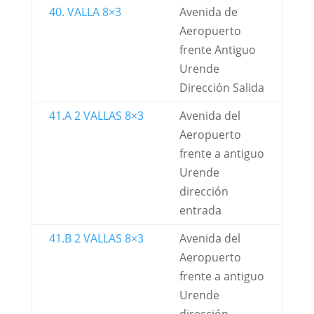
40. VALLA 8×3
Avenida de
Aeropuerto
frente Antiguo
Urende
Dirección Salida
41.A 2 VALLAS 8×3
Avenida del
Aeropuerto
frente a antiguo
Urende
dirección
entrada
41.B 2 VALLAS 8×3
Avenida del
Aeropuerto
frente a antiguo
Urende