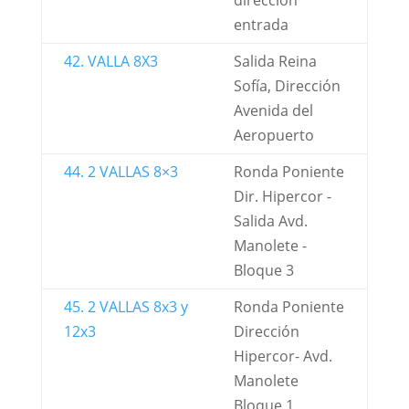
dirección
entrada
42. VALLA 8X3
Salida Reina
Sofía, Dirección
Avenida del
Aeropuerto
44. 2 VALLAS 8×3
Ronda Poniente
Dir. Hipercor -
Salida Avd.
Manolete -
Bloque 3
45. 2 VALLAS 8x3 y
Ronda Poniente
12x3
Dirección
Hipercor- Avd.
Manolete
Bloque 1