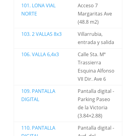
101. LONA VIAL
Acceso 7
NORTE
Margaritas Ave
(48.8 m2)
103. 2 VALLAS 8x3
Villarrubia,
entrada y salida
106. VALLA 6,4x3
Calle Sta. Mª
Trassierra
Esquina Alfonso
VII Dir. Ave 6
109. PANTALLA
Pantalla digital -
DIGITAL
Parking Paseo
de la Victoria
(3.84×2.88)
110. PANTALLA
Pantalla digital -