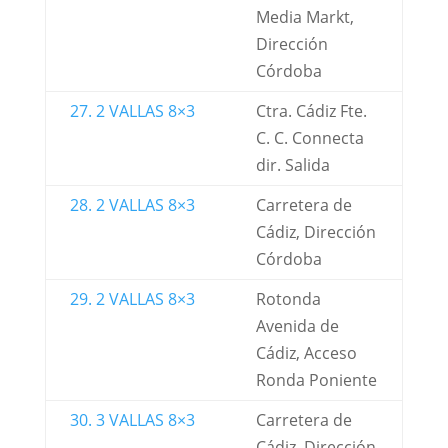
Media Markt,
Dirección
Córdoba
27. 2 VALLAS 8×3
Ctra. Cádiz Fte.
C. C. Connecta
dir. Salida
28. 2 VALLAS 8×3
Carretera de
Cádiz, Dirección
Córdoba
29. 2 VALLAS 8×3
Rotonda
Avenida de
Cádiz, Acceso
Ronda Poniente
30. 3 VALLAS 8×3
Carretera de
Cádiz, Dirección