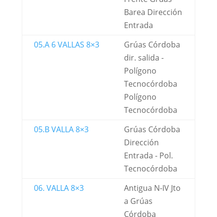
Barea Dirección
Entrada
05.A 6 VALLAS 8×3
Grúas Córdoba
dir. salida -
Polígono
Tecnocórdoba
Polígono
Tecnocórdoba
05.B VALLA 8×3
Grúas Córdoba
Dirección
Entrada - Pol.
Tecnocórdoba
06. VALLA 8×3
Antigua N-IV Jto
a Grúas
Córdoba