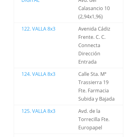
DIGITAL
Avd. del
Calasancio 10
(2,94x1,96)
122. VALLA 8x3
Avenida Cádiz
Frente. C. C.
Connecta
Dirección
Entrada
124. VALLA 8x3
Calle Sta. Mª
Trassierra 19
Fte. Farmacia
Subida y Bajada
125. VALLA 8x3
Avd. de la
Torrecilla Fte.
Europapel