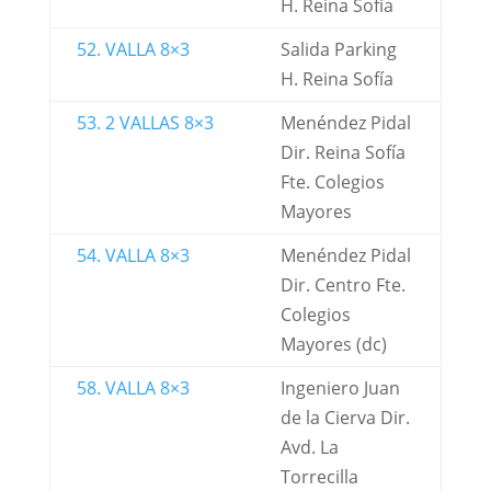
H. Reina Sofía
52. VALLA 8×3
Salida Parking
H. Reina Sofía
53. 2 VALLAS 8×3
Menéndez Pidal
Dir. Reina Sofía
Fte. Colegios
Mayores
54. VALLA 8×3
Menéndez Pidal
Dir. Centro Fte.
Colegios
Mayores (dc)
58. VALLA 8×3
Ingeniero Juan
de la Cierva Dir.
Avd. La
Torrecilla