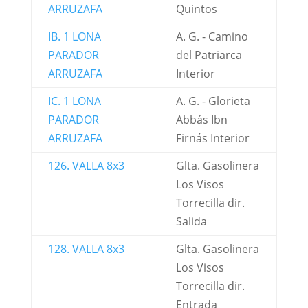
ARRUZAFA
Quintos
IB. 1 LONA
A. G. - Camino
PARADOR
del Patriarca
ARRUZAFA
Interior
IC. 1 LONA
A. G. - Glorieta
PARADOR
Abbás Ibn
ARRUZAFA
Firnás Interior
126. VALLA 8x3
Glta. Gasolinera
Los Visos
Torrecilla dir.
Salida
128. VALLA 8x3
Glta. Gasolinera
Los Visos
Torrecilla dir.
Entrada