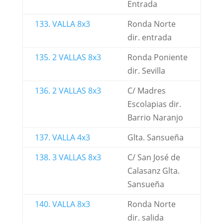
Entrada
133. VALLA 8x3
Ronda Norte
dir. entrada
135. 2 VALLAS 8x3
Ronda Poniente
dir. Sevilla
136. 2 VALLAS 8x3
C/ Madres
Escolapias dir.
Barrio Naranjo
137. VALLA 4x3
Glta. Sansueña
138. 3 VALLAS 8x3
C/ San José de
Calasanz Glta.
Sansueña
140. VALLA 8x3
Ronda Norte
dir. salida