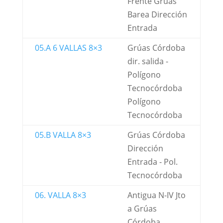
Frente Grúas
Barea Dirección
Entrada
05.A 6 VALLAS 8×3
Grúas Córdoba
dir. salida -
Polígono
Tecnocórdoba
Polígono
Tecnocórdoba
05.B VALLA 8×3
Grúas Córdoba
Dirección
Entrada - Pol.
Tecnocórdoba
06. VALLA 8×3
Antigua N-IV Jto
a Grúas
Córdoba