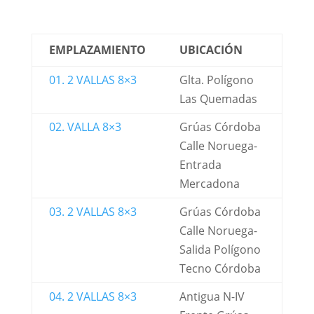
EMPLAZAMIENTO
UBICACIÓN
01. 2 VALLAS 8×3
Glta. Polígono
Las Quemadas
02. VALLA 8×3
Grúas Córdoba
Calle Noruega-
Entrada
Mercadona
03. 2 VALLAS 8×3
Grúas Córdoba
Calle Noruega-
Salida Polígono
Tecno Córdoba
04. 2 VALLAS 8×3
Antigua N-IV