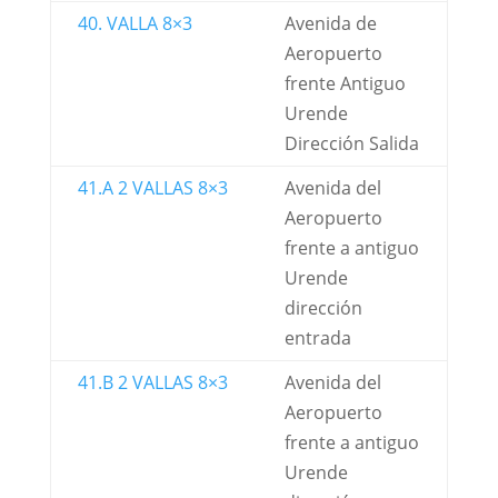
40. VALLA 8×3
Avenida de
Aeropuerto
frente Antiguo
Urende
Dirección Salida
41.A 2 VALLAS 8×3
Avenida del
Aeropuerto
frente a antiguo
Urende
dirección
entrada
41.B 2 VALLAS 8×3
Avenida del
Aeropuerto
frente a antiguo
Urende