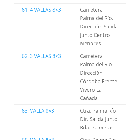
61. 4 VALLAS 8×3
Carretera
Palma del Río,
Dirección Salida
junto Centro
Menores
62. 3 VALLAS 8×3
Carretera
Palma del Rio
Dirección
Córdoba Frente
Vivero La
Cañada
63. VALLA 8×3
Ctra. Palma Río
Dir. Salida Junto
Bda. Palmeras