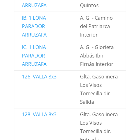
ARRUZAFA
Quintos
IB. 1 LONA
A. G. - Camino
PARADOR
del Patriarca
ARRUZAFA
Interior
IC. 1 LONA
A. G. - Glorieta
PARADOR
Abbás Ibn
ARRUZAFA
Firnás Interior
126. VALLA 8x3
Glta. Gasolinera
Los Visos
Torrecilla dir.
Salida
128. VALLA 8x3
Glta. Gasolinera
Los Visos
Torrecilla dir.
Entrada