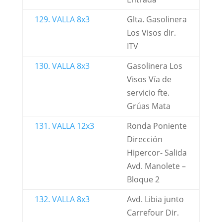
129. VALLA 8x3
Glta. Gasolinera
Los Visos dir.
ITV
130. VALLA 8x3
Gasolinera Los
Visos Vía de
servicio fte.
Grúas Mata
131. VALLA 12x3
Ronda Poniente
Dirección
Hipercor- Salida
Avd. Manolete –
Bloque 2
132. VALLA 8x3
Avd. Libia junto
Carrefour Dir.