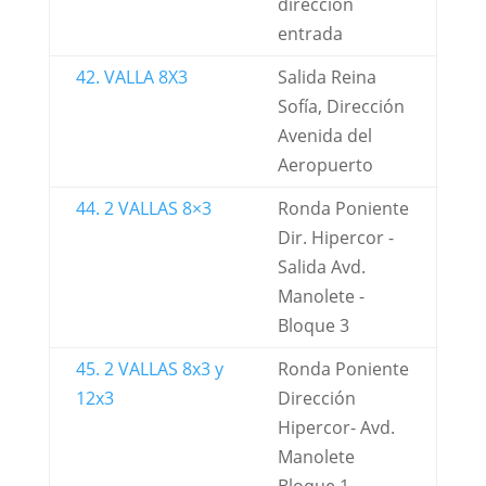
dirección
entrada
42. VALLA 8X3
Salida Reina
Sofía, Dirección
Avenida del
Aeropuerto
44. 2 VALLAS 8×3
Ronda Poniente
Dir. Hipercor -
Salida Avd.
Manolete -
Bloque 3
45. 2 VALLAS 8x3 y
Ronda Poniente
12x3
Dirección
Hipercor- Avd.
Manolete