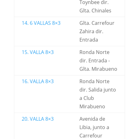
Toynbee dir.
Glta. Chinales
14. 6 VALLAS 8×3
Glta. Carrefour
Zahira dir.
Entrada
15. VALLA 8×3
Ronda Norte
dir. Entrada -
Glta. Mirabueno
16. VALLA 8×3
Ronda Norte
dir. Salida junto
a Club
Mirabueno
20. VALLA 8×3
Avenida de
Libia, junto a
Carrefour