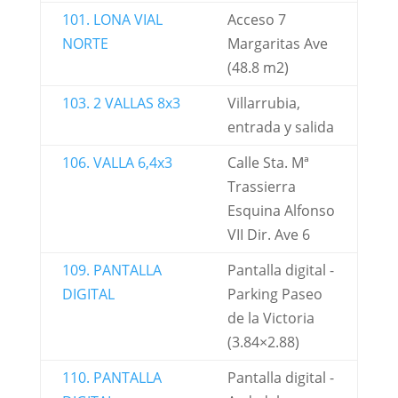
101. LONA VIAL
Acceso 7
NORTE
Margaritas Ave
(48.8 m2)
103. 2 VALLAS 8x3
Villarrubia,
entrada y salida
106. VALLA 6,4x3
Calle Sta. Mª
Trassierra
Esquina Alfonso
VII Dir. Ave 6
109. PANTALLA
Pantalla digital -
DIGITAL
Parking Paseo
de la Victoria
(3.84×2.88)
110. PANTALLA
Pantalla digital -