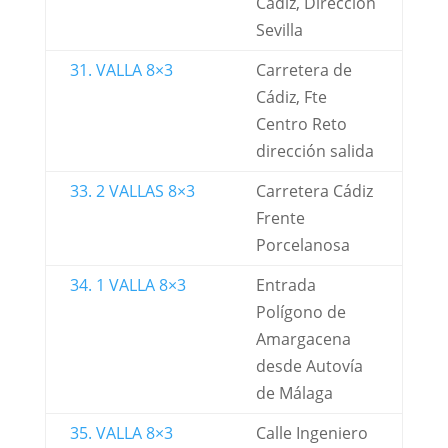
Cádiz, Dirección
Sevilla
31. VALLA 8×3
Carretera de
Cádiz, Fte
Centro Reto
dirección salida
33. 2 VALLAS 8×3
Carretera Cádiz
Frente
Porcelanosa
34. 1 VALLA 8×3
Entrada
Polígono de
Amargacena
desde Autovía
de Málaga
35. VALLA 8×3
Calle Ingeniero