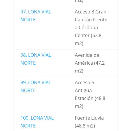
m2)
97. LONA VIAL
Acceso 3 Gran
NORTE
Capitán Frente
a Córdoba
Center (52.8
m2)
98. LONA VIAL
Avenida de
NORTE
América (47.2
m2)
99. LONA VIAL
Acceso 5
NORTE
Antigua
Estación (48.8
m2)
100. LONA VIAL
Fuente Lluvia
NORTE
(48.8 m2)