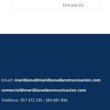
Entrada DC
Email:
meridiana@meridianadecomunicacion.com
comercial@meridianadecomunicacion.com
Teléfono:
957 472 295
/
689 881 896