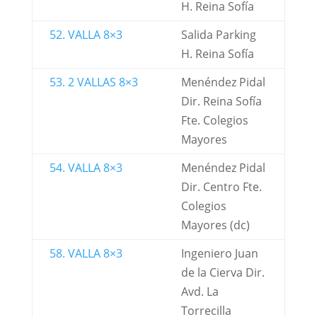
H. Reina Sofía
52. VALLA 8×3
Salida Parking
H. Reina Sofía
53. 2 VALLAS 8×3
Menéndez Pidal
Dir. Reina Sofía
Fte. Colegios
Mayores
54. VALLA 8×3
Menéndez Pidal
Dir. Centro Fte.
Colegios
Mayores (dc)
58. VALLA 8×3
Ingeniero Juan
de la Cierva Dir.
Avd. La
Torrecilla