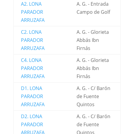
A2. LONA
A. G. - Entrada
PARADOR
Campo de Golf
ARRUZAFA
C2. LONA
A. G. - Glorieta
PARADOR
Abbás Ibn
ARRUZAFA
Firnás
C4. LONA
A. G. - Glorieta
PARADOR
Abbás Ibn
ARRUZAFA
Firnás
D1. LONA
A. G. - C/ Barón
PARADOR
de Fuente
ARRUZAFA
Quintos
D2. LONA
A. G. - C/ Barón
PARADOR
de Fuente
ARRUZAFA
Quintos