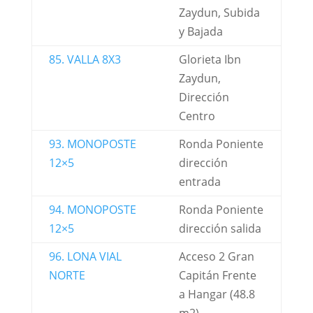
Zaydun, Subida
y Bajada
85. VALLA 8X3
Glorieta Ibn
Zaydun,
Dirección
Centro
93. MONOPOSTE
Ronda Poniente
12×5
dirección
entrada
94. MONOPOSTE
Ronda Poniente
12×5
dirección salida
96. LONA VIAL
Acceso 2 Gran
NORTE
Capitán Frente
a Hangar (48.8