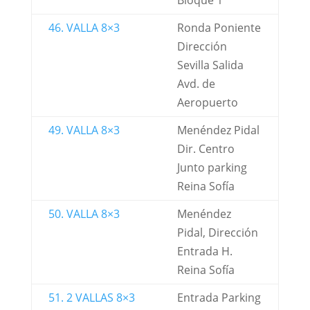
Bloque 1
46. VALLA 8×3
Ronda Poniente
Dirección
Sevilla Salida
Avd. de
Aeropuerto
49. VALLA 8×3
Menéndez Pidal
Dir. Centro
Junto parking
Reina Sofía
50. VALLA 8×3
Menéndez
Pidal, Dirección
Entrada H.
Reina Sofía
51. 2 VALLAS 8×3
Entrada Parking