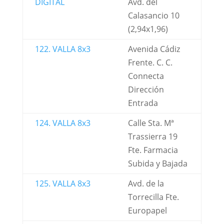
DIGITAL
Avd. del
Calasancio 10
(2,94x1,96)
122. VALLA 8x3
Avenida Cádiz
Frente. C. C.
Connecta
Dirección
Entrada
124. VALLA 8x3
Calle Sta. Mª
Trassierra 19
Fte. Farmacia
Subida y Bajada
125. VALLA 8x3
Avd. de la
Torrecilla Fte.
Europapel