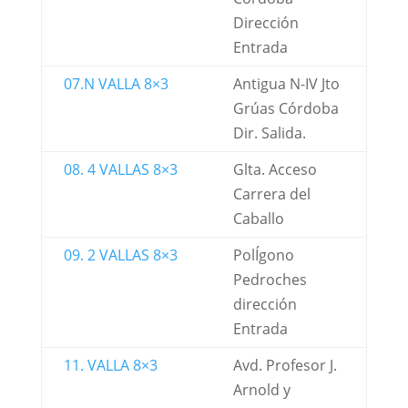
Dirección
Entrada
07.N VALLA 8×3
Antigua N-IV Jto
Grúas Córdoba
Dir. Salida.
08. 4 VALLAS 8×3
Glta. Acceso
Carrera del
Caballo
09. 2 VALLAS 8×3
PolÍgono
Pedroches
dirección
Entrada
11. VALLA 8×3
Avd. Profesor J.
Arnold y