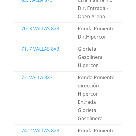
65. VALLA 8×3
Ctra. Palma Rio
Dir. Entrada -
Open Arena
70. 3 VALLAS 8×3
Ronda Poniente
Dir.Hipercor
71. 7 VALLAS 8×3
Glorieta
Gasolinera
Hipercor
72. VALLA 8×3
Ronda Poniente
dirección
Hipercor
Entrada
Glorieta
Gasolinera
74. 2 VALLAS 8×3
Ronda Poniente