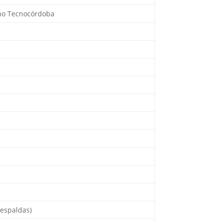
ono Tecnocórdoba
(espaldas)