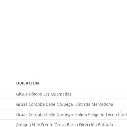
UBICACIÓN
Glta. Polígono Las Quemadas
Grúas Córdoba Calle Noruega- Entrada Mercadona
Grúas Córdoba Calle Noruega- Salida Polígono Tecno Cór
Antigua N-IV Frente Grúas Barea Dirección Entrada