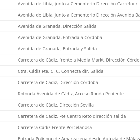
Avenida de Libia, junto a Cementerio Dirección Carrefour
Avenida de Libia, junto a Cementerio Dirección Avenida B
Avenida de Granada, Dirección Salida
Avenida de Granada, Entrada a Córdoba
Avenida de Granada, Entrada y Salida
Carretera de Cádiz, frente a Media Markt, Dirección Córd
Ctra. Cádiz Fte. C. C. Connecta dir. Salida
Carretera de Cádiz, Dirección Córdoba
Rotonda Avenida de Cádiz, Acceso Ronda Poniente
Carretera de Cádiz, Dirección Sevilla
Carretera de Cádiz, Fte Centro Reto dirección salida
Carretera Cádiz Frente Porcelanosa
Entrada Polígono de Amargacena desde Autovía de Málag