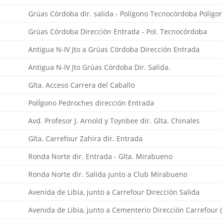
Grúas Córdoba dir. salida - Polígono Tecnocórdoba Políg
Grúas Córdoba Dirección Entrada - Pol. Tecnocórdoba
Antigua N-IV Jto a Grúas Córdoba Dirección Entrada
Antigua N-IV Jto Grúas Córdoba Dir. Salida.
Glta. Acceso Carrera del Caballo
PolÍgono Pedroches dirección Entrada
Avd. Profesor J. Arnold y Toynbee dir. Glta. Chinales
Glta. Carrefour Zahira dir. Entrada
Ronda Norte dir. Entrada - Glta. Mirabueno
Ronda Norte dir. Salida junto a Club Mirabueno
Avenida de Libia, junto a Carrefour Dirección Salida
Avenida de Libia, junto a Cementerio Dirección Carrefour 