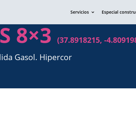
Servicios
Especial constru
AS 8×3
(37.8918215, -4.80919
lida Gasol. Hipercor