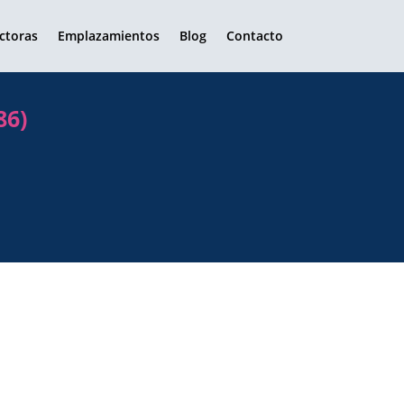
ctoras
Emplazamientos
Blog
Contacto
86)