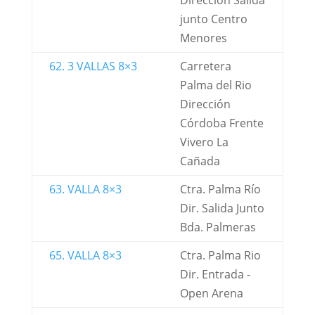
Dirección Salida
junto Centro
Menores
62. 3 VALLAS 8×3
Carretera
Palma del Rio
Dirección
Córdoba Frente
Vivero La
Cañada
63. VALLA 8×3
Ctra. Palma Río
Dir. Salida Junto
Bda. Palmeras
65. VALLA 8×3
Ctra. Palma Rio
Dir. Entrada -
Open Arena