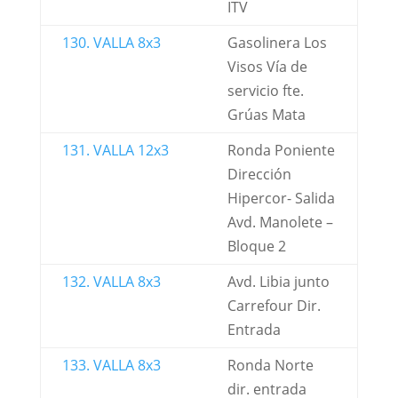
ITV
130. VALLA 8x3
Gasolinera Los
Visos Vía de
servicio fte.
Grúas Mata
131. VALLA 12x3
Ronda Poniente
Dirección
Hipercor- Salida
Avd. Manolete –
Bloque 2
132. VALLA 8x3
Avd. Libia junto
Carrefour Dir.
Entrada
133. VALLA 8x3
Ronda Norte
dir. entrada