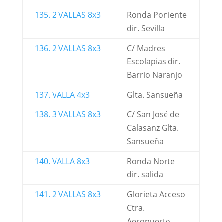
135. 2 VALLAS 8x3
Ronda Poniente
dir. Sevilla
136. 2 VALLAS 8x3
C/ Madres
Escolapias dir.
Barrio Naranjo
137. VALLA 4x3
Glta. Sansueña
138. 3 VALLAS 8x3
C/ San José de
Calasanz Glta.
Sansueña
140. VALLA 8x3
Ronda Norte
dir. salida
141. 2 VALLAS 8x3
Glorieta Acceso
Ctra.
Aeropuerto