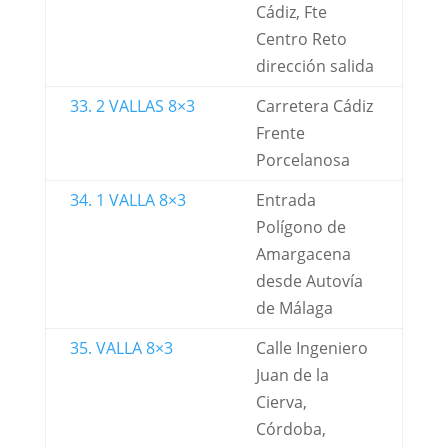
Cádiz, Fte
Centro Reto
dirección salida
33. 2 VALLAS 8×3
Carretera Cádiz
Frente
Porcelanosa
34. 1 VALLA 8×3
Entrada
Polígono de
Amargacena
desde Autovía
de Málaga
35. VALLA 8×3
Calle Ingeniero
Juan de la
Cierva,
Córdoba,