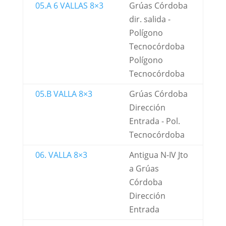
05.A 6 VALLAS 8×3
Grúas Córdoba
dir. salida -
Polígono
Tecnocórdoba
Polígono
Tecnocórdoba
05.B VALLA 8×3
Grúas Córdoba
Dirección
Entrada - Pol.
Tecnocórdoba
06. VALLA 8×3
Antigua N-IV Jto
a Grúas
Córdoba
Dirección
Entrada