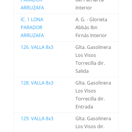
ARRUZAFA
Interior
IC. 1 LONA
A. G. - Glorieta
PARADOR
Abbás Ibn
ARRUZAFA
Firnás Interior
126. VALLA 8x3
Glta. Gasolinera
Los Visos
Torrecilla dir.
Salida
128. VALLA 8x3
Glta. Gasolinera
Los Visos
Torrecilla dir.
Entrada
129. VALLA 8x3
Glta. Gasolinera
Los Visos dir.