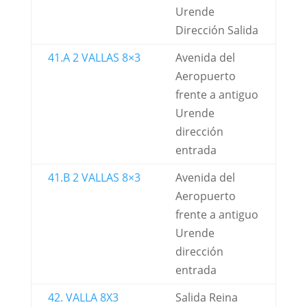
Urende
Dirección Salida
41.A 2 VALLAS 8×3
Avenida del
Aeropuerto
frente a antiguo
Urende
dirección
entrada
41.B 2 VALLAS 8×3
Avenida del
Aeropuerto
frente a antiguo
Urende
dirección
entrada
42. VALLA 8X3
Salida Reina