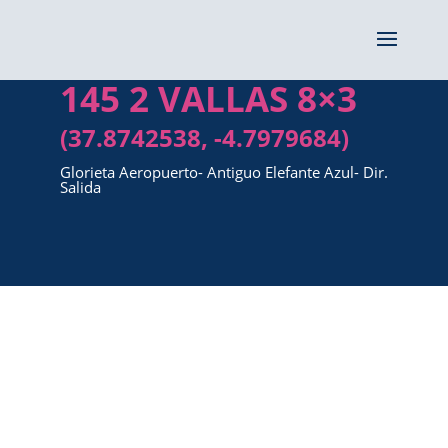
145 2 VALLAS 8×3
(37.8742538, -4.7979684)
Glorieta Aeropuerto- Antiguo Elefante Azul- Dir.
Salida