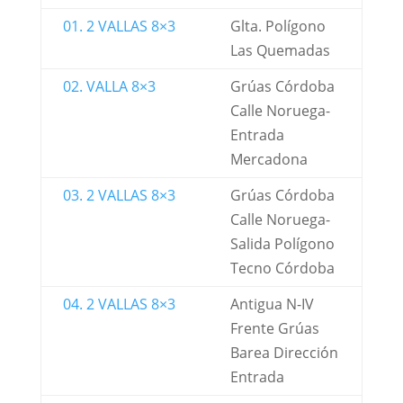
01. 2 VALLAS 8×3
Glta. Polígono
Las Quemadas
02. VALLA 8×3
Grúas Córdoba
Calle Noruega-
Entrada
Mercadona
03. 2 VALLAS 8×3
Grúas Córdoba
Calle Noruega-
Salida Polígono
Tecno Córdoba
04. 2 VALLAS 8×3
Antigua N-IV
Frente Grúas
Barea Dirección
Entrada