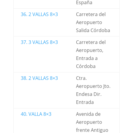
España
36. 2 VALLAS 8×3
Carretera del
Aeropuerto
Salida Córdoba
37. 3 VALLAS 8×3
Carretera del
Aeropuerto,
Entrada a
Córdoba
38. 2 VALLAS 8×3
Ctra.
Aeropuerto Jto.
Endesa Dir.
Entrada
40. VALLA 8×3
Avenida de
Aeropuerto
frente Antiguo