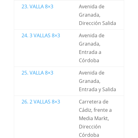
23. VALLA 8×3
Avenida de
Granada,
Dirección Salida
24. 3 VALLAS 8×3
Avenida de
Granada,
Entrada a
Córdoba
25. VALLA 8×3
Avenida de
Granada,
Entrada y Salida
26. 2 VALLAS 8×3
Carretera de
Cádiz, frente a
Media Markt,
Dirección
Córdoba