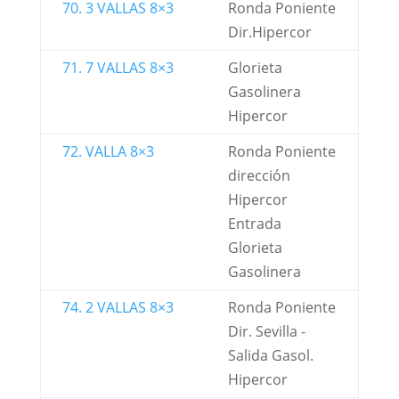
70. 3 VALLAS 8×3
Ronda Poniente
Dir.Hipercor
71. 7 VALLAS 8×3
Glorieta
Gasolinera
Hipercor
72. VALLA 8×3
Ronda Poniente
dirección
Hipercor
Entrada
Glorieta
Gasolinera
74. 2 VALLAS 8×3
Ronda Poniente
Dir. Sevilla -
Salida Gasol.
Hipercor