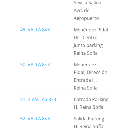
Sevilla Salida
Avd. de
Aeropuerto
49. VALLA 8×3
Menéndez Pidal
Dir. Centro
Junto parking
Reina Sofía
50. VALLA 8×3
Menéndez
Pidal, Dirección
Entrada H.
Reina Sofía
51. 2 VALLAS 8×3
Entrada Parking
H. Reina Sofía
52. VALLA 8×3
Salida Parking
H. Reina Sofía