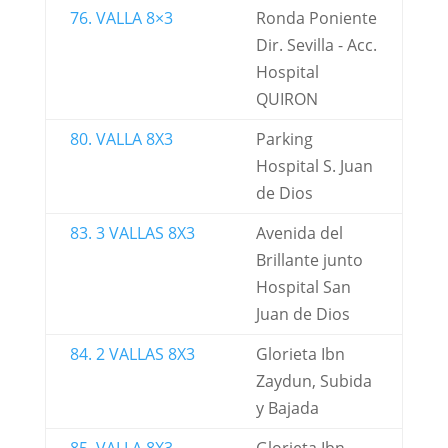
76. VALLA 8×3
Ronda Poniente
Dir. Sevilla - Acc.
Hospital
QUIRON
80. VALLA 8X3
Parking
Hospital S. Juan
de Dios
83. 3 VALLAS 8X3
Avenida del
Brillante junto
Hospital San
Juan de Dios
84. 2 VALLAS 8X3
Glorieta Ibn
Zaydun, Subida
y Bajada