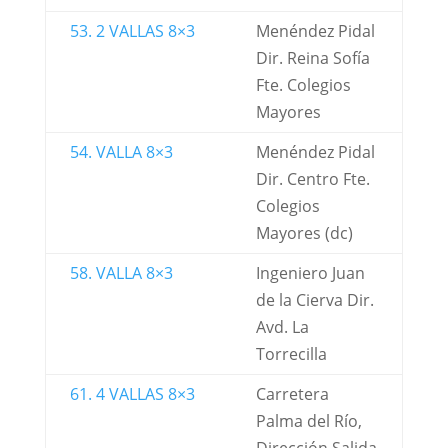
53. 2 VALLAS 8×3
Menéndez Pidal
Dir. Reina Sofía
Fte. Colegios
Mayores
54. VALLA 8×3
Menéndez Pidal
Dir. Centro Fte.
Colegios
Mayores (dc)
58. VALLA 8×3
Ingeniero Juan
de la Cierva Dir.
Avd. La
Torrecilla
61. 4 VALLAS 8×3
Carretera
Palma del Río,