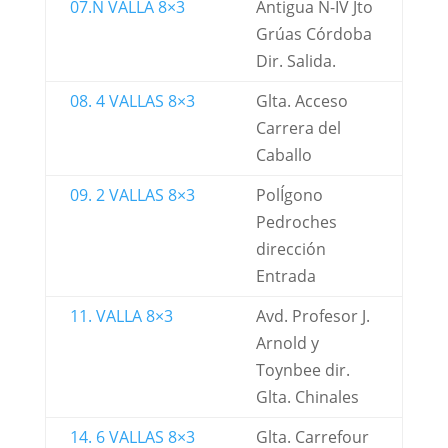
07.N VALLA 8×3
Antigua N-IV Jto
Grúas Córdoba
Dir. Salida.
08. 4 VALLAS 8×3
Glta. Acceso
Carrera del
Caballo
09. 2 VALLAS 8×3
PolÍgono
Pedroches
dirección
Entrada
11. VALLA 8×3
Avd. Profesor J.
Arnold y
Toynbee dir.
Glta. Chinales
14. 6 VALLAS 8×3
Glta. Carrefour