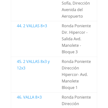
Sofía, Dirección
Avenida del
Aeropuerto
44. 2 VALLAS 8×3
Ronda Poniente
Dir. Hipercor -
Salida Avd.
Manolete -
Bloque 3
45. 2 VALLAS 8x3 y
Ronda Poniente
12x3
Dirección
Hipercor- Avd.
Manolete
Bloque 1
46. VALLA 8×3
Ronda Poniente
Dirección