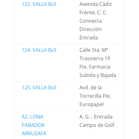
122. VALLA 8x3
Avenida Cádiz
Frente. C. C.
Connecta
Dirección
Entrada
124. VALLA 8x3
Calle Sta. Mª
Trassierra 19
Fte. Farmacia
Subida y Bajada
125. VALLA 8x3
Avd. de la
Torrecilla Fte.
Europapel
A2. LONA
A. G. - Entrada
PARADOR
Campo de Golf
ARRUZAFA