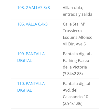
103. 2 VALLAS 8x3
Villarrubia,
entrada y salida
106. VALLA 6,4x3
Calle Sta. Mª
Trassierra
Esquina Alfonso
VII Dir. Ave 6
109. PANTALLA
Pantalla digital -
DIGITAL
Parking Paseo
de la Victoria
(3.84×2.88)
110. PANTALLA
Pantalla digital -
DIGITAL
Avd. del
Calasancio 10
(2,94x1,96)