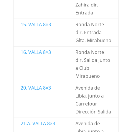
Zahira dir.
Entrada
15. VALLA 8×3
Ronda Norte
dir. Entrada -
Glta. Mirabueno
16. VALLA 8×3
Ronda Norte
dir. Salida junto
a Club
Mirabueno
20. VALLA 8×3
Avenida de
Libia, junto a
Carrefour
Dirección Salida
21.A. VALLA 8×3
Avenida de
Libia, junto a