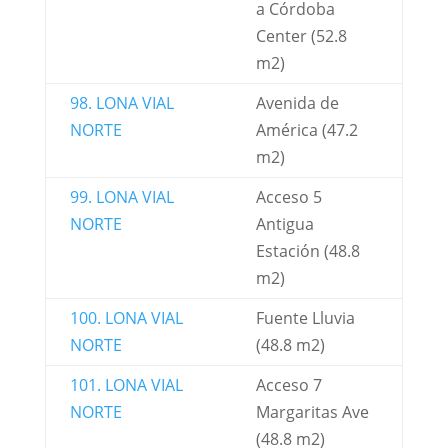
a Córdoba
Center (52.8
m2)
98. LONA VIAL
Avenida de
NORTE
América (47.2
m2)
99. LONA VIAL
Acceso 5
NORTE
Antigua
Estación (48.8
m2)
100. LONA VIAL
Fuente Lluvia
NORTE
(48.8 m2)
101. LONA VIAL
Acceso 7
NORTE
Margaritas Ave
(48.8 m2)