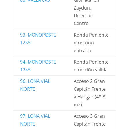
85. VALLA 8X3
Glorieta Ibn
Zaydun,
Dirección
Centro
93. MONOPOSTE
Ronda Poniente
12×5
dirección
entrada
94. MONOPOSTE
Ronda Poniente
12×5
dirección salida
96. LONA VIAL
Acceso 2 Gran
NORTE
Capitán Frente
a Hangar (48.8
m2)
97. LONA VIAL
Acceso 3 Gran
NORTE
Capitán Frente