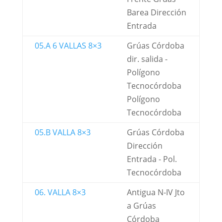
Barea Dirección
Entrada
05.A 6 VALLAS 8×3
Grúas Córdoba
dir. salida -
Polígono
Tecnocórdoba
Polígono
Tecnocórdoba
05.B VALLA 8×3
Grúas Córdoba
Dirección
Entrada - Pol.
Tecnocórdoba
06. VALLA 8×3
Antigua N-IV Jto
a Grúas
Córdoba