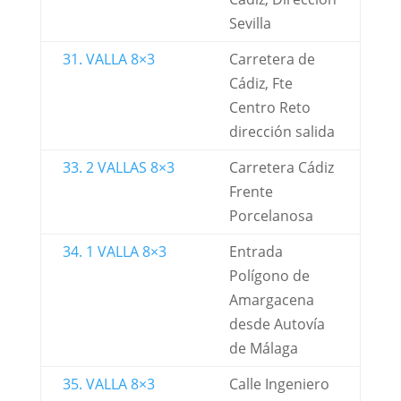
Sevilla
31. VALLA 8×3
Carretera de
Cádiz, Fte
Centro Reto
dirección salida
33. 2 VALLAS 8×3
Carretera Cádiz
Frente
Porcelanosa
34. 1 VALLA 8×3
Entrada
Polígono de
Amargacena
desde Autovía
de Málaga
35. VALLA 8×3
Calle Ingeniero