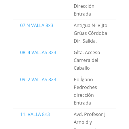
Dirección
Entrada
07.N VALLA 8×3
Antigua N-IV Jto
Grúas Córdoba
Dir. Salida.
08. 4 VALLAS 8×3
Glta. Acceso
Carrera del
Caballo
09. 2 VALLAS 8×3
PolÍgono
Pedroches
dirección
Entrada
11. VALLA 8×3
Avd. Profesor J.
Arnold y