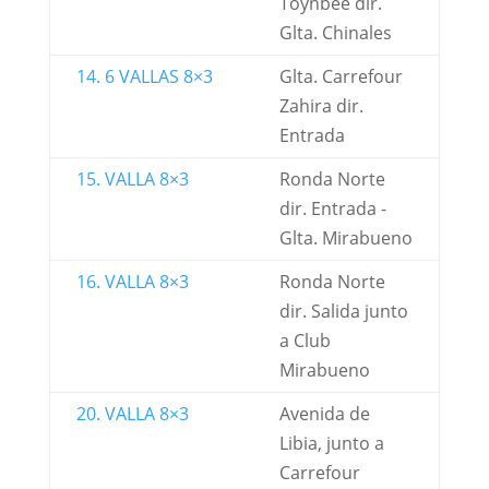
Toynbee dir.
Glta. Chinales
14. 6 VALLAS 8×3
Glta. Carrefour
Zahira dir.
Entrada
15. VALLA 8×3
Ronda Norte
dir. Entrada -
Glta. Mirabueno
16. VALLA 8×3
Ronda Norte
dir. Salida junto
a Club
Mirabueno
20. VALLA 8×3
Avenida de
Libia, junto a
Carrefour