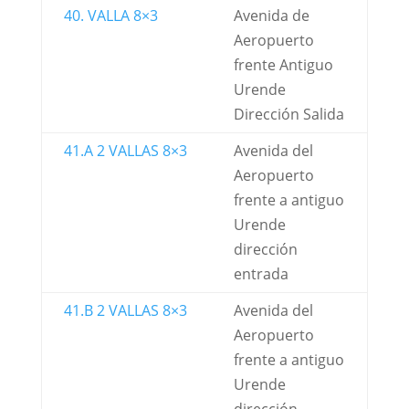
40. VALLA 8×3
Avenida de
Aeropuerto
frente Antiguo
Urende
Dirección Salida
41.A 2 VALLAS 8×3
Avenida del
Aeropuerto
frente a antiguo
Urende
dirección
entrada
41.B 2 VALLAS 8×3
Avenida del
Aeropuerto
frente a antiguo
Urende