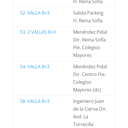
H. Reina Sofía
52. VALLA 8×3
Salida Parking
H. Reina Sofía
53. 2 VALLAS 8×3
Menéndez Pidal
Dir. Reina Sofía
Fte. Colegios
Mayores
54. VALLA 8×3
Menéndez Pidal
Dir. Centro Fte.
Colegios
Mayores (dc)
58. VALLA 8×3
Ingeniero Juan
de la Cierva Dir.
Avd. La
Torrecilla