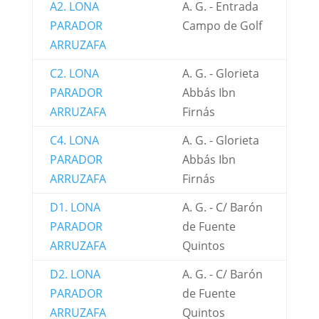
A2. LONA
A. G. - Entrada
PARADOR
Campo de Golf
ARRUZAFA
C2. LONA
A. G. - Glorieta
PARADOR
Abbás Ibn
ARRUZAFA
Firnás
C4. LONA
A. G. - Glorieta
PARADOR
Abbás Ibn
ARRUZAFA
Firnás
D1. LONA
A. G. - C/ Barón
PARADOR
de Fuente
ARRUZAFA
Quintos
D2. LONA
A. G. - C/ Barón
PARADOR
de Fuente
ARRUZAFA
Quintos