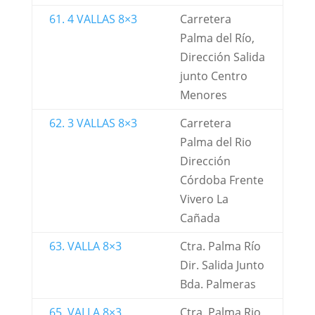
61. 4 VALLAS 8×3
Carretera
Palma del Río,
Dirección Salida
junto Centro
Menores
62. 3 VALLAS 8×3
Carretera
Palma del Rio
Dirección
Córdoba Frente
Vivero La
Cañada
63. VALLA 8×3
Ctra. Palma Río
Dir. Salida Junto
Bda. Palmeras
65. VALLA 8×3
Ctra. Palma Rio