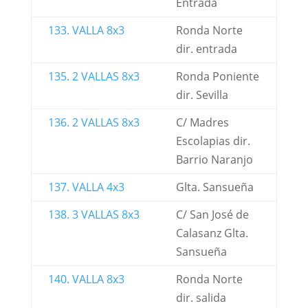
Entrada
133. VALLA 8x3
Ronda Norte
dir. entrada
135. 2 VALLAS 8x3
Ronda Poniente
dir. Sevilla
136. 2 VALLAS 8x3
C/ Madres
Escolapias dir.
Barrio Naranjo
137. VALLA 4x3
Glta. Sansueña
138. 3 VALLAS 8x3
C/ San José de
Calasanz Glta.
Sansueña
140. VALLA 8x3
Ronda Norte
dir. salida