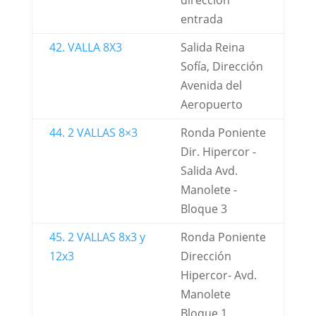
dirección
entrada
42. VALLA 8X3
Salida Reina
Sofía, Dirección
Avenida del
Aeropuerto
44. 2 VALLAS 8×3
Ronda Poniente
Dir. Hipercor -
Salida Avd.
Manolete -
Bloque 3
45. 2 VALLAS 8x3 y
Ronda Poniente
12x3
Dirección
Hipercor- Avd.
Manolete
Bloque 1