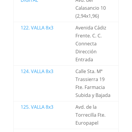
DIGITAL
Avd. del
Calasancio 10
(2,94x1,96)
122. VALLA 8x3
Avenida Cádiz
Frente. C. C.
Connecta
Dirección
Entrada
124. VALLA 8x3
Calle Sta. Mª
Trassierra 19
Fte. Farmacia
Subida y Bajada
125. VALLA 8x3
Avd. de la
Torrecilla Fte.
Europapel