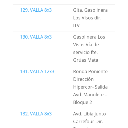
129. VALLA 8x3
Glta. Gasolinera
Los Visos dir.
ITV
130. VALLA 8x3
Gasolinera Los
Visos Vía de
servicio fte.
Grúas Mata
131. VALLA 12x3
Ronda Poniente
Dirección
Hipercor- Salida
Avd. Manolete –
Bloque 2
132. VALLA 8x3
Avd. Libia junto
Carrefour Dir.