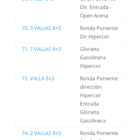
Dir. Entrada -
Open Arena
70. 3 VALLAS 8×3
Ronda Poniente
Dir.Hipercor
71. 7 VALLAS 8×3
Glorieta
Gasolinera
Hipercor
72. VALLA 8×3
Ronda Poniente
dirección
Hipercor
Entrada
Glorieta
Gasolinera
74. 2 VALLAS 8×3
Ronda Poniente