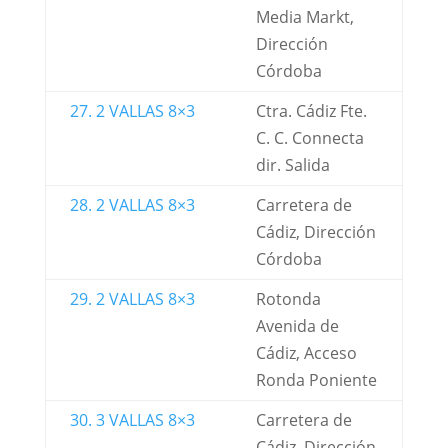
Media Markt,
Dirección
Córdoba
27. 2 VALLAS 8×3
Ctra. Cádiz Fte.
C. C. Connecta
dir. Salida
28. 2 VALLAS 8×3
Carretera de
Cádiz, Dirección
Córdoba
29. 2 VALLAS 8×3
Rotonda
Avenida de
Cádiz, Acceso
Ronda Poniente
30. 3 VALLAS 8×3
Carretera de
Cádiz, Dirección