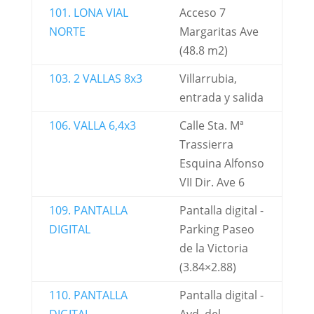
101. LONA VIAL
Acceso 7
NORTE
Margaritas Ave
(48.8 m2)
103. 2 VALLAS 8x3
Villarrubia,
entrada y salida
106. VALLA 6,4x3
Calle Sta. Mª
Trassierra
Esquina Alfonso
VII Dir. Ave 6
109. PANTALLA
Pantalla digital -
DIGITAL
Parking Paseo
de la Victoria
(3.84×2.88)
110. PANTALLA
Pantalla digital -