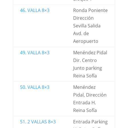
46. VALLA 8×3
Ronda Poniente
Dirección
Sevilla Salida
Avd. de
Aeropuerto
49. VALLA 8×3
Menéndez Pidal
Dir. Centro
Junto parking
Reina Sofía
50. VALLA 8×3
Menéndez
Pidal, Dirección
Entrada H.
Reina Sofía
51. 2 VALLAS 8×3
Entrada Parking