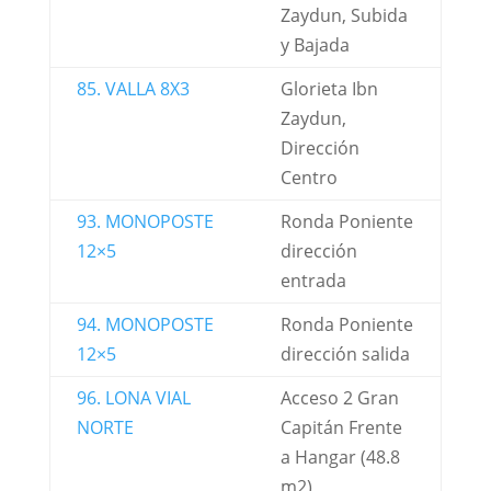
Zaydun, Subida
y Bajada
85. VALLA 8X3
Glorieta Ibn
Zaydun,
Dirección
Centro
93. MONOPOSTE
Ronda Poniente
12×5
dirección
entrada
94. MONOPOSTE
Ronda Poniente
12×5
dirección salida
96. LONA VIAL
Acceso 2 Gran
NORTE
Capitán Frente
a Hangar (48.8
m2)