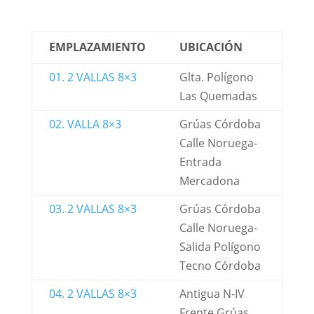
EMPLAZAMIENTO
UBICACIÓN
01. 2 VALLAS 8×3
Glta. Polígono
Las Quemadas
02. VALLA 8×3
Grúas Córdoba
Calle Noruega-
Entrada
Mercadona
03. 2 VALLAS 8×3
Grúas Córdoba
Calle Noruega-
Salida Polígono
Tecno Córdoba
04. 2 VALLAS 8×3
Antigua N-IV
Frente Grúas