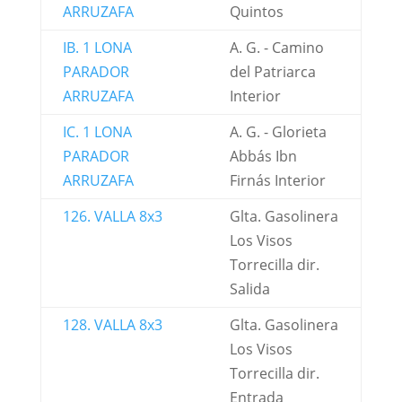
ARRUZAFA
Quintos
IB. 1 LONA
A. G. - Camino
PARADOR
del Patriarca
ARRUZAFA
Interior
IC. 1 LONA
A. G. - Glorieta
PARADOR
Abbás Ibn
ARRUZAFA
Firnás Interior
126. VALLA 8x3
Glta. Gasolinera
Los Visos
Torrecilla dir.
Salida
128. VALLA 8x3
Glta. Gasolinera
Los Visos
Torrecilla dir.
Entrada