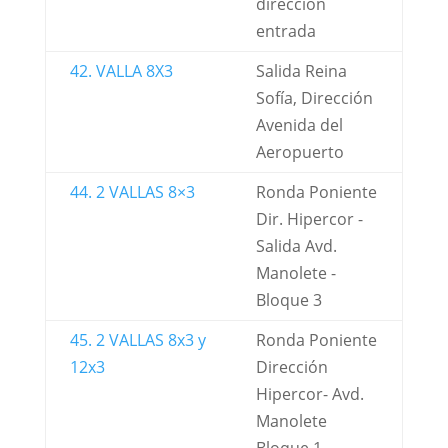
dirección
entrada
42. VALLA 8X3
Salida Reina
Sofía, Dirección
Avenida del
Aeropuerto
44. 2 VALLAS 8×3
Ronda Poniente
Dir. Hipercor -
Salida Avd.
Manolete -
Bloque 3
45. 2 VALLAS 8x3 y
Ronda Poniente
12x3
Dirección
Hipercor- Avd.
Manolete