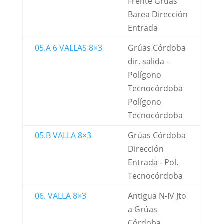
Frente Grúas
Barea Dirección
Entrada
05.A 6 VALLAS 8×3
Grúas Córdoba
dir. salida -
Polígono
Tecnocórdoba
Polígono
Tecnocórdoba
05.B VALLA 8×3
Grúas Córdoba
Dirección
Entrada - Pol.
Tecnocórdoba
06. VALLA 8×3
Antigua N-IV Jto
a Grúas
Córdoba