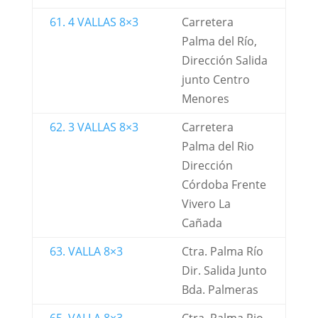
61. 4 VALLAS 8×3
Carretera
Palma del Río,
Dirección Salida
junto Centro
Menores
62. 3 VALLAS 8×3
Carretera
Palma del Rio
Dirección
Córdoba Frente
Vivero La
Cañada
63. VALLA 8×3
Ctra. Palma Río
Dir. Salida Junto
Bda. Palmeras