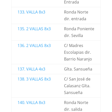
Entrada
133. VALLA 8x3
Ronda Norte
dir. entrada
135. 2 VALLAS 8x3
Ronda Poniente
dir. Sevilla
136. 2 VALLAS 8x3
C/ Madres
Escolapias dir.
Barrio Naranjo
137. VALLA 4x3
Glta. Sansueña
138. 3 VALLAS 8x3
C/ San José de
Calasanz Glta.
Sansueña
140. VALLA 8x3
Ronda Norte
dir. salida