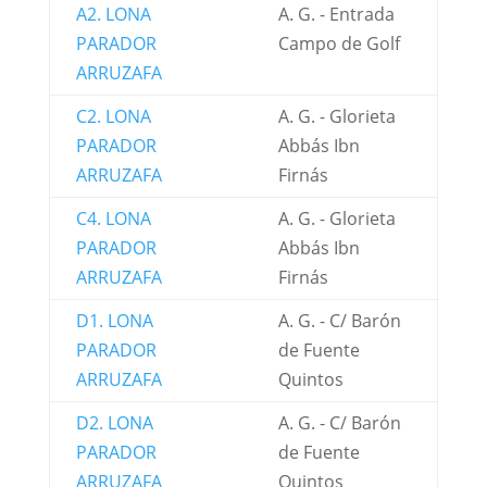
A2. LONA
A. G. - Entrada
PARADOR
Campo de Golf
ARRUZAFA
C2. LONA
A. G. - Glorieta
PARADOR
Abbás Ibn
ARRUZAFA
Firnás
C4. LONA
A. G. - Glorieta
PARADOR
Abbás Ibn
ARRUZAFA
Firnás
D1. LONA
A. G. - C/ Barón
PARADOR
de Fuente
ARRUZAFA
Quintos
D2. LONA
A. G. - C/ Barón
PARADOR
de Fuente
ARRUZAFA
Quintos