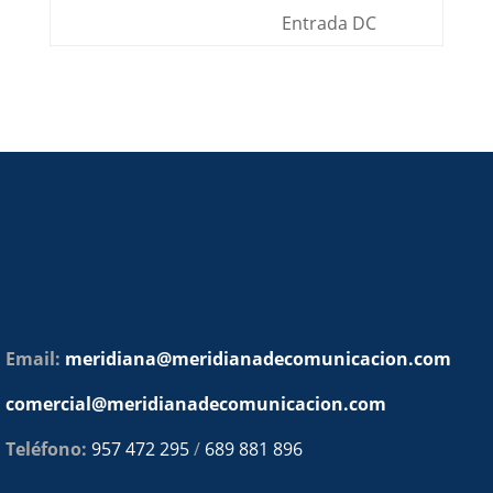
Entrada DC
Email:
meridiana@meridianadecomunicacion.com
comercial@meridianadecomunicacion.com
Teléfono:
957 472 295
/
689 881 896