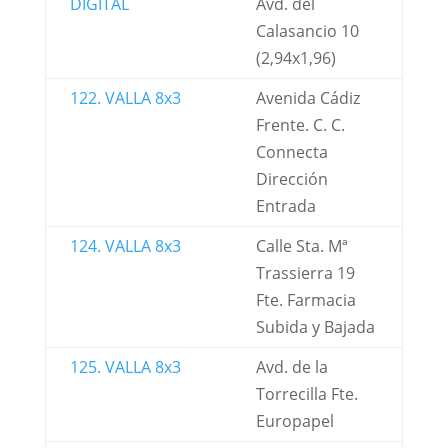
DIGITAL
Avd. del
Calasancio 10
(2,94x1,96)
122. VALLA 8x3
Avenida Cádiz
Frente. C. C.
Connecta
Dirección
Entrada
124. VALLA 8x3
Calle Sta. Mª
Trassierra 19
Fte. Farmacia
Subida y Bajada
125. VALLA 8x3
Avd. de la
Torrecilla Fte.
Europapel