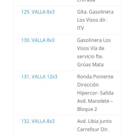
129. VALLA 8x3
Glta. Gasolinera
Los Visos dir.
ITV
130. VALLA 8x3
Gasolinera Los
Visos Vía de
servicio fte.
Grúas Mata
131. VALLA 12x3
Ronda Poniente
Dirección
Hipercor- Salida
Avd. Manolete –
Bloque 2
132. VALLA 8x3
Avd. Libia junto
Carrefour Dir.