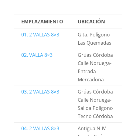
EMPLAZAMIENTO
UBICACIÓN
01. 2 VALLAS 8×3
Glta. Polígono
Las Quemadas
02. VALLA 8×3
Grúas Córdoba
Calle Noruega-
Entrada
Mercadona
03. 2 VALLAS 8×3
Grúas Córdoba
Calle Noruega-
Salida Polígono
Tecno Córdoba
04. 2 VALLAS 8×3
Antigua N-IV