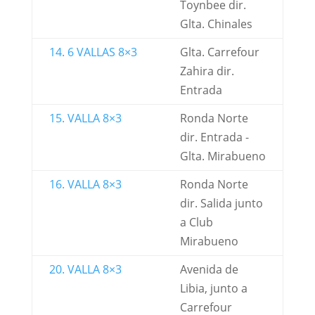
Toynbee dir.
Glta. Chinales
14. 6 VALLAS 8×3
Glta. Carrefour
Zahira dir.
Entrada
15. VALLA 8×3
Ronda Norte
dir. Entrada -
Glta. Mirabueno
16. VALLA 8×3
Ronda Norte
dir. Salida junto
a Club
Mirabueno
20. VALLA 8×3
Avenida de
Libia, junto a
Carrefour