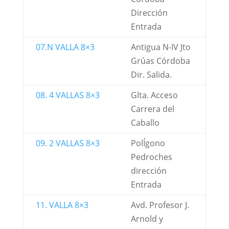
Dirección
Entrada
07.N VALLA 8×3
Antigua N-IV Jto
Grúas Córdoba
Dir. Salida.
08. 4 VALLAS 8×3
Glta. Acceso
Carrera del
Caballo
09. 2 VALLAS 8×3
PolÍgono
Pedroches
dirección
Entrada
11. VALLA 8×3
Avd. Profesor J.
Arnold y