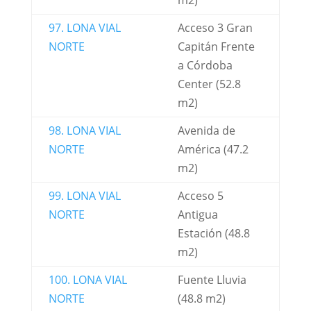
m2)
97. LONA VIAL
Acceso 3 Gran
NORTE
Capitán Frente
a Córdoba
Center (52.8
m2)
98. LONA VIAL
Avenida de
NORTE
América (47.2
m2)
99. LONA VIAL
Acceso 5
NORTE
Antigua
Estación (48.8
m2)
100. LONA VIAL
Fuente Lluvia
NORTE
(48.8 m2)