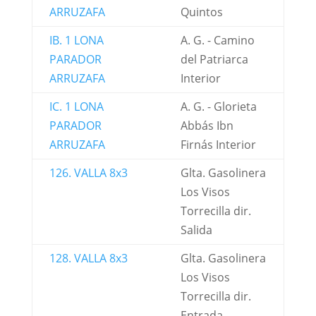
ARRUZAFA
Quintos
IB. 1 LONA
A. G. - Camino
PARADOR
del Patriarca
ARRUZAFA
Interior
IC. 1 LONA
A. G. - Glorieta
PARADOR
Abbás Ibn
ARRUZAFA
Firnás Interior
126. VALLA 8x3
Glta. Gasolinera
Los Visos
Torrecilla dir.
Salida
128. VALLA 8x3
Glta. Gasolinera
Los Visos
Torrecilla dir.
Entrada