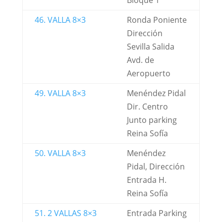
Bloque 1
46. VALLA 8×3
Ronda Poniente
Dirección
Sevilla Salida
Avd. de
Aeropuerto
49. VALLA 8×3
Menéndez Pidal
Dir. Centro
Junto parking
Reina Sofía
50. VALLA 8×3
Menéndez
Pidal, Dirección
Entrada H.
Reina Sofía
51. 2 VALLAS 8×3
Entrada Parking