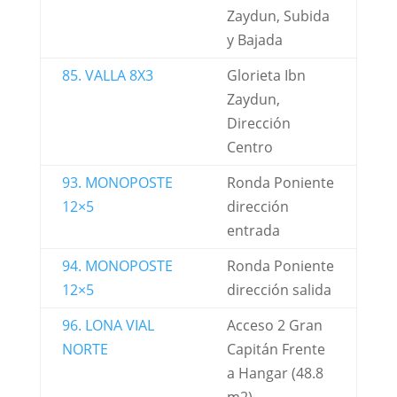
Zaydun, Subida
y Bajada
85. VALLA 8X3
Glorieta Ibn
Zaydun,
Dirección
Centro
93. MONOPOSTE
Ronda Poniente
12×5
dirección
entrada
94. MONOPOSTE
Ronda Poniente
12×5
dirección salida
96. LONA VIAL
Acceso 2 Gran
NORTE
Capitán Frente
a Hangar (48.8