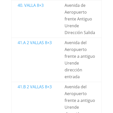
40. VALLA 8×3
Avenida de
Aeropuerto
frente Antiguo
Urende
Dirección Salida
41.A 2 VALLAS 8×3
Avenida del
Aeropuerto
frente a antiguo
Urende
dirección
entrada
41.B 2 VALLAS 8×3
Avenida del
Aeropuerto
frente a antiguo
Urende