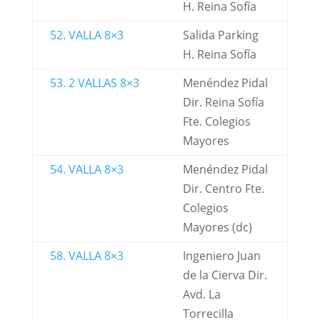
H. Reina Sofía
52. VALLA 8×3
Salida Parking
H. Reina Sofía
53. 2 VALLAS 8×3
Menéndez Pidal
Dir. Reina Sofía
Fte. Colegios
Mayores
54. VALLA 8×3
Menéndez Pidal
Dir. Centro Fte.
Colegios
Mayores (dc)
58. VALLA 8×3
Ingeniero Juan
de la Cierva Dir.
Avd. La
Torrecilla