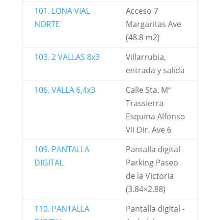
101. LONA VIAL
Acceso 7
NORTE
Margaritas Ave
(48.8 m2)
103. 2 VALLAS 8x3
Villarrubia,
entrada y salida
106. VALLA 6,4x3
Calle Sta. Mª
Trassierra
Esquina Alfonso
VII Dir. Ave 6
109. PANTALLA
Pantalla digital -
DIGITAL
Parking Paseo
de la Victoria
(3.84×2.88)
110. PANTALLA
Pantalla digital -