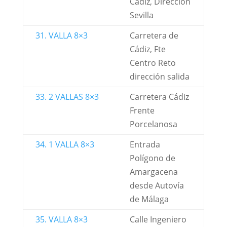
Cádiz, Dirección
Sevilla
31. VALLA 8×3
Carretera de
Cádiz, Fte
Centro Reto
dirección salida
33. 2 VALLAS 8×3
Carretera Cádiz
Frente
Porcelanosa
34. 1 VALLA 8×3
Entrada
Polígono de
Amargacena
desde Autovía
de Málaga
35. VALLA 8×3
Calle Ingeniero