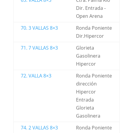
65. VALLA 8×3
Ctra. Palma Rio
Dir. Entrada -
Open Arena
70. 3 VALLAS 8×3
Ronda Poniente
Dir.Hipercor
71. 7 VALLAS 8×3
Glorieta
Gasolinera
Hipercor
72. VALLA 8×3
Ronda Poniente
dirección
Hipercor
Entrada
Glorieta
Gasolinera
74. 2 VALLAS 8×3
Ronda Poniente