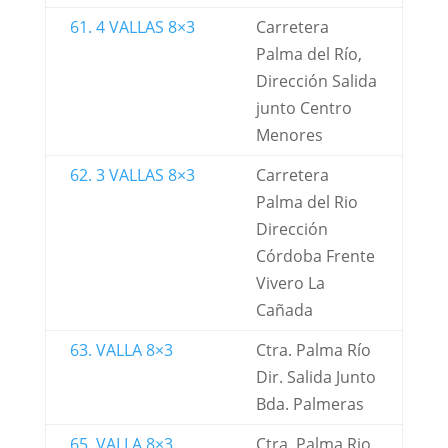
61. 4 VALLAS 8×3
Carretera
Palma del Río,
Dirección Salida
junto Centro
Menores
62. 3 VALLAS 8×3
Carretera
Palma del Rio
Dirección
Córdoba Frente
Vivero La
Cañada
63. VALLA 8×3
Ctra. Palma Río
Dir. Salida Junto
Bda. Palmeras
65. VALLA 8×3
Ctra. Palma Rio