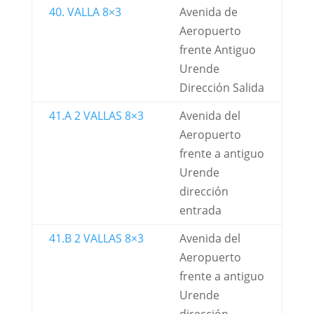
40. VALLA 8×3
Avenida de
Aeropuerto
frente Antiguo
Urende
Dirección Salida
41.A 2 VALLAS 8×3
Avenida del
Aeropuerto
frente a antiguo
Urende
dirección
entrada
41.B 2 VALLAS 8×3
Avenida del
Aeropuerto
frente a antiguo
Urende