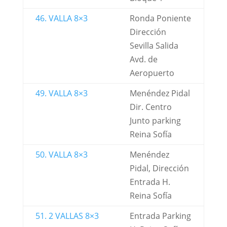
46. VALLA 8×3
Ronda Poniente
Dirección
Sevilla Salida
Avd. de
Aeropuerto
49. VALLA 8×3
Menéndez Pidal
Dir. Centro
Junto parking
Reina Sofía
50. VALLA 8×3
Menéndez
Pidal, Dirección
Entrada H.
Reina Sofía
51. 2 VALLAS 8×3
Entrada Parking