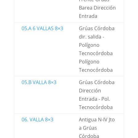
Barea Dirección
Entrada
05.A 6 VALLAS 8×3
Grúas Córdoba
dir. salida -
Polígono
Tecnocórdoba
Polígono
Tecnocórdoba
05.B VALLA 8×3
Grúas Córdoba
Dirección
Entrada - Pol.
Tecnocórdoba
06. VALLA 8×3
Antigua N-IV Jto
a Grúas
Córdoba