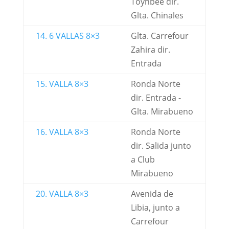
Toynbee dir.
Glta. Chinales
14. 6 VALLAS 8×3
Glta. Carrefour
Zahira dir.
Entrada
15. VALLA 8×3
Ronda Norte
dir. Entrada -
Glta. Mirabueno
16. VALLA 8×3
Ronda Norte
dir. Salida junto
a Club
Mirabueno
20. VALLA 8×3
Avenida de
Libia, junto a
Carrefour