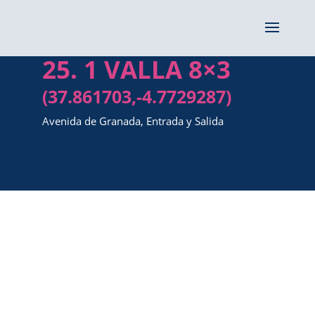
25. 1 VALLA 8×3
(37.861703,-4.7729287)
Avenida de Granada, Entrada y Salida