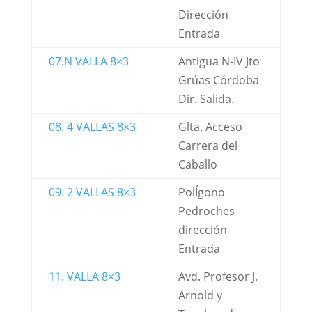
Dirección
Entrada
07.N VALLA 8×3
Antigua N-IV Jto
Grúas Córdoba
Dir. Salida.
08. 4 VALLAS 8×3
Glta. Acceso
Carrera del
Caballo
09. 2 VALLAS 8×3
PolÍgono
Pedroches
dirección
Entrada
11. VALLA 8×3
Avd. Profesor J.
Arnold y