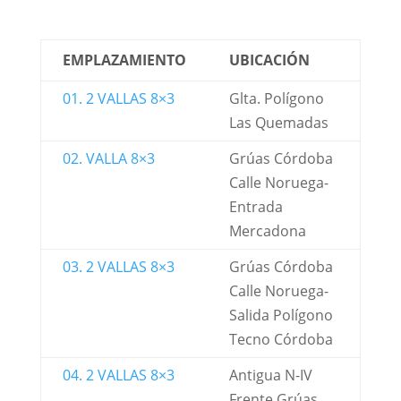
EMPLAZAMIENTO
UBICACIÓN
01. 2 VALLAS 8×3
Glta. Polígono
Las Quemadas
02. VALLA 8×3
Grúas Córdoba
Calle Noruega-
Entrada
Mercadona
03. 2 VALLAS 8×3
Grúas Córdoba
Calle Noruega-
Salida Polígono
Tecno Córdoba
04. 2 VALLAS 8×3
Antigua N-IV
Frente Grúas