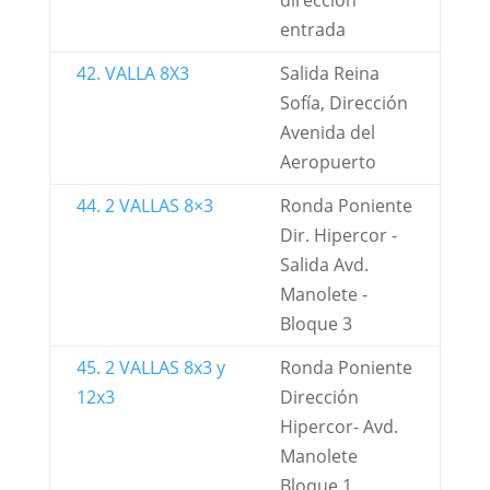
dirección
entrada
42. VALLA 8X3
Salida Reina
Sofía, Dirección
Avenida del
Aeropuerto
44. 2 VALLAS 8×3
Ronda Poniente
Dir. Hipercor -
Salida Avd.
Manolete -
Bloque 3
45. 2 VALLAS 8x3 y
Ronda Poniente
12x3
Dirección
Hipercor- Avd.
Manolete
Bloque 1