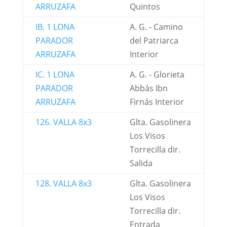
ARRUZAFA
Quintos
IB. 1 LONA
A. G. - Camino
PARADOR
del Patriarca
ARRUZAFA
Interior
IC. 1 LONA
A. G. - Glorieta
PARADOR
Abbás Ibn
ARRUZAFA
Firnás Interior
126. VALLA 8x3
Glta. Gasolinera
Los Visos
Torrecilla dir.
Salida
128. VALLA 8x3
Glta. Gasolinera
Los Visos
Torrecilla dir.
Entrada