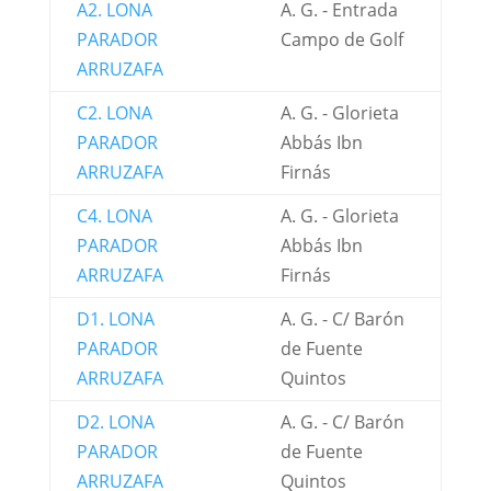
A2. LONA
A. G. - Entrada
PARADOR
Campo de Golf
ARRUZAFA
C2. LONA
A. G. - Glorieta
PARADOR
Abbás Ibn
ARRUZAFA
Firnás
C4. LONA
A. G. - Glorieta
PARADOR
Abbás Ibn
ARRUZAFA
Firnás
D1. LONA
A. G. - C/ Barón
PARADOR
de Fuente
ARRUZAFA
Quintos
D2. LONA
A. G. - C/ Barón
PARADOR
de Fuente
ARRUZAFA
Quintos