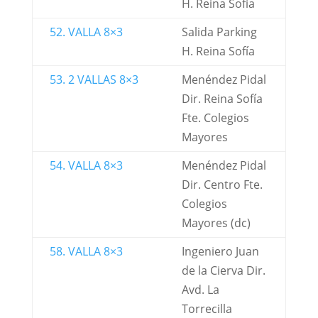
H. Reina Sofía
52. VALLA 8×3
Salida Parking
H. Reina Sofía
53. 2 VALLAS 8×3
Menéndez Pidal
Dir. Reina Sofía
Fte. Colegios
Mayores
54. VALLA 8×3
Menéndez Pidal
Dir. Centro Fte.
Colegios
Mayores (dc)
58. VALLA 8×3
Ingeniero Juan
de la Cierva Dir.
Avd. La
Torrecilla