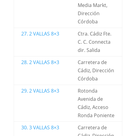
Media Markt,
Dirección
Córdoba
27. 2 VALLAS 8×3
Ctra. Cádiz Fte.
C. C. Connecta
dir. Salida
28. 2 VALLAS 8×3
Carretera de
Cádiz, Dirección
Córdoba
29. 2 VALLAS 8×3
Rotonda
Avenida de
Cádiz, Acceso
Ronda Poniente
30. 3 VALLAS 8×3
Carretera de
Cádiz, Dirección