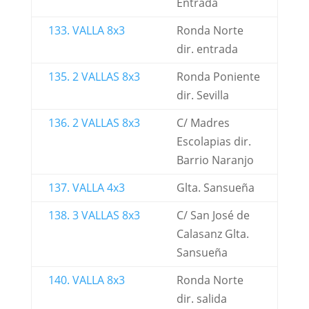
Entrada
133. VALLA 8x3
Ronda Norte
dir. entrada
135. 2 VALLAS 8x3
Ronda Poniente
dir. Sevilla
136. 2 VALLAS 8x3
C/ Madres
Escolapias dir.
Barrio Naranjo
137. VALLA 4x3
Glta. Sansueña
138. 3 VALLAS 8x3
C/ San José de
Calasanz Glta.
Sansueña
140. VALLA 8x3
Ronda Norte
dir. salida