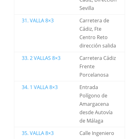
Sevilla
31. VALLA 8×3
Carretera de
Cádiz, Fte
Centro Reto
dirección salida
33. 2 VALLAS 8×3
Carretera Cádiz
Frente
Porcelanosa
34. 1 VALLA 8×3
Entrada
Polígono de
Amargacena
desde Autovía
de Málaga
35. VALLA 8×3
Calle Ingeniero