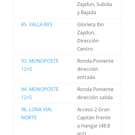
Zaydun, Subida
y Bajada
85. VALLA 8X3
Glorieta Ibn
Zaydun,
Dirección
Centro
93. MONOPOSTE
Ronda Poniente
12×5
dirección
entrada
94. MONOPOSTE
Ronda Poniente
12×5
dirección salida
96. LONA VIAL
Acceso 2 Gran
NORTE
Capitán Frente
a Hangar (48.8
m2)