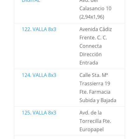
DIGITAL
Avd. del
Calasancio 10
(2,94x1,96)
122. VALLA 8x3
Avenida Cádiz
Frente. C. C.
Connecta
Dirección
Entrada
124. VALLA 8x3
Calle Sta. Mª
Trassierra 19
Fte. Farmacia
Subida y Bajada
125. VALLA 8x3
Avd. de la
Torrecilla Fte.
Europapel