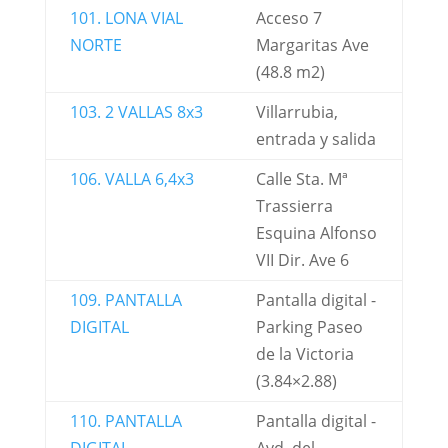
101. LONA VIAL
Acceso 7
NORTE
Margaritas Ave
(48.8 m2)
103. 2 VALLAS 8x3
Villarrubia,
entrada y salida
106. VALLA 6,4x3
Calle Sta. Mª
Trassierra
Esquina Alfonso
VII Dir. Ave 6
109. PANTALLA
Pantalla digital -
DIGITAL
Parking Paseo
de la Victoria
(3.84×2.88)
110. PANTALLA
Pantalla digital -