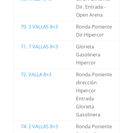
Dir. Entrada -
Open Arena
70. 3 VALLAS 8×3
Ronda Poniente
Dir.Hipercor
71. 7 VALLAS 8×3
Glorieta
Gasolinera
Hipercor
72. VALLA 8×3
Ronda Poniente
dirección
Hipercor
Entrada
Glorieta
Gasolinera
74. 2 VALLAS 8×3
Ronda Poniente