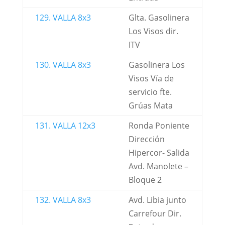
129. VALLA 8x3
Glta. Gasolinera
Los Visos dir.
ITV
130. VALLA 8x3
Gasolinera Los
Visos Vía de
servicio fte.
Grúas Mata
131. VALLA 12x3
Ronda Poniente
Dirección
Hipercor- Salida
Avd. Manolete –
Bloque 2
132. VALLA 8x3
Avd. Libia junto
Carrefour Dir.