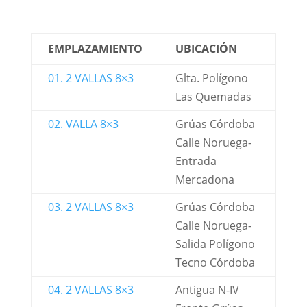
EMPLAZAMIENTO
UBICACIÓN
01. 2 VALLAS 8×3
Glta. Polígono
Las Quemadas
02. VALLA 8×3
Grúas Córdoba
Calle Noruega-
Entrada
Mercadona
03. 2 VALLAS 8×3
Grúas Córdoba
Calle Noruega-
Salida Polígono
Tecno Córdoba
04. 2 VALLAS 8×3
Antigua N-IV