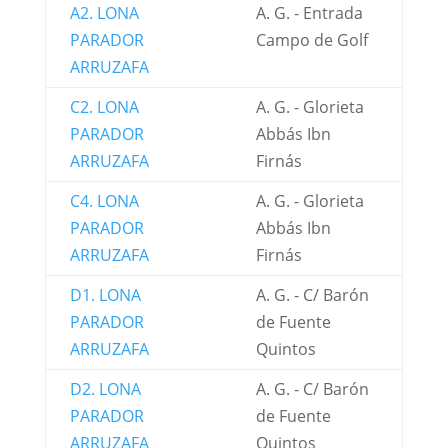
A2. LONA
A. G. - Entrada
PARADOR
Campo de Golf
ARRUZAFA
C2. LONA
A. G. - Glorieta
PARADOR
Abbás Ibn
ARRUZAFA
Firnás
C4. LONA
A. G. - Glorieta
PARADOR
Abbás Ibn
ARRUZAFA
Firnás
D1. LONA
A. G. - C/ Barón
PARADOR
de Fuente
ARRUZAFA
Quintos
D2. LONA
A. G. - C/ Barón
PARADOR
de Fuente
ARRUZAFA
Quintos