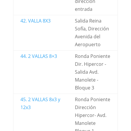
dirección
entrada
42. VALLA 8X3
Salida Reina
Sofía, Dirección
Avenida del
Aeropuerto
44. 2 VALLAS 8×3
Ronda Poniente
Dir. Hipercor -
Salida Avd.
Manolete -
Bloque 3
45. 2 VALLAS 8x3 y
Ronda Poniente
12x3
Dirección
Hipercor- Avd.
Manolete