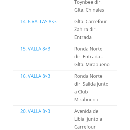
Toynbee dir.
Glta. Chinales
14. 6 VALLAS 8×3
Glta. Carrefour
Zahira dir.
Entrada
15. VALLA 8×3
Ronda Norte
dir. Entrada -
Glta. Mirabueno
16. VALLA 8×3
Ronda Norte
dir. Salida junto
a Club
Mirabueno
20. VALLA 8×3
Avenida de
Libia, junto a
Carrefour