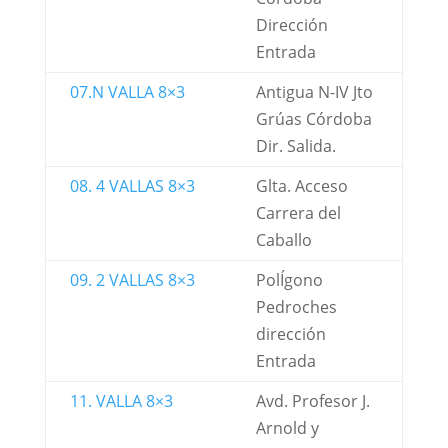
Dirección
Entrada
07.N VALLA 8×3
Antigua N-IV Jto
Grúas Córdoba
Dir. Salida.
08. 4 VALLAS 8×3
Glta. Acceso
Carrera del
Caballo
09. 2 VALLAS 8×3
PolÍgono
Pedroches
dirección
Entrada
11. VALLA 8×3
Avd. Profesor J.
Arnold y