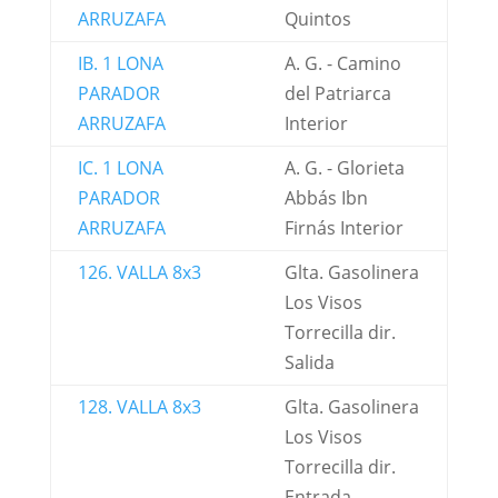
ARRUZAFA
Quintos
IB. 1 LONA
A. G. - Camino
PARADOR
del Patriarca
ARRUZAFA
Interior
IC. 1 LONA
A. G. - Glorieta
PARADOR
Abbás Ibn
ARRUZAFA
Firnás Interior
126. VALLA 8x3
Glta. Gasolinera
Los Visos
Torrecilla dir.
Salida
128. VALLA 8x3
Glta. Gasolinera
Los Visos
Torrecilla dir.
Entrada