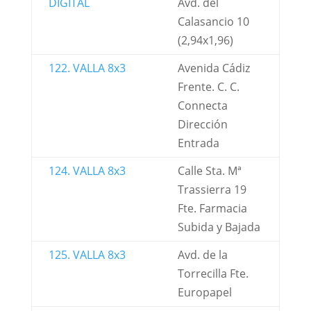
DIGITAL
Avd. del
Calasancio 10
(2,94x1,96)
122. VALLA 8x3
Avenida Cádiz
Frente. C. C.
Connecta
Dirección
Entrada
124. VALLA 8x3
Calle Sta. Mª
Trassierra 19
Fte. Farmacia
Subida y Bajada
125. VALLA 8x3
Avd. de la
Torrecilla Fte.
Europapel