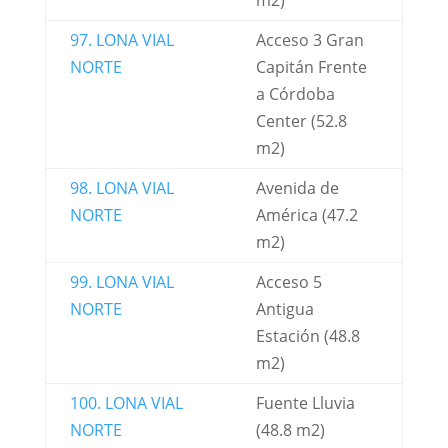
m2)
97. LONA VIAL
Acceso 3 Gran
NORTE
Capitán Frente
a Córdoba
Center (52.8
m2)
98. LONA VIAL
Avenida de
NORTE
América (47.2
m2)
99. LONA VIAL
Acceso 5
NORTE
Antigua
Estación (48.8
m2)
100. LONA VIAL
Fuente Lluvia
NORTE
(48.8 m2)