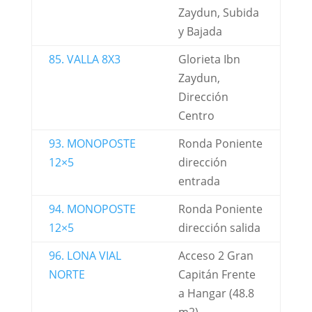
Zaydun, Subida
y Bajada
85. VALLA 8X3
Glorieta Ibn
Zaydun,
Dirección
Centro
93. MONOPOSTE
Ronda Poniente
12×5
dirección
entrada
94. MONOPOSTE
Ronda Poniente
12×5
dirección salida
96. LONA VIAL
Acceso 2 Gran
NORTE
Capitán Frente
a Hangar (48.8