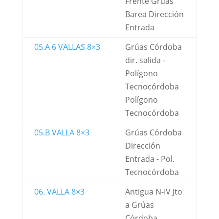
Frente Grúas
Barea Dirección
Entrada
05.A 6 VALLAS 8×3
Grúas Córdoba
dir. salida -
Polígono
Tecnocórdoba
Polígono
Tecnocórdoba
05.B VALLA 8×3
Grúas Córdoba
Dirección
Entrada - Pol.
Tecnocórdoba
06. VALLA 8×3
Antigua N-IV Jto
a Grúas
Córdoba