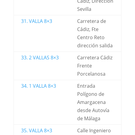
Cádiz, Dirección
Sevilla
31. VALLA 8×3
Carretera de
Cádiz, Fte
Centro Reto
dirección salida
33. 2 VALLAS 8×3
Carretera Cádiz
Frente
Porcelanosa
34. 1 VALLA 8×3
Entrada
Polígono de
Amargacena
desde Autovía
de Málaga
35. VALLA 8×3
Calle Ingeniero