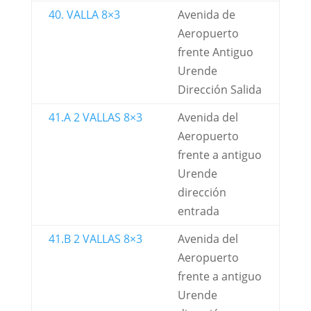
40. VALLA 8×3
Avenida de
Aeropuerto
frente Antiguo
Urende
Dirección Salida
41.A 2 VALLAS 8×3
Avenida del
Aeropuerto
frente a antiguo
Urende
dirección
entrada
41.B 2 VALLAS 8×3
Avenida del
Aeropuerto
frente a antiguo
Urende