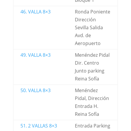
Bloque 1
46. VALLA 8×3
Ronda Poniente
Dirección
Sevilla Salida
Avd. de
Aeropuerto
49. VALLA 8×3
Menéndez Pidal
Dir. Centro
Junto parking
Reina Sofía
50. VALLA 8×3
Menéndez
Pidal, Dirección
Entrada H.
Reina Sofía
51. 2 VALLAS 8×3
Entrada Parking