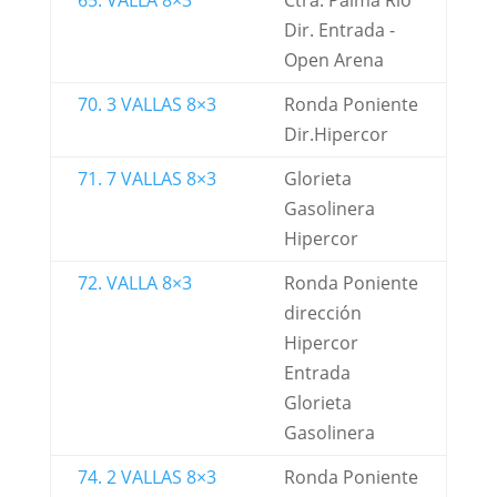
65. VALLA 8×3
Ctra. Palma Rio
Dir. Entrada -
Open Arena
70. 3 VALLAS 8×3
Ronda Poniente
Dir.Hipercor
71. 7 VALLAS 8×3
Glorieta
Gasolinera
Hipercor
72. VALLA 8×3
Ronda Poniente
dirección
Hipercor
Entrada
Glorieta
Gasolinera
74. 2 VALLAS 8×3
Ronda Poniente