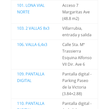
101. LONA VIAL
Acceso 7
NORTE
Margaritas Ave
(48.8 m2)
103. 2 VALLAS 8x3
Villarrubia,
entrada y salida
106. VALLA 6,4x3
Calle Sta. Mª
Trassierra
Esquina Alfonso
VII Dir. Ave 6
109. PANTALLA
Pantalla digital -
DIGITAL
Parking Paseo
de la Victoria
(3.84×2.88)
110. PANTALLA
Pantalla digital -