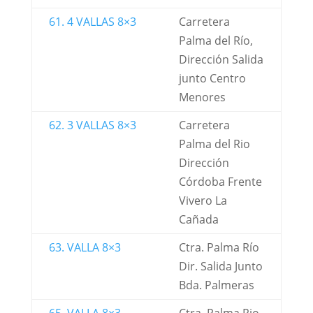
61. 4 VALLAS 8×3
Carretera
Palma del Río,
Dirección Salida
junto Centro
Menores
62. 3 VALLAS 8×3
Carretera
Palma del Rio
Dirección
Córdoba Frente
Vivero La
Cañada
63. VALLA 8×3
Ctra. Palma Río
Dir. Salida Junto
Bda. Palmeras