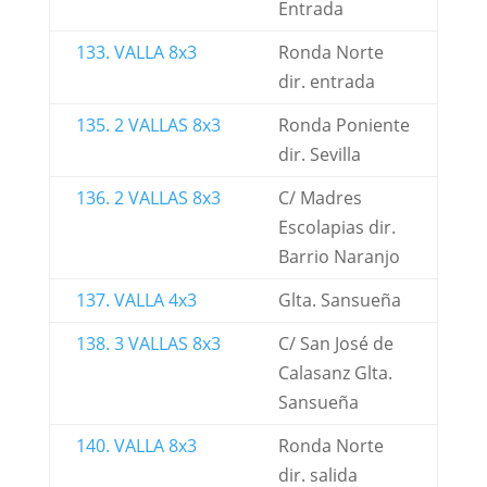
Entrada
133. VALLA 8x3
Ronda Norte
dir. entrada
135. 2 VALLAS 8x3
Ronda Poniente
dir. Sevilla
136. 2 VALLAS 8x3
C/ Madres
Escolapias dir.
Barrio Naranjo
137. VALLA 4x3
Glta. Sansueña
138. 3 VALLAS 8x3
C/ San José de
Calasanz Glta.
Sansueña
140. VALLA 8x3
Ronda Norte
dir. salida