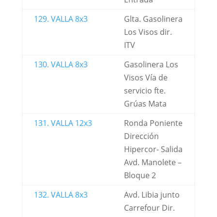
129. VALLA 8x3
Glta. Gasolinera
Los Visos dir.
ITV
130. VALLA 8x3
Gasolinera Los
Visos Vía de
servicio fte.
Grúas Mata
131. VALLA 12x3
Ronda Poniente
Dirección
Hipercor- Salida
Avd. Manolete –
Bloque 2
132. VALLA 8x3
Avd. Libia junto
Carrefour Dir.