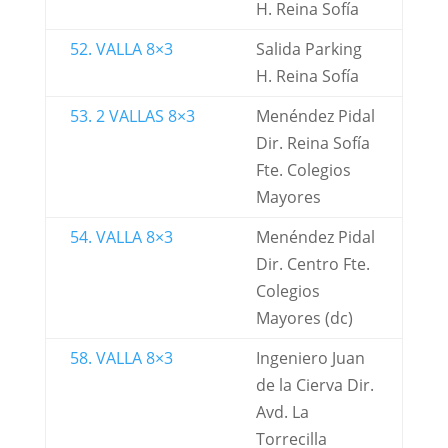
H. Reina Sofía
52. VALLA 8×3
Salida Parking
H. Reina Sofía
53. 2 VALLAS 8×3
Menéndez Pidal
Dir. Reina Sofía
Fte. Colegios
Mayores
54. VALLA 8×3
Menéndez Pidal
Dir. Centro Fte.
Colegios
Mayores (dc)
58. VALLA 8×3
Ingeniero Juan
de la Cierva Dir.
Avd. La
Torrecilla