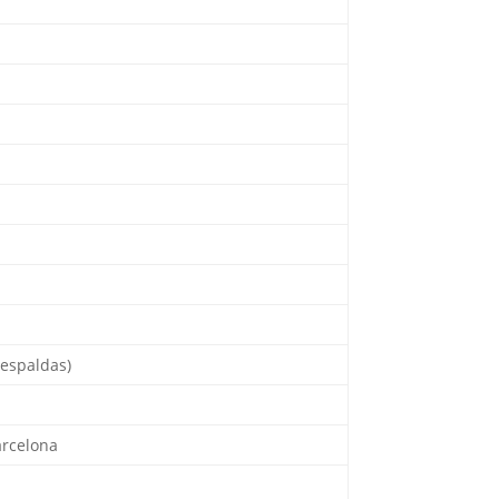
(espaldas)
arcelona