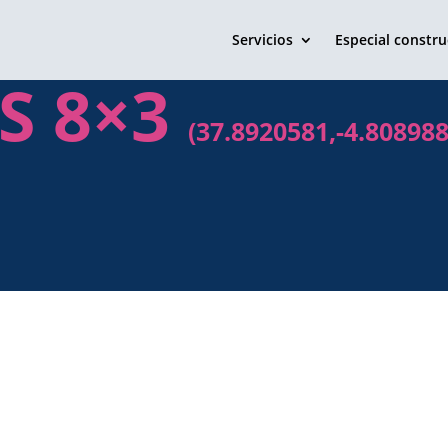
Servicios
Especial constru
AS 8×3
(37.8920581,-4.808988