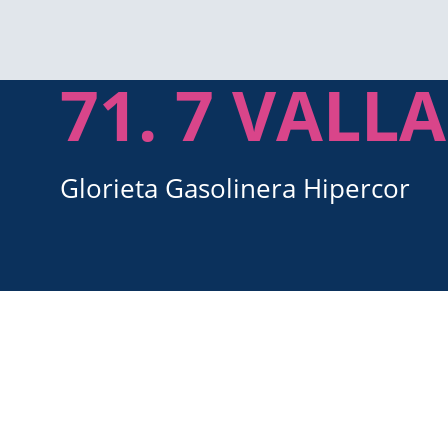
71. 7 VALL
Glorieta Gasolinera Hipercor