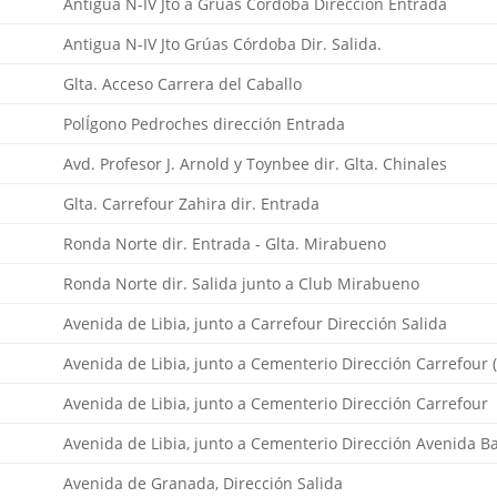
Antigua N-IV Jto a Grúas Córdoba Dirección Entrada
Antigua N-IV Jto Grúas Córdoba Dir. Salida.
Glta. Acceso Carrera del Caballo
PolÍgono Pedroches dirección Entrada
Avd. Profesor J. Arnold y Toynbee dir. Glta. Chinales
Glta. Carrefour Zahira dir. Entrada
Ronda Norte dir. Entrada - Glta. Mirabueno
Ronda Norte dir. Salida junto a Club Mirabueno
Avenida de Libia, junto a Carrefour Dirección Salida
Avenida de Libia, junto a Cementerio Dirección Carrefour 
Avenida de Libia, junto a Cementerio Dirección Carrefour
Avenida de Libia, junto a Cementerio Dirección Avenida B
Avenida de Granada, Dirección Salida