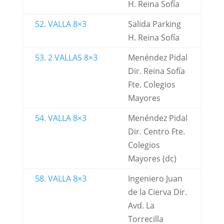
H. Reina Sofía
52. VALLA 8×3
Salida Parking
H. Reina Sofía
53. 2 VALLAS 8×3
Menéndez Pidal
Dir. Reina Sofía
Fte. Colegios
Mayores
54. VALLA 8×3
Menéndez Pidal
Dir. Centro Fte.
Colegios
Mayores (dc)
58. VALLA 8×3
Ingeniero Juan
de la Cierva Dir.
Avd. La
Torrecilla