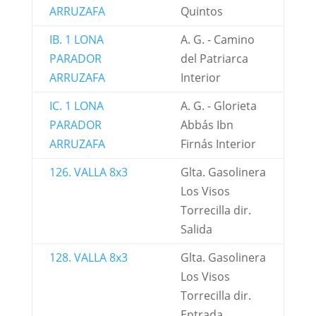
ARRUZAFA
Quintos
IB. 1 LONA
A. G. - Camino
PARADOR
del Patriarca
ARRUZAFA
Interior
IC. 1 LONA
A. G. - Glorieta
PARADOR
Abbás Ibn
ARRUZAFA
Firnás Interior
126. VALLA 8x3
Glta. Gasolinera
Los Visos
Torrecilla dir.
Salida
128. VALLA 8x3
Glta. Gasolinera
Los Visos
Torrecilla dir.
Entrada