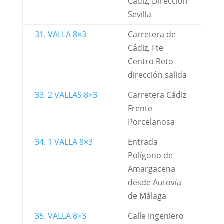
Cádiz, Dirección
Sevilla
31. VALLA 8×3
Carretera de
Cádiz, Fte
Centro Reto
dirección salida
33. 2 VALLAS 8×3
Carretera Cádiz
Frente
Porcelanosa
34. 1 VALLA 8×3
Entrada
Polígono de
Amargacena
desde Autovía
de Málaga
35. VALLA 8×3
Calle Ingeniero