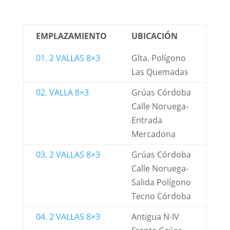
EMPLAZAMIENTO
UBICACIÓN
01. 2 VALLAS 8×3
Glta. Polígono
Las Quemadas
02. VALLA 8×3
Grúas Córdoba
Calle Noruega-
Entrada
Mercadona
03. 2 VALLAS 8×3
Grúas Córdoba
Calle Noruega-
Salida Polígono
Tecno Córdoba
04. 2 VALLAS 8×3
Antigua N-IV