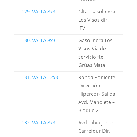
129. VALLA 8x3
Glta. Gasolinera
Los Visos dir.
ITV
130. VALLA 8x3
Gasolinera Los
Visos Vía de
servicio fte.
Grúas Mata
131. VALLA 12x3
Ronda Poniente
Dirección
Hipercor- Salida
Avd. Manolete –
Bloque 2
132. VALLA 8x3
Avd. Libia junto
Carrefour Dir.