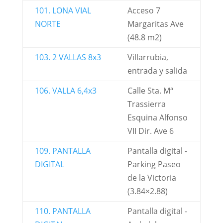
101. LONA VIAL
Acceso 7
NORTE
Margaritas Ave
(48.8 m2)
103. 2 VALLAS 8x3
Villarrubia,
entrada y salida
106. VALLA 6,4x3
Calle Sta. Mª
Trassierra
Esquina Alfonso
VII Dir. Ave 6
109. PANTALLA
Pantalla digital -
DIGITAL
Parking Paseo
de la Victoria
(3.84×2.88)
110. PANTALLA
Pantalla digital -