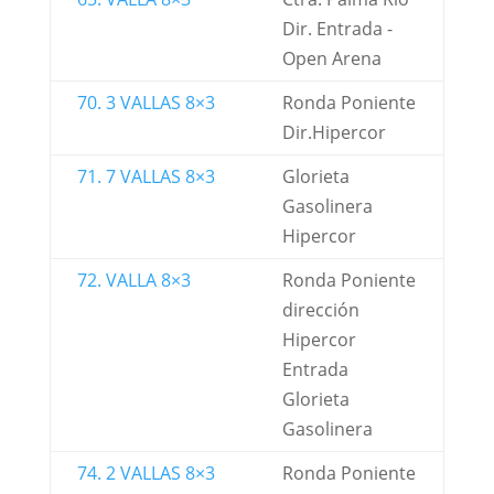
Dir. Entrada -
Open Arena
70. 3 VALLAS 8×3
Ronda Poniente
Dir.Hipercor
71. 7 VALLAS 8×3
Glorieta
Gasolinera
Hipercor
72. VALLA 8×3
Ronda Poniente
dirección
Hipercor
Entrada
Glorieta
Gasolinera
74. 2 VALLAS 8×3
Ronda Poniente