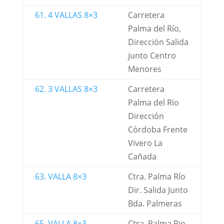
61. 4 VALLAS 8×3
Carretera
Palma del Río,
Dirección Salida
junto Centro
Menores
62. 3 VALLAS 8×3
Carretera
Palma del Rio
Dirección
Córdoba Frente
Vivero La
Cañada
63. VALLA 8×3
Ctra. Palma Río
Dir. Salida Junto
Bda. Palmeras
65. VALLA 8×3
Ctra. Palma Rio