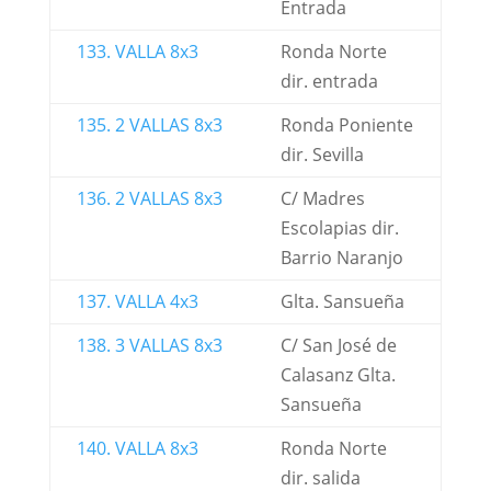
Entrada
133. VALLA 8x3
Ronda Norte
dir. entrada
135. 2 VALLAS 8x3
Ronda Poniente
dir. Sevilla
136. 2 VALLAS 8x3
C/ Madres
Escolapias dir.
Barrio Naranjo
137. VALLA 4x3
Glta. Sansueña
138. 3 VALLAS 8x3
C/ San José de
Calasanz Glta.
Sansueña
140. VALLA 8x3
Ronda Norte
dir. salida