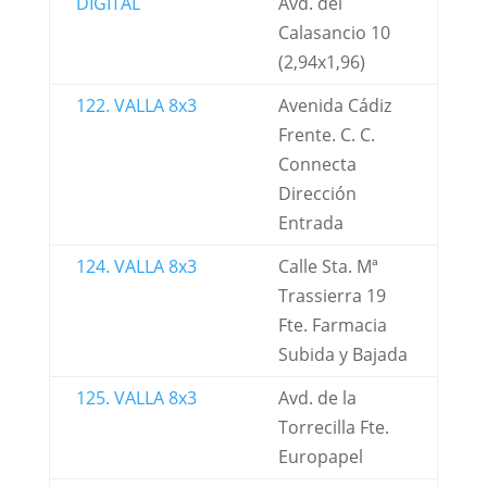
DIGITAL
Avd. del
Calasancio 10
(2,94x1,96)
122. VALLA 8x3
Avenida Cádiz
Frente. C. C.
Connecta
Dirección
Entrada
124. VALLA 8x3
Calle Sta. Mª
Trassierra 19
Fte. Farmacia
Subida y Bajada
125. VALLA 8x3
Avd. de la
Torrecilla Fte.
Europapel