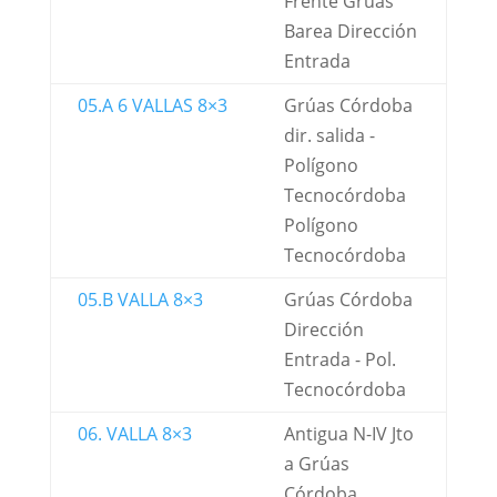
Frente Grúas
Barea Dirección
Entrada
05.A 6 VALLAS 8×3
Grúas Córdoba
dir. salida -
Polígono
Tecnocórdoba
Polígono
Tecnocórdoba
05.B VALLA 8×3
Grúas Córdoba
Dirección
Entrada - Pol.
Tecnocórdoba
06. VALLA 8×3
Antigua N-IV Jto
a Grúas
Córdoba