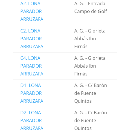
A2. LONA
A. G. - Entrada
PARADOR
Campo de Golf
ARRUZAFA
C2. LONA
A. G. - Glorieta
PARADOR
Abbás Ibn
ARRUZAFA
Firnás
C4. LONA
A. G. - Glorieta
PARADOR
Abbás Ibn
ARRUZAFA
Firnás
D1. LONA
A. G. - C/ Barón
PARADOR
de Fuente
ARRUZAFA
Quintos
D2. LONA
A. G. - C/ Barón
PARADOR
de Fuente
ARRUZAFA
Quintos