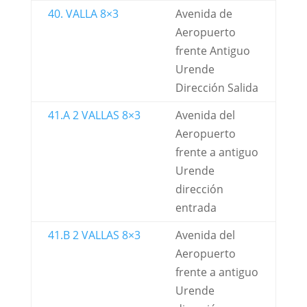
40. VALLA 8×3
Avenida de
Aeropuerto
frente Antiguo
Urende
Dirección Salida
41.A 2 VALLAS 8×3
Avenida del
Aeropuerto
frente a antiguo
Urende
dirección
entrada
41.B 2 VALLAS 8×3
Avenida del
Aeropuerto
frente a antiguo
Urende