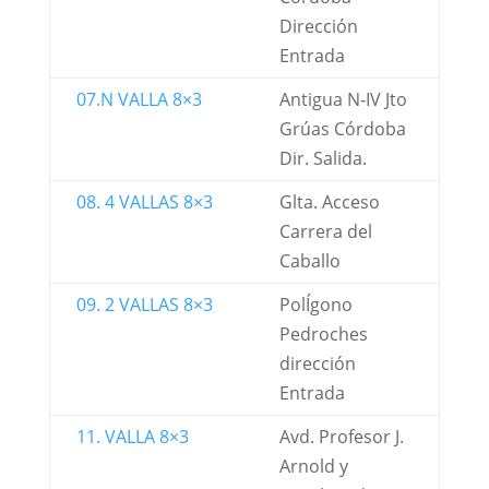
Dirección
Entrada
07.N VALLA 8×3
Antigua N-IV Jto
Grúas Córdoba
Dir. Salida.
08. 4 VALLAS 8×3
Glta. Acceso
Carrera del
Caballo
09. 2 VALLAS 8×3
PolÍgono
Pedroches
dirección
Entrada
11. VALLA 8×3
Avd. Profesor J.
Arnold y