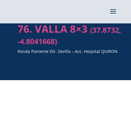
76. VALLA 8×3
(37.8732,
-4.8041668)
Ronda Poniente Dir. Sevilla – Acc. Hospital QUIRON