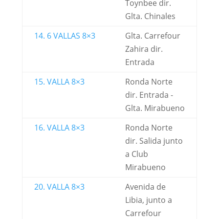
Toynbee dir.
Glta. Chinales
14. 6 VALLAS 8×3
Glta. Carrefour
Zahira dir.
Entrada
15. VALLA 8×3
Ronda Norte
dir. Entrada -
Glta. Mirabueno
16. VALLA 8×3
Ronda Norte
dir. Salida junto
a Club
Mirabueno
20. VALLA 8×3
Avenida de
Libia, junto a
Carrefour