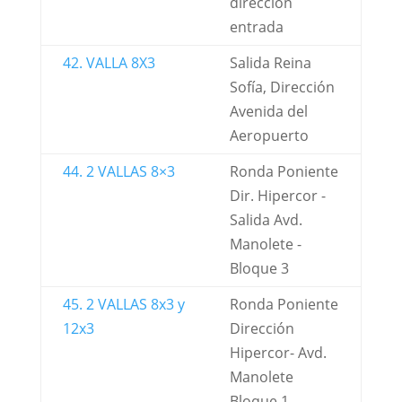
dirección
entrada
42. VALLA 8X3
Salida Reina
Sofía, Dirección
Avenida del
Aeropuerto
44. 2 VALLAS 8×3
Ronda Poniente
Dir. Hipercor -
Salida Avd.
Manolete -
Bloque 3
45. 2 VALLAS 8x3 y
Ronda Poniente
12x3
Dirección
Hipercor- Avd.
Manolete
Bloque 1