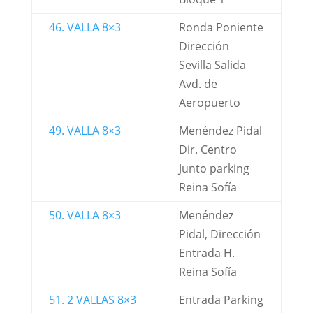
46. VALLA 8×3
Ronda Poniente
Dirección
Sevilla Salida
Avd. de
Aeropuerto
49. VALLA 8×3
Menéndez Pidal
Dir. Centro
Junto parking
Reina Sofía
50. VALLA 8×3
Menéndez
Pidal, Dirección
Entrada H.
Reina Sofía
51. 2 VALLAS 8×3
Entrada Parking