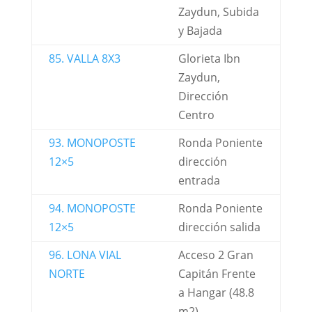
Zaydun, Subida
y Bajada
85. VALLA 8X3
Glorieta Ibn
Zaydun,
Dirección
Centro
93. MONOPOSTE
Ronda Poniente
12×5
dirección
entrada
94. MONOPOSTE
Ronda Poniente
12×5
dirección salida
96. LONA VIAL
Acceso 2 Gran
NORTE
Capitán Frente
a Hangar (48.8
m2)