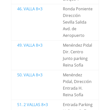
46. VALLA 8×3
Ronda Poniente
Dirección
Sevilla Salida
Avd. de
Aeropuerto
49. VALLA 8×3
Menéndez Pidal
Dir. Centro
Junto parking
Reina Sofía
50. VALLA 8×3
Menéndez
Pidal, Dirección
Entrada H.
Reina Sofía
51. 2 VALLAS 8×3
Entrada Parking