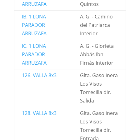
ARRUZAFA
Quintos
IB. 1 LONA
A. G. - Camino
PARADOR
del Patriarca
ARRUZAFA
Interior
IC. 1 LONA
A. G. - Glorieta
PARADOR
Abbás Ibn
ARRUZAFA
Firnás Interior
126. VALLA 8x3
Glta. Gasolinera
Los Visos
Torrecilla dir.
Salida
128. VALLA 8x3
Glta. Gasolinera
Los Visos
Torrecilla dir.
Entrada