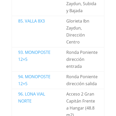
Zaydun, Subida
y Bajada
85. VALLA 8X3
Glorieta Ibn
Zaydun,
Dirección
Centro
93. MONOPOSTE
Ronda Poniente
12×5
dirección
entrada
94. MONOPOSTE
Ronda Poniente
12×5
dirección salida
96. LONA VIAL
Acceso 2 Gran
NORTE
Capitán Frente
a Hangar (48.8
m2)