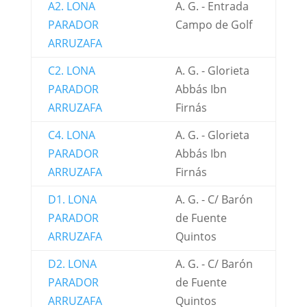
A2. LONA
A. G. - Entrada
PARADOR
Campo de Golf
ARRUZAFA
C2. LONA
A. G. - Glorieta
PARADOR
Abbás Ibn
ARRUZAFA
Firnás
C4. LONA
A. G. - Glorieta
PARADOR
Abbás Ibn
ARRUZAFA
Firnás
D1. LONA
A. G. - C/ Barón
PARADOR
de Fuente
ARRUZAFA
Quintos
D2. LONA
A. G. - C/ Barón
PARADOR
de Fuente
ARRUZAFA
Quintos