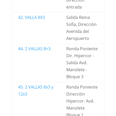
dirección
entrada
42. VALLA 8X3
Salida Reina
Sofía, Dirección
Avenida del
Aeropuerto
44. 2 VALLAS 8×3
Ronda Poniente
Dir. Hipercor -
Salida Avd.
Manolete -
Bloque 3
45. 2 VALLAS 8x3 y
Ronda Poniente
12x3
Dirección
Hipercor- Avd.
Manolete
Bloque 1