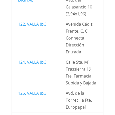
DIGITAL
Avd. del
Calasancio 10
(2,94x1,96)
122. VALLA 8x3
Avenida Cádiz
Frente. C. C.
Connecta
Dirección
Entrada
124. VALLA 8x3
Calle Sta. Mª
Trassierra 19
Fte. Farmacia
Subida y Bajada
125. VALLA 8x3
Avd. de la
Torrecilla Fte.
Europapel