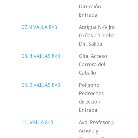
Dirección
Entrada
07.N VALLA 8×3
Antigua N-IV Jto
Grúas Córdoba
Dir. Salida.
08. 4 VALLAS 8×3
Glta. Acceso
Carrera del
Caballo
09. 2 VALLAS 8×3
PolÍgono
Pedroches
dirección
Entrada
11. VALLA 8×3
Avd. Profesor J.
Arnold y