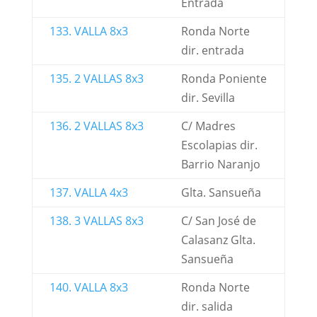
Entrada
133. VALLA 8x3
Ronda Norte
dir. entrada
135. 2 VALLAS 8x3
Ronda Poniente
dir. Sevilla
136. 2 VALLAS 8x3
C/ Madres
Escolapias dir.
Barrio Naranjo
137. VALLA 4x3
Glta. Sansueña
138. 3 VALLAS 8x3
C/ San José de
Calasanz Glta.
Sansueña
140. VALLA 8x3
Ronda Norte
dir. salida