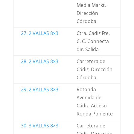
Media Markt,
Dirección
Córdoba
27. 2 VALLAS 8×3
Ctra. Cádiz Fte.
C. C. Connecta
dir. Salida
28. 2 VALLAS 8×3
Carretera de
Cádiz, Dirección
Córdoba
29. 2 VALLAS 8×3
Rotonda
Avenida de
Cádiz, Acceso
Ronda Poniente
30. 3 VALLAS 8×3
Carretera de
Cádiz, Dirección