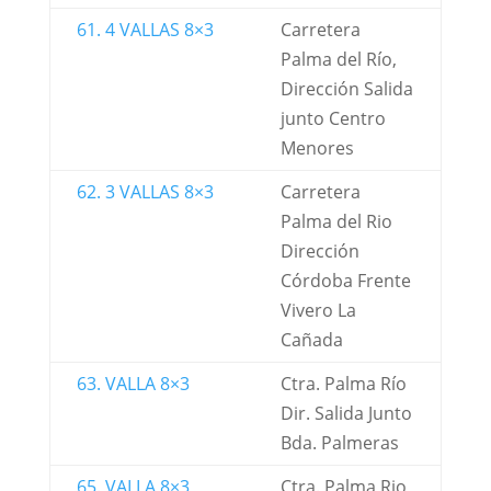
61. 4 VALLAS 8×3
Carretera
Palma del Río,
Dirección Salida
junto Centro
Menores
62. 3 VALLAS 8×3
Carretera
Palma del Rio
Dirección
Córdoba Frente
Vivero La
Cañada
63. VALLA 8×3
Ctra. Palma Río
Dir. Salida Junto
Bda. Palmeras
65. VALLA 8×3
Ctra. Palma Rio