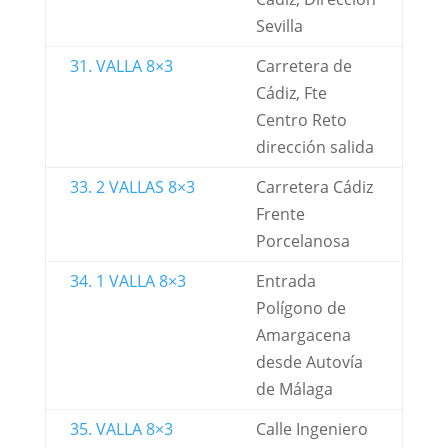
Sevilla
31. VALLA 8×3
Carretera de
Cádiz, Fte
Centro Reto
dirección salida
33. 2 VALLAS 8×3
Carretera Cádiz
Frente
Porcelanosa
34. 1 VALLA 8×3
Entrada
Polígono de
Amargacena
desde Autovía
de Málaga
35. VALLA 8×3
Calle Ingeniero