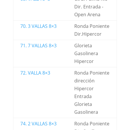
Dir. Entrada -
Open Arena
70. 3 VALLAS 8×3
Ronda Poniente
Dir.Hipercor
71. 7 VALLAS 8×3
Glorieta
Gasolinera
Hipercor
72. VALLA 8×3
Ronda Poniente
dirección
Hipercor
Entrada
Glorieta
Gasolinera
74. 2 VALLAS 8×3
Ronda Poniente