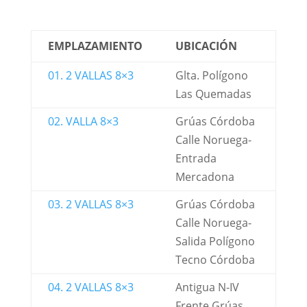
EMPLAZAMIENTO
UBICACIÓN
01. 2 VALLAS 8×3
Glta. Polígono
Las Quemadas
02. VALLA 8×3
Grúas Córdoba
Calle Noruega-
Entrada
Mercadona
03. 2 VALLAS 8×3
Grúas Córdoba
Calle Noruega-
Salida Polígono
Tecno Córdoba
04. 2 VALLAS 8×3
Antigua N-IV
Frente Grúas