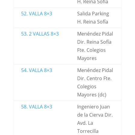
H. Reina Sofía
52. VALLA 8×3
Salida Parking
H. Reina Sofía
53. 2 VALLAS 8×3
Menéndez Pidal
Dir. Reina Sofía
Fte. Colegios
Mayores
54. VALLA 8×3
Menéndez Pidal
Dir. Centro Fte.
Colegios
Mayores (dc)
58. VALLA 8×3
Ingeniero Juan
de la Cierva Dir.
Avd. La
Torrecilla