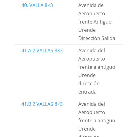
40. VALLA 8×3
Avenida de
Aeropuerto
frente Antiguo
Urende
Dirección Salida
41.A 2 VALLAS 8×3
Avenida del
Aeropuerto
frente a antiguo
Urende
dirección
entrada
41.B 2 VALLAS 8×3
Avenida del
Aeropuerto
frente a antiguo
Urende