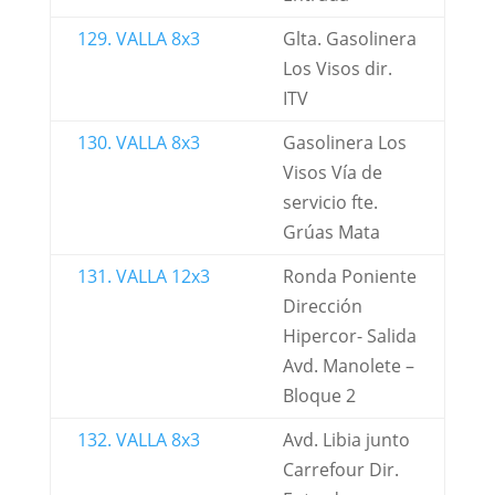
129. VALLA 8x3
Glta. Gasolinera
Los Visos dir.
ITV
130. VALLA 8x3
Gasolinera Los
Visos Vía de
servicio fte.
Grúas Mata
131. VALLA 12x3
Ronda Poniente
Dirección
Hipercor- Salida
Avd. Manolete –
Bloque 2
132. VALLA 8x3
Avd. Libia junto
Carrefour Dir.