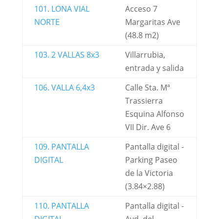
101. LONA VIAL
Acceso 7
NORTE
Margaritas Ave
(48.8 m2)
103. 2 VALLAS 8x3
Villarrubia,
entrada y salida
106. VALLA 6,4x3
Calle Sta. Mª
Trassierra
Esquina Alfonso
VII Dir. Ave 6
109. PANTALLA
Pantalla digital -
DIGITAL
Parking Paseo
de la Victoria
(3.84×2.88)
110. PANTALLA
Pantalla digital -