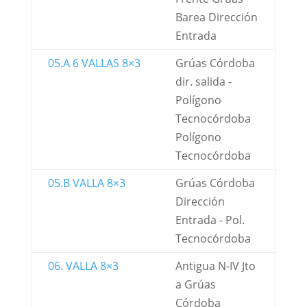
Barea Dirección
Entrada
05.A 6 VALLAS 8×3
Grúas Córdoba
dir. salida -
Polígono
Tecnocórdoba
Polígono
Tecnocórdoba
05.B VALLA 8×3
Grúas Córdoba
Dirección
Entrada - Pol.
Tecnocórdoba
06. VALLA 8×3
Antigua N-IV Jto
a Grúas
Córdoba