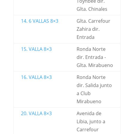
Toynbee dir.
Glta. Chinales
14. 6 VALLAS 8×3
Glta. Carrefour
Zahira dir.
Entrada
15. VALLA 8×3
Ronda Norte
dir. Entrada -
Glta. Mirabueno
16. VALLA 8×3
Ronda Norte
dir. Salida junto
a Club
Mirabueno
20. VALLA 8×3
Avenida de
Libia, junto a
Carrefour