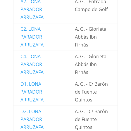
A2. LONA
A. G. - Entrada
PARADOR
Campo de Golf
ARRUZAFA
C2. LONA
A. G. - Glorieta
PARADOR
Abbás Ibn
ARRUZAFA
Firnás
C4. LONA
A. G. - Glorieta
PARADOR
Abbás Ibn
ARRUZAFA
Firnás
D1. LONA
A. G. - C/ Barón
PARADOR
de Fuente
ARRUZAFA
Quintos
D2. LONA
A. G. - C/ Barón
PARADOR
de Fuente
ARRUZAFA
Quintos