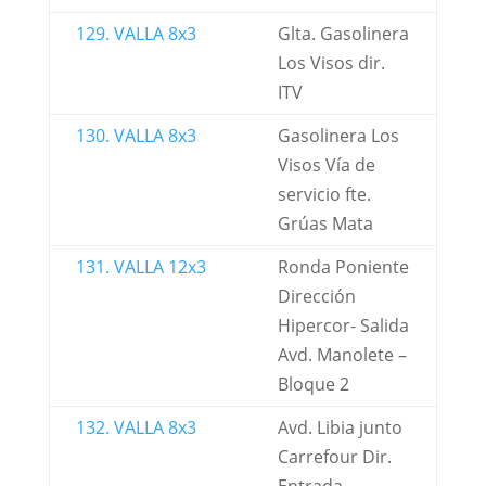
129. VALLA 8x3
Glta. Gasolinera
Los Visos dir.
ITV
130. VALLA 8x3
Gasolinera Los
Visos Vía de
servicio fte.
Grúas Mata
131. VALLA 12x3
Ronda Poniente
Dirección
Hipercor- Salida
Avd. Manolete –
Bloque 2
132. VALLA 8x3
Avd. Libia junto
Carrefour Dir.