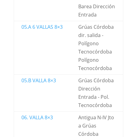
Barea Dirección
Entrada
05.A 6 VALLAS 8×3
Grúas Córdoba
dir. salida -
Polígono
Tecnocórdoba
Polígono
Tecnocórdoba
05.B VALLA 8×3
Grúas Córdoba
Dirección
Entrada - Pol.
Tecnocórdoba
06. VALLA 8×3
Antigua N-IV Jto
a Grúas
Córdoba