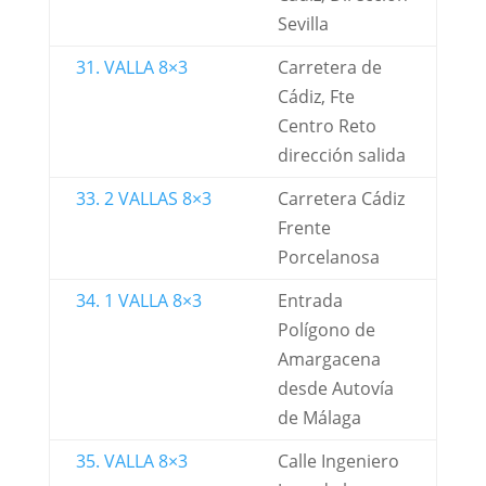
Sevilla
31. VALLA 8×3
Carretera de
Cádiz, Fte
Centro Reto
dirección salida
33. 2 VALLAS 8×3
Carretera Cádiz
Frente
Porcelanosa
34. 1 VALLA 8×3
Entrada
Polígono de
Amargacena
desde Autovía
de Málaga
35. VALLA 8×3
Calle Ingeniero