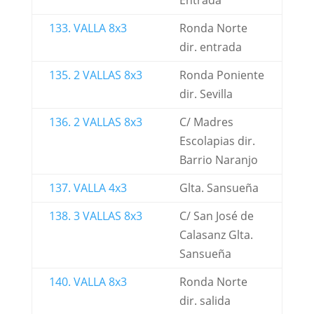
Entrada
133. VALLA 8x3
Ronda Norte
dir. entrada
135. 2 VALLAS 8x3
Ronda Poniente
dir. Sevilla
136. 2 VALLAS 8x3
C/ Madres
Escolapias dir.
Barrio Naranjo
137. VALLA 4x3
Glta. Sansueña
138. 3 VALLAS 8x3
C/ San José de
Calasanz Glta.
Sansueña
140. VALLA 8x3
Ronda Norte
dir. salida