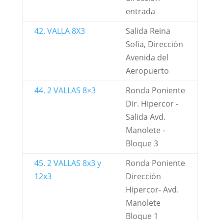
entrada
42. VALLA 8X3
Salida Reina
Sofía, Dirección
Avenida del
Aeropuerto
44. 2 VALLAS 8×3
Ronda Poniente
Dir. Hipercor -
Salida Avd.
Manolete -
Bloque 3
45. 2 VALLAS 8x3 y
Ronda Poniente
12x3
Dirección
Hipercor- Avd.
Manolete
Bloque 1