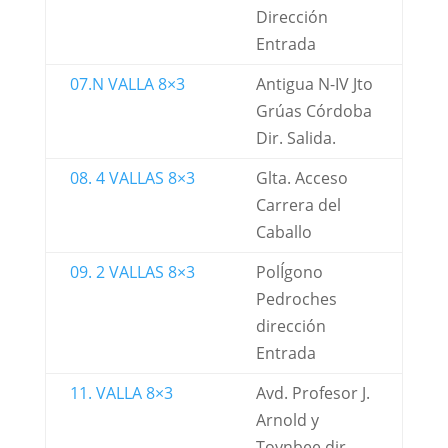
Dirección
Entrada
07.N VALLA 8×3
Antigua N-IV Jto
Grúas Córdoba
Dir. Salida.
08. 4 VALLAS 8×3
Glta. Acceso
Carrera del
Caballo
09. 2 VALLAS 8×3
PolÍgono
Pedroches
dirección
Entrada
11. VALLA 8×3
Avd. Profesor J.
Arnold y
Toynbee dir.