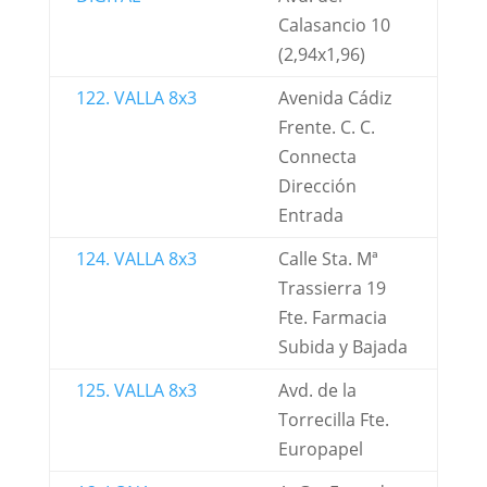
Calasancio 10
(2,94x1,96)
122. VALLA 8x3
Avenida Cádiz
Frente. C. C.
Connecta
Dirección
Entrada
124. VALLA 8x3
Calle Sta. Mª
Trassierra 19
Fte. Farmacia
Subida y Bajada
125. VALLA 8x3
Avd. de la
Torrecilla Fte.
Europapel