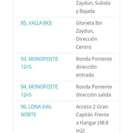
Zaydun, Subida
y Bajada
85. VALLA 8X3
Glorieta Ibn
Zaydun,
Dirección
Centro
93. MONOPOSTE
Ronda Poniente
12×5
dirección
entrada
94. MONOPOSTE
Ronda Poniente
12×5
dirección salida
96. LONA VIAL
Acceso 2 Gran
NORTE
Capitán Frente
a Hangar (48.8
m2)