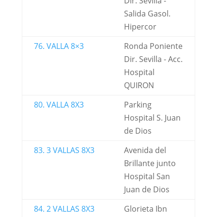
Dir. Sevilla -
Salida Gasol.
Hipercor
76. VALLA 8×3
Ronda Poniente
Dir. Sevilla - Acc.
Hospital
QUIRON
80. VALLA 8X3
Parking
Hospital S. Juan
de Dios
83. 3 VALLAS 8X3
Avenida del
Brillante junto
Hospital San
Juan de Dios
84. 2 VALLAS 8X3
Glorieta Ibn