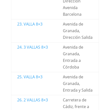
Dirección
Avenida
Barcelona
23. VALLA 8×3
Avenida de
Granada,
Dirección Salida
24. 3 VALLAS 8×3
Avenida de
Granada,
Entrada a
Córdoba
25. VALLA 8×3
Avenida de
Granada,
Entrada y Salida
26. 2 VALLAS 8×3
Carretera de
Cádiz, frente a