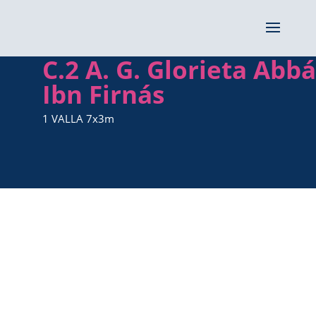
C.2 A. G. Glorieta Abb
Ibn Firnás
1 VALLA 7x3m