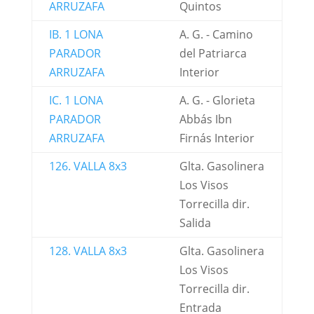
ARRUZAFA
Quintos
IB. 1 LONA
A. G. - Camino
PARADOR
del Patriarca
ARRUZAFA
Interior
IC. 1 LONA
A. G. - Glorieta
PARADOR
Abbás Ibn
ARRUZAFA
Firnás Interior
126. VALLA 8x3
Glta. Gasolinera
Los Visos
Torrecilla dir.
Salida
128. VALLA 8x3
Glta. Gasolinera
Los Visos
Torrecilla dir.
Entrada