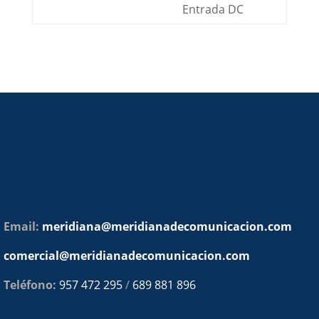
Entrada DC
Email:
meridiana@meridianadecomunicacion.com
comercial@meridianadecomunicacion.com
Teléfono:
957 472 295
/
689 881 896