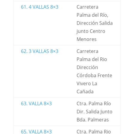
61. 4 VALLAS 8×3
Carretera
Palma del Río,
Dirección Salida
junto Centro
Menores
62. 3 VALLAS 8×3
Carretera
Palma del Rio
Dirección
Córdoba Frente
Vivero La
Cañada
63. VALLA 8×3
Ctra. Palma Río
Dir. Salida Junto
Bda. Palmeras
65. VALLA 8×3
Ctra. Palma Rio