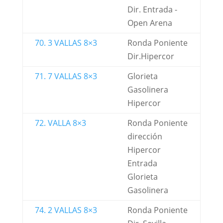
Dir. Entrada -
Open Arena
70. 3 VALLAS 8×3
Ronda Poniente
Dir.Hipercor
71. 7 VALLAS 8×3
Glorieta
Gasolinera
Hipercor
72. VALLA 8×3
Ronda Poniente
dirección
Hipercor
Entrada
Glorieta
Gasolinera
74. 2 VALLAS 8×3
Ronda Poniente