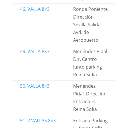
46. VALLA 8×3
Ronda Poniente
Dirección
Sevilla Salida
Avd. de
Aeropuerto
49. VALLA 8×3
Menéndez Pidal
Dir. Centro
Junto parking
Reina Sofía
50. VALLA 8×3
Menéndez
Pidal, Dirección
Entrada H.
Reina Sofía
51. 2 VALLAS 8×3
Entrada Parking