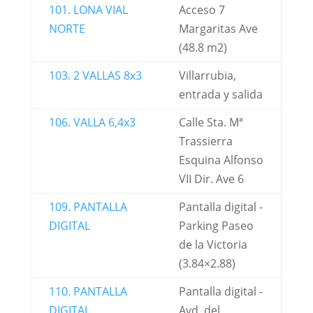
101. LONA VIAL
Acceso 7
NORTE
Margaritas Ave
(48.8 m2)
103. 2 VALLAS 8x3
Villarrubia,
entrada y salida
106. VALLA 6,4x3
Calle Sta. Mª
Trassierra
Esquina Alfonso
VII Dir. Ave 6
109. PANTALLA
Pantalla digital -
DIGITAL
Parking Paseo
de la Victoria
(3.84×2.88)
110. PANTALLA
Pantalla digital -
DIGITAL
Avd. del