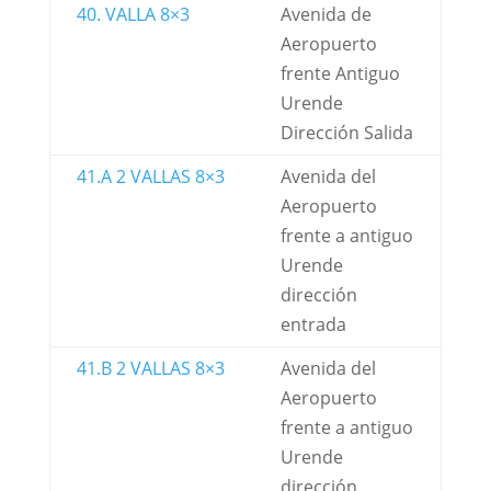
40. VALLA 8×3
Avenida de
Aeropuerto
frente Antiguo
Urende
Dirección Salida
41.A 2 VALLAS 8×3
Avenida del
Aeropuerto
frente a antiguo
Urende
dirección
entrada
41.B 2 VALLAS 8×3
Avenida del
Aeropuerto
frente a antiguo
Urende
dirección