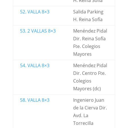
H. Reina Sofía
52. VALLA 8×3
Salida Parking
H. Reina Sofía
53. 2 VALLAS 8×3
Menéndez Pidal
Dir. Reina Sofía
Fte. Colegios
Mayores
54. VALLA 8×3
Menéndez Pidal
Dir. Centro Fte.
Colegios
Mayores (dc)
58. VALLA 8×3
Ingeniero Juan
de la Cierva Dir.
Avd. La
Torrecilla