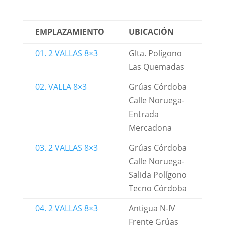
EMPLAZAMIENTO
UBICACIÓN
01. 2 VALLAS 8×3
Glta. Polígono
Las Quemadas
02. VALLA 8×3
Grúas Córdoba
Calle Noruega-
Entrada
Mercadona
03. 2 VALLAS 8×3
Grúas Córdoba
Calle Noruega-
Salida Polígono
Tecno Córdoba
04. 2 VALLAS 8×3
Antigua N-IV
Frente Grúas