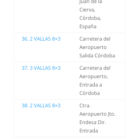
Juan de la
Cierva,
Córdoba,
España
36. 2 VALLAS 8×3
Carretera del
Aeropuerto
Salida Córdoba
37. 3 VALLAS 8×3
Carretera del
Aeropuerto,
Entrada a
Córdoba
38. 2 VALLAS 8×3
Ctra.
Aeropuerto Jto.
Endesa Dir.
Entrada