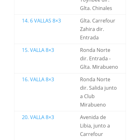
Glta. Chinales
14. 6 VALLAS 8×3
Glta. Carrefour
Zahira dir.
Entrada
15. VALLA 8×3
Ronda Norte
dir. Entrada -
Glta. Mirabueno
16. VALLA 8×3
Ronda Norte
dir. Salida junto
a Club
Mirabueno
20. VALLA 8×3
Avenida de
Libia, junto a
Carrefour