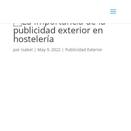
￼La importancia de la
publicidad exterior en
hostelería
por
isabel
|
May 9, 2022
|
Publicidad Exterior