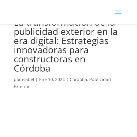
La transformación de la
publicidad exterior en la
era digital: Estrategias
innovadoras para
constructoras en
Córdoba
por
isabel
|
Ene 10, 2024
|
Córdoba
,
Publicidad
Exterior