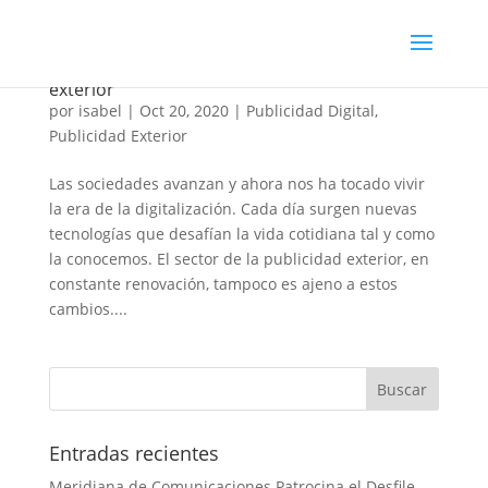
La era de la digitalización de la publicidad
exterior
por
isabel
|
Oct 20, 2020
|
Publicidad Digital
,
Publicidad Exterior
Las sociedades avanzan y ahora nos ha tocado vivir
la era de la digitalización. Cada día surgen nuevas
tecnologías que desafían la vida cotidiana tal y como
la conocemos. El sector de la publicidad exterior, en
constante renovación, tampoco es ajeno a estos
cambios....
Entradas recientes
Meridiana de Comunicaciones Patrocina el Desfile