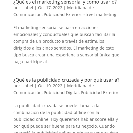
¿Qué es el marketing sensorial y cómo usarlo?
por
isabel
|
Oct 17, 2022
|
Meridiana de
Comunicación
,
Publicidad Exterior
,
street marketing
El marketing sensorial se basa en acciones
emocionales y conductuales que buscan facilitar la
compra de un producto a través de estímulos
dirigidos a los cinco sentidos. El marketing de este
tipo busca crear una experiencia sensorial única que
haga partícipe al...
¿Qué es la publicidad cruzada y por qué usarla?
por
isabel
|
Oct 10, 2022
|
Meridiana de
Comunicación
,
Publicidad Digital
,
Publicidad Exterior
La publicidad cruzada se puede llamar a la
combinación de la publicidad offline con la
publicidad online. Hoy queremos hablar sobre ella y
por qué puede ser buena para tu negocio. Cuando
apareció la publicidad online pudo parecer que ésta