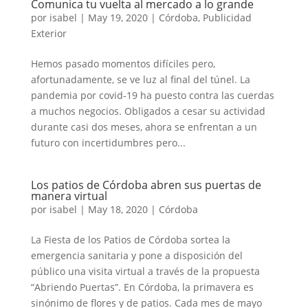
Comunica tu vuelta al mercado a lo grande
por
isabel
|
May 19, 2020
|
Córdoba
,
Publicidad
Exterior
Hemos pasado momentos difíciles pero,
afortunadamente, se ve luz al final del túnel. La
pandemia por covid-19 ha puesto contra las cuerdas
a muchos negocios. Obligados a cesar su actividad
durante casi dos meses, ahora se enfrentan a un
futuro con incertidumbres pero...
Los patios de Córdoba abren sus puertas de
manera virtual
por
isabel
|
May 18, 2020
|
Córdoba
La Fiesta de los Patios de Córdoba sortea la
emergencia sanitaria y pone a disposición del
público una visita virtual a través de la propuesta
“Abriendo Puertas”. En Córdoba, la primavera es
sinónimo de flores y de patios. Cada mes de mayo