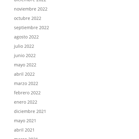
noviembre 2022
octubre 2022
septiembre 2022
agosto 2022
julio 2022
junio 2022
mayo 2022
abril 2022
marzo 2022
febrero 2022
enero 2022
diciembre 2021
mayo 2021
abril 2021