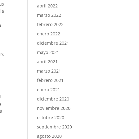
us
abril 2022
la
marzo 2022
febrero 2022
a
enero 2022
diciembre 2021
mayo 2021
ara
abril 2021
s
marzo 2021
febrero 2021
enero 2021
l
diciembre 2020
s
noviembre 2020
ta
octubre 2020
septiembre 2020
agosto 2020