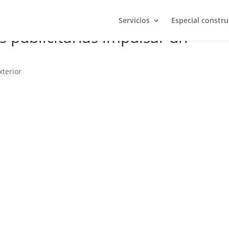
Servicios
Especial constru
 publicitarias impulsar un
xterior