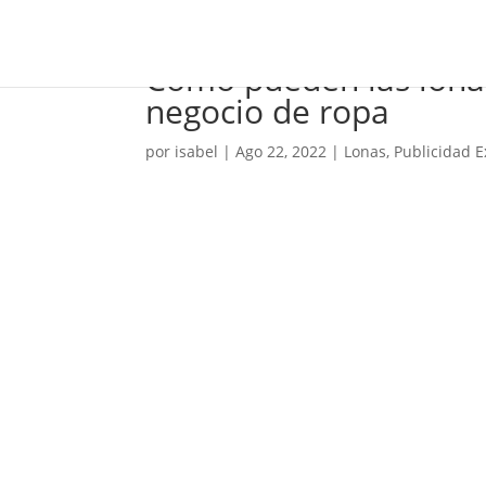
Cómo pueden las lonas
negocio de ropa
por
isabel
|
Ago 22, 2022
|
Lonas
,
Publicidad E