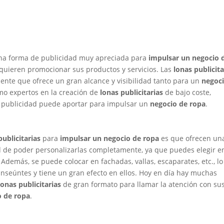
na forma de publicidad muy apreciada para
impulsar un negocio 
quieren promocionar sus productos y servicios. Las
lonas publicita
ente que ofrece un gran alcance y visibilidad tanto para un
negoc
mo expertos en la creación de
lonas publicitarias
de bajo coste,
e publicidad puede aportar para impulsar un
negocio de ropa
.
publicitarias
para
impulsar un negocio de ropa
es que ofrecen un
d de poder personalizarlas completamente, ya que puedes elegir e
 Además, se puede colocar en fachadas, vallas, escaparates, etc., l
ranseúntes y tiene un gran efecto en ellos. Hoy en día hay muchas
lonas publicitarias
de gran formato para llamar la atención con su
o de ropa
.