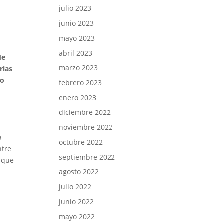
julio 2023
junio 2023
mayo 2023
abril 2023
de
marzo 2023
rias
io
febrero 2023
enero 2023
diciembre 2022
noviembre 2022
a
octubre 2022
ntre
septiembre 2022
o que
agosto 2022
s
julio 2022
junio 2022
mayo 2022