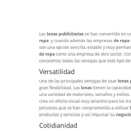
Las
lonas publicitarias
se han convertido en u
ropa
y cuando además las empresas
de ropa
son una opción sencilla, estable y muy perman
de ropa
como una empresa de otro sector. Co
conocemos todas las ventajas que este tipo d
Versatilidad
Una de las principales ventajas de usar
lonas 
gran flexibilidad. Las
lonas
tienen la capacida
una variedad de materiales, tamaños y estilos.
crea un efecto visual muy atractivo para los t
personas que se han comprometido a utilizar
productos y servicios y así impulsar su
negoci
Cotidianidad