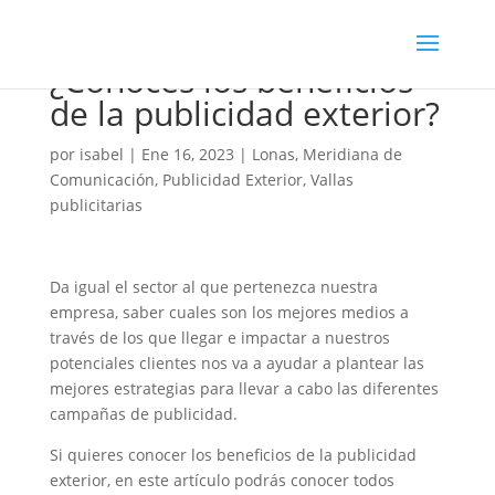
¿Conoces los beneficios
de la publicidad exterior?
por
isabel
|
Ene 16, 2023
|
Lonas
,
Meridiana de
Comunicación
,
Publicidad Exterior
,
Vallas
publicitarias
Da igual el sector al que pertenezca nuestra
empresa, saber cuales son los mejores medios a
través de los que llegar e impactar a nuestros
potenciales clientes nos va a ayudar a plantear las
mejores estrategias para llevar a cabo las diferentes
campañas de publicidad.
Si quieres conocer los beneficios de la publicidad
exterior, en este artículo podrás conocer todos