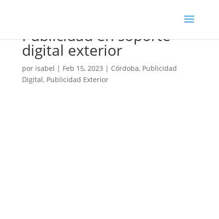
Publicidad en soporte
digital exterior
por
isabel
|
Feb 15, 2023
|
Córdoba
,
Publicidad
Digital
,
Publicidad Exterior