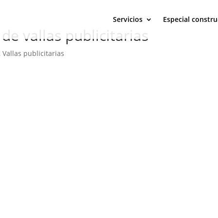
Servicios
Especial constru
 de vallas publicitarias
,
Vallas publicitarias