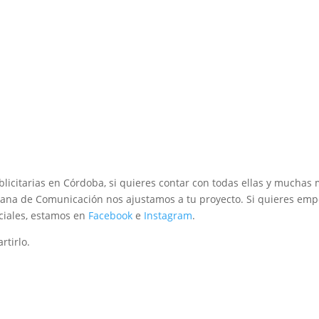
blicitarias en Córdoba, si quieres contar con todas ellas y muchas 
ana de Comunicación nos ajustamos a tu proyecto. Si quieres emp
ciales, estamos en
Facebook
e
Instagram
.
rtirlo.