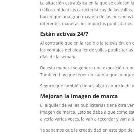
La situación estratégica en la que se colocan 
tráfico unido a las características de las valla
hacen que una gran mayoría de las personas las
diferentes maneras los impactos publicitarios.
Están activas 24/7
Al contrario que en la radio o la televisión, en
las ventajas del alquiler de vallas publicitaria
días de la semana.
De esta manera se genera una exposición repet
También hay que tener en cuenta que aunque e
Seguro que también tienes algún anuncio de va
Mejoran la imagen de marca
El alquiler de vallas publicitarias tiene otra 
imagen de marca. Esto se debe a que como est
a verla varias veces, la van a recordar y van a
Ya sabemos que la creatividad en este tipo de 