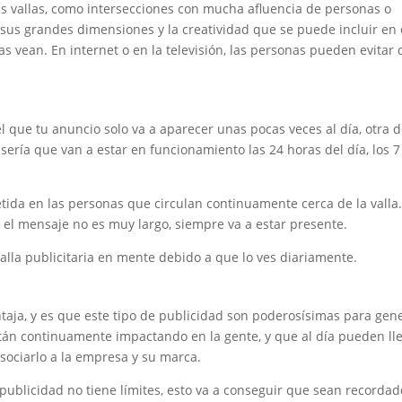
las vallas, como intersecciones con mucha afluencia de personas o
s, sus grandes dimensiones y la creatividad que se puede incluir en e
 vean. En internet o en la televisión, las personas pueden evitar 
 el que tu anuncio solo va a aparecer unas pocas veces al día, otra 
s sería que van a estar en funcionamiento las 24 horas del día, los 7
ida en las personas que circulan continuamente cerca de la valla
l mensaje no es muy largo, siempre va a estar presente.
lla publicitaria en mente debido a que lo ves diariamente.
ventaja, y es que este tipo de publicidad son poderosísimas para gen
án continuamente impactando en la gente, y que al día pueden ll
 asociarlo a la empresa y su marca.
publicidad no tiene límites, esto va a conseguir que sean recordad