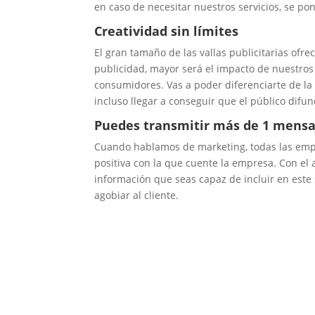
en caso de necesitar nuestros servicios, se po
Creatividad sin límites
El gran tamaño de las vallas publicitarias ofre
publicidad, mayor será el impacto de nuestro
consumidores. Vas a poder diferenciarte de l
incluso llegar a conseguir que el público difu
Puedes transmitir más de 1 mensa
Cuando hablamos de marketing, todas las empr
positiva con la que cuente la empresa. Con el a
información que seas capaz de incluir en este
agobiar al cliente.