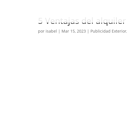
5 Ventajas del alquiler
por
isabel
|
Mar 15, 2023
|
Publicidad Exterior