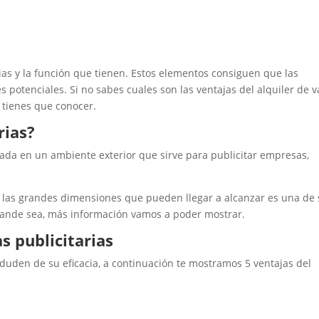
ias y la función que tienen. Estos elementos consiguen que las
potenciales. Si no sabes cuales son las ventajas del alquiler de v
e tienes que conocer.
rias?
tuada en un ambiente exterior que sirve para publicitar empresas,
 las grandes dimensiones que pueden llegar a alcanzar es una de
grande sea, más información vamos a poder mostrar.
as publicitarias
den de su eficacia, a continuación te mostramos 5 ventajas del