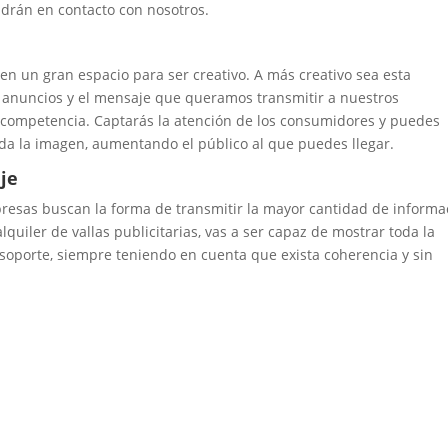
ndrán en contacto con nosotros.
cen un gran espacio para ser creativo. A más creativo sea esta
s anuncios y el mensaje que queramos transmitir a nuestros
a competencia. Captarás la atención de los consumidores y puedes
nda la imagen, aumentando el público al que puedes llegar.
je
esas buscan la forma de transmitir la mayor cantidad de informa
lquiler de vallas publicitarias, vas a ser capaz de mostrar toda la
 soporte, siempre teniendo en cuenta que exista coherencia y sin