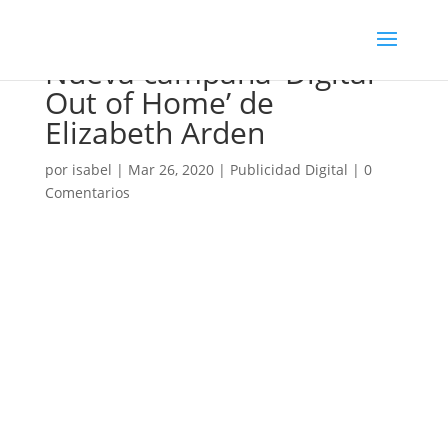
Nueva campaña ‘Digital
Out of Home’ de
Elizabeth Arden
por
isabel
|
Mar 26, 2020
|
Publicidad Digital
|
0
Comentarios