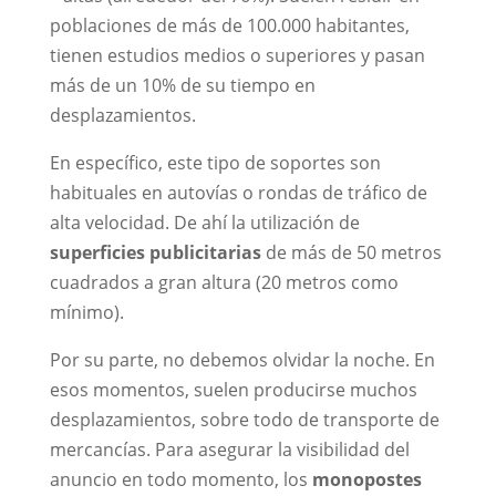
poblaciones de más de 100.000 habitantes,
tienen estudios medios o superiores y pasan
más de un 10% de su tiempo en
desplazamientos.
En específico, este tipo de soportes son
habituales en autovías o rondas de tráfico de
alta velocidad. De ahí la utilización de
superficies publicitarias
de más de 50 metros
cuadrados a gran altura (20 metros como
mínimo).
Por su parte, no debemos olvidar la noche. En
esos momentos, suelen producirse muchos
desplazamientos, sobre todo de transporte de
mercancías. Para asegurar la visibilidad del
anuncio en todo momento, los
monopostes