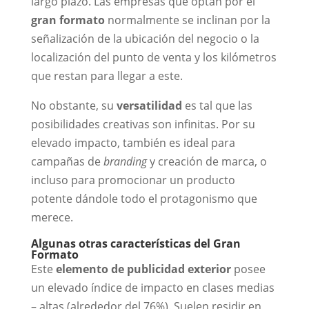
largo plazo. Las empresas que optan por el
gran formato
normalmente se inclinan por la
señalización de la ubicación del negocio o la
localización del punto de venta y los kilómetros
que restan para llegar a este.
No obstante, su
versatilidad
es tal que las
posibilidades creativas son infinitas. Por su
elevado impacto, también es ideal para
campañas de
branding
y creación de marca, o
incluso para promocionar un producto
potente dándole todo el protagonismo que
merece.
Algunas otras características del Gran
Formato
Este
elemento de publicidad exterior
posee
un elevado índice de impacto en clases medias
– altas (alrededor del 76%). Suelen residir en