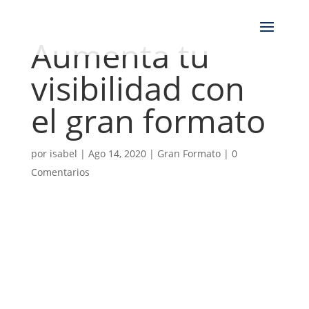
Aumenta tu
visibilidad con
el gran formato
por
isabel
|
Ago 14, 2020
|
Gran Formato
|
0
Comentarios