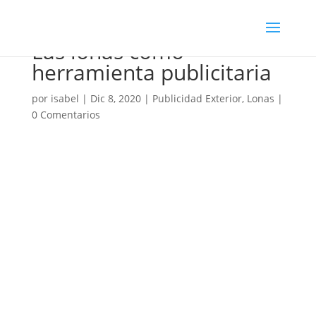
Las lonas como
herramienta publicitaria
por
isabel
|
Dic 8, 2020
|
Publicidad Exterior
,
Lonas
|
0 Comentarios