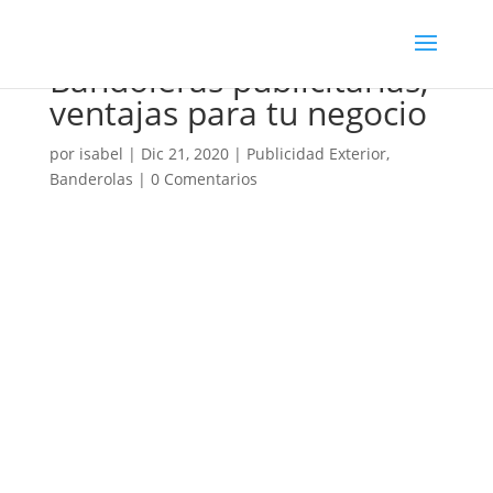
Bandoleras publicitarias,
ventajas para tu negocio
por
isabel
|
Dic 21, 2020
|
Publicidad Exterior
,
Banderolas
|
0 Comentarios